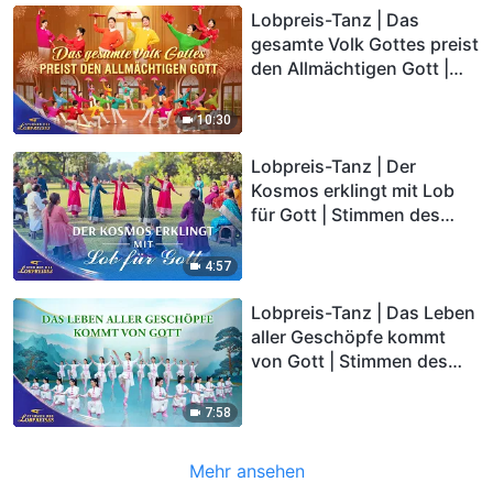
Lobpreis-Tanz | Das
gesamte Volk Gottes preist
den Allmächtigen Gott |
Stimmen des Lobpreises
2026
10:30
Lobpreis-Tanz | Der
Kosmos erklingt mit Lob
für Gott | Stimmen des
Lobpreises 2026
4:57
Lobpreis-Tanz | Das Leben
aller Geschöpfe kommt
von Gott | Stimmen des
Lobpreises 2026
7:58
Mehr ansehen