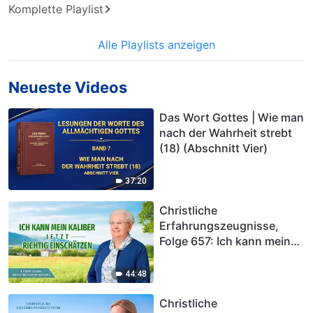
Komplette Playlist
Alle Playlists anzeigen
Neueste Videos
Das Wort Gottes | Wie man
nach der Wahrheit strebt
(18) (Abschnitt Vier)
37:20
Christliche
Erfahrungszeugnisse,
Folge 657: Ich kann mein
Kaliber jetzt richtig
einschätzen
44:48
Christliche