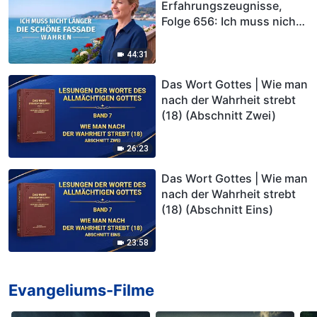
Erfahrungszeugnisse,
Folge 656: Ich muss nicht
länger die schöne Fassade
wahren
44:31
Das Wort Gottes | Wie man
nach der Wahrheit strebt
(18) (Abschnitt Zwei)
26:23
Das Wort Gottes | Wie man
nach der Wahrheit strebt
(18) (Abschnitt Eins)
23:58
Evangeliums-Filme