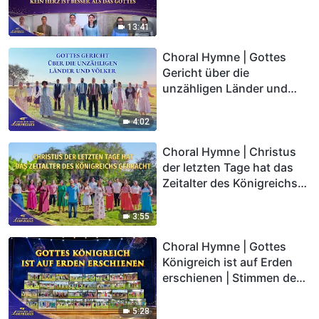
als das Gottes | Stimmen
des Lobpreises 2026
13:41
Choral Hymne | Gottes
Gericht über die
unzähligen Länder und
Völker | Stimmen des
Lobpreises 2026
4:02
Choral Hymne | Christus
der letzten Tage hat das
Zeitalter des Königreichs
gebracht | Stimmen des
Lobpreises 2026
3:55
Choral Hymne | Gottes
Königreich ist auf Erden
erschienen | Stimmen des
Lobpreises 2026
5:28