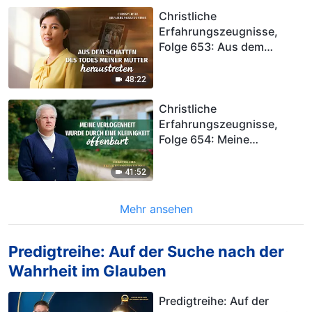
Christliche
Erfahrungszeugnisse,
Folge 653: Aus dem
Schatten des Todes meiner
Mutter heraustreten
48:22
Christliche
Erfahrungszeugnisse,
Folge 654: Meine
Verlogenheit wurde durch
eine Kleinigkeit offenbart
41:52
Mehr ansehen
Predigtreihe: Auf der Suche nach der
Wahrheit im Glauben
Predigtreihe: Auf der