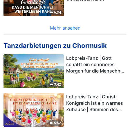
6:34
Mehr ansehen
Tanzdarbietungen zu Chormusik
Lobpreis-Tanz | Gott
schafft ein schöneres
Morgen für die Menschheit
(Christliches Lied)
3:42
Lobpreis-Tanz | Christi
Königreich ist ein warmes
Zuhause | Stimmen des
Lobpreises 2026
5:52