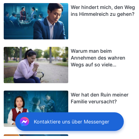
Wer hindert mich, den Weg
ins Himmelreich zu gehen?
Warum man beim
Annehmen des wahren
Wegs auf so viele
Hindernisse trifft
Wer hat den Ruin meiner
Familie verursacht?
Kontaktiere uns über Messenger
Wer hat meine Familie