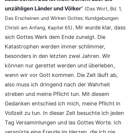
unzähligen Länder und Völker
“
(Das Wort, Bd. 1,
Das Erscheinen und Wirken Gottes: Kundgebungen
. Mir wurde klar, dass
Christi am Anfang, Kapitel 65)
sich Gottes Werk dem Ende zuneigt. Die
Katastrophen werden immer schlimmer,
besonders in den letzten zwei Jahren. Wir
können nur gerettet werden und überleben,
wenn wir vor Gott kommen. Die Zeit läuft ab,
also muss ich dringend nach der Wahrheit
streben und meine Pflicht tun. Mit diesem
Gedanken entschied ich mich, meine Pflicht in
Vollzeit zu tun. In dieser Zeit besuchte ich jeden
Tag Versammlungen und las Gottes Worte. Ich
verspürte eine Freude im Herzen, die ich nie