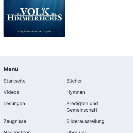
Menü
Startseite
Bücher
Videos
Hymnen
Lesungen
Predigten und
Gemeinschaft
Zeugnisse
Bilderausstellung
Nachrichten
Über uns