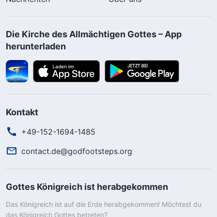
Die Kirche des Allmächtigen Gottes – App
herunterladen
Kontakt
+49-152-1694-1485
contact.de@godfootsteps.org
Gottes Königreich ist herabgekommen
Das Königreich ist auf die Erde herabgekommen! Möchtest du
das Königreich Gottes betreten?