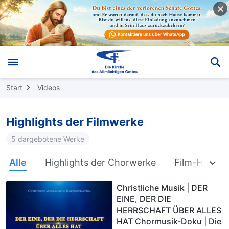
Start
Videos
Highlights der Filmwerke
5 dargebotene Werke
Alle
Highlights der Chorwerke
Film-Highlig
Christliche Musik | DER
EINE, DER DIE
HERRSCHAFT ÜBER ALLES
HAT Chormusik-Doku | Die