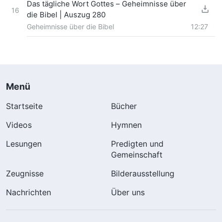
Das tägliche Wort Gottes – Geheimnisse über
16
die Bibel | Auszug 280
Geheimnisse über die Bibel
12:27
Menü
Startseite
Bücher
Videos
Hymnen
Lesungen
Predigten und
Gemeinschaft
Zeugnisse
Bilderausstellung
Nachrichten
Über uns