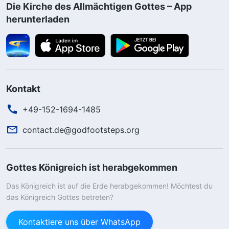
Die Kirche des Allmächtigen Gottes – App
herunterladen
Kontakt
+49-152-1694-1485
contact.de@godfootsteps.org
Gottes Königreich ist herabgekommen
Das Königreich ist auf die Erde herabgekommen! Möchtest du
das Königreich Gottes betreten?
Kontaktiere uns über WhatsApp