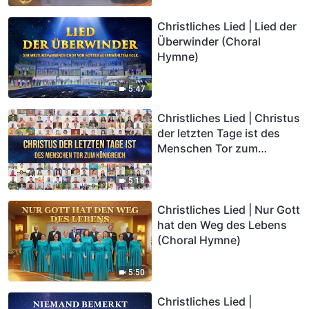
Christliches Lied | Lied der
Überwinder (Choral
Hymne)
5:47
Christliches Lied | Christus
der letzten Tage ist des
Menschen Tor zum
Königreich (Choral Hymne)
5:18
Christliches Lied | Nur Gott
hat den Weg des Lebens
(Choral Hymne)
5:50
Christliches Lied |