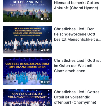
Niemand bemerkt Gottes
Ankunft (Choral Hymne)
9:57
Christliches Lied | Der
fleischgewordene Gott
besitzt Menschlichkeit und
noch mehr Göttlichkeit
(Choral Hymne)
9:31
Christliches Lied | Gott ist
im Osten der Welt mit
Glanz erschienen
(Chorhymne)
8:09
Christliches Lied | Gottes
Urteil ist vollständig
offenbart (Chorhymne)