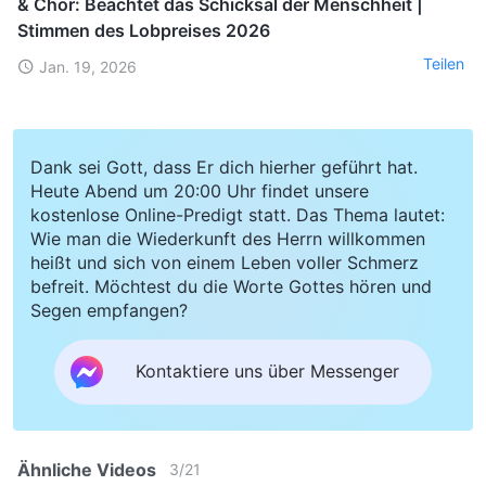
& Chor: Beachtet das Schicksal der Menschheit |
Stimmen des Lobpreises 2026
Teilen
Jan. 19, 2026
Dank sei Gott, dass Er dich hierher geführt hat.
Heute Abend um 20:00 Uhr findet unsere
kostenlose Online-Predigt statt. Das Thema lautet:
Wie man die Wiederkunft des Herrn willkommen
heißt und sich von einem Leben voller Schmerz
befreit. Möchtest du die Worte Gottes hören und
Segen empfangen?
Kontaktiere uns über Messenger
Ähnliche Videos
3
/
21