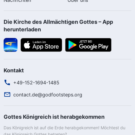
Die Kirche des Allmächtigen Gottes – App
herunterladen
Kontakt
+49-152-1694-1485
contact.de@godfootsteps.org
Gottes Königreich ist herabgekommen
Das Königreich ist auf die Erde herabgekommen! Möchtest du
das Königreich Gottes betreten?