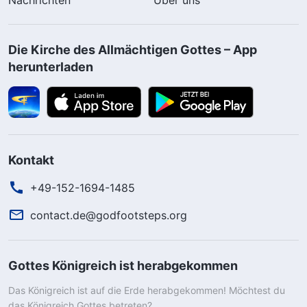
Die Kirche des Allmächtigen Gottes – App
herunterladen
Kontakt
+49-152-1694-1485
contact.de@godfootsteps.org
Gottes Königreich ist herabgekommen
Das Königreich ist auf die Erde herabgekommen! Möchtest du
das Königreich Gottes betreten?