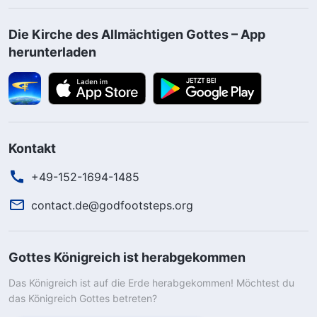
Die Kirche des Allmächtigen Gottes – App
herunterladen
Kontakt
+49-152-1694-1485
contact.de@godfootsteps.org
Gottes Königreich ist herabgekommen
Das Königreich ist auf die Erde herabgekommen! Möchtest du
das Königreich Gottes betreten?