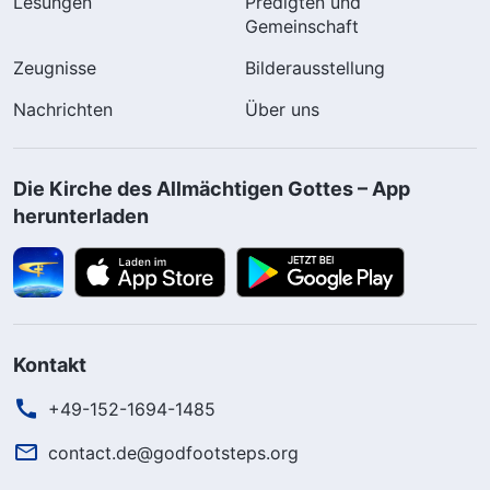
Lesungen
Predigten und
Gemeinschaft
Zeugnisse
Bilderausstellung
Nachrichten
Über uns
Die Kirche des Allmächtigen Gottes – App
herunterladen
Kontakt
+49-152-1694-1485
contact.de@godfootsteps.org