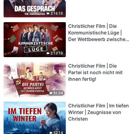
2:16:10
Christlicher Film | Die
Kommunistische Lüge |
Der Wettbewerb zwischen
Gerechtigkeit und Böse
2:13:10
Christlicher Film | Die
Partei ist noch nicht mit
ihnen fertig!
51:04
Christlicher Film | Im tiefen
Winter | Zeugnisse von
Christen
52:14