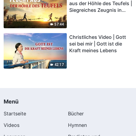
aus der Höhle des Teufels |
Siegreiches Zeugnis in
Drangsalild
57:44
Christliches Video | Gott
sei bei mir | Gott ist die
Kraft meines Lebens
42:17
Menü
Startseite
Bücher
Videos
Hymnen