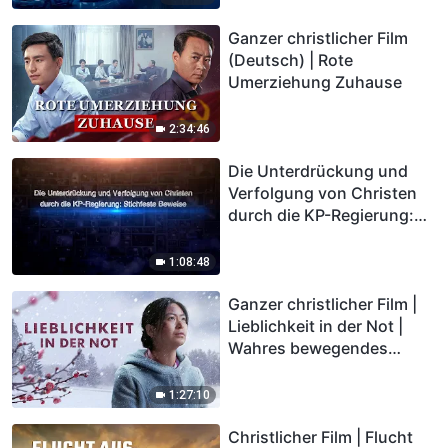
Ganzer christlicher Film
(Deutsch) | Rote
Umerziehung Zuhause
2:34:46
Die Unterdrückung und
Verfolgung von Christen
durch die KP-Regierung:
Stichfeste Beweise
1:08:48
Ganzer christlicher Film |
Lieblichkeit in der Not |
Wahres bewegendes
Zeugnis des Christen
1:27:10
Christlicher Film | Flucht