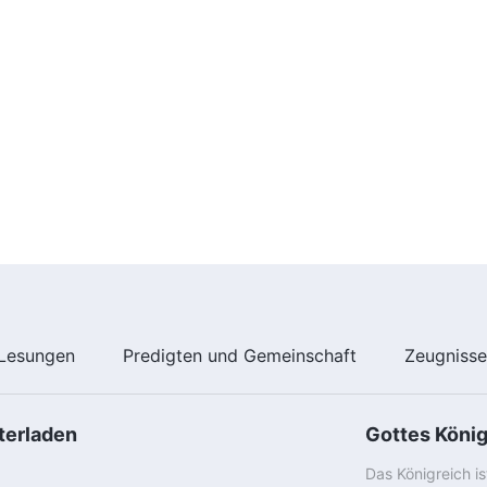
Lesungen
Predigten und Gemeinschaft
Zeugniss
terladen
Gottes Köni
Das Königreich i