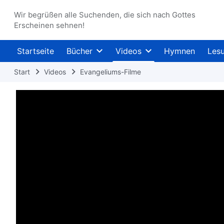
Wir begrüßen alle Suchenden, die sich nach Gottes
Erscheinen sehnen!
Startseite
Bücher
Videos
Hymnen
Les
Start
Videos
Evangeliums-Filme