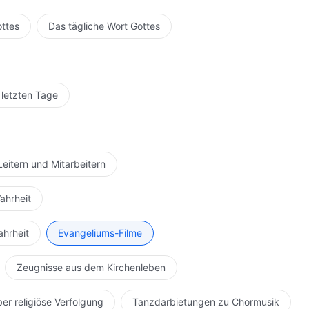
ottes
Das tägliche Wort Gottes
 letzten Tage
Leitern und Mitarbeitern
ahrheit
ahrheit
Evangeliums-Filme
Zeugnisse aus dem Kirchenleben
ber religiöse Verfolgung
Tanzdarbietungen zu Chormusik