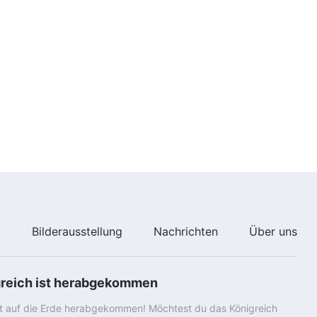
e
Bilderausstellung
Nachrichten
Über uns
greich ist herabgekommen
st auf die Erde herabgekommen! Möchtest du das Königreich