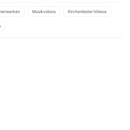
hnenwerken
Musikvideos
Kirchenlieder-Videos
e