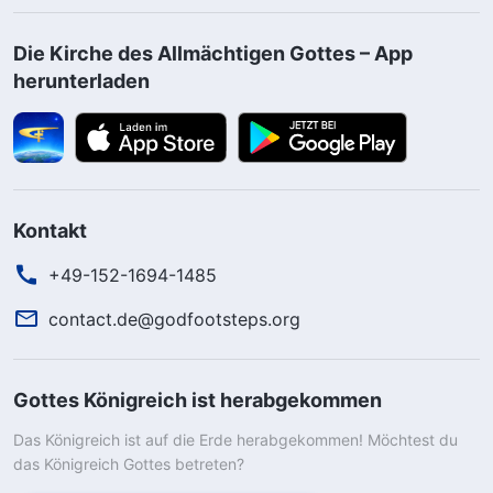
Die Kirche des Allmächtigen Gottes – App
herunterladen
Kontakt
+49-152-1694-1485
contact.de@godfootsteps.org
Gottes Königreich ist herabgekommen
Das Königreich ist auf die Erde herabgekommen! Möchtest du
das Königreich Gottes betreten?