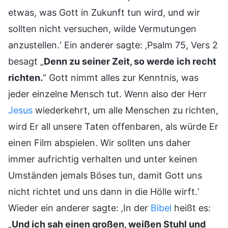
etwas, was Gott in Zukunft tun wird, und wir
sollten nicht versuchen, wilde Vermutungen
anzustellen.‘ Ein anderer sagte: ‚Psalm 75, Vers 2
besagt „
Denn zu seiner Zeit, so werde ich recht
richten.
“ Gott nimmt alles zur Kenntnis, was
jeder einzelne Mensch tut. Wenn also der Herr
Jesus
wiederkehrt, um alle Menschen zu richten,
wird Er all unsere Taten offenbaren, als würde Er
einen Film abspielen. Wir sollten uns daher
immer aufrichtig verhalten und unter keinen
Umständen jemals Böses tun, damit Gott uns
nicht richtet und uns dann in die Hölle wirft.‘
Wieder ein anderer sagte: ‚In der
Bibel
heißt es:
„
Und ich sah einen großen, weißen Stuhl und