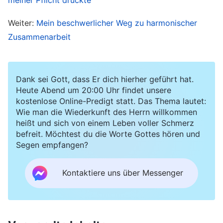
Merkmal eines ehrlichen Menschen ist
Weiter:
Mein beschwerlicher Weg zu harmonischer
zunächst einmal, keine Zweifel an Gottes
Zusammenarbeit
Worten zu haben. Ebenso verhält es sich damit,
in allen Angelegenheiten die Wahrheit zu
suchen und auszuüben – das ist das wichtigste
Dank sei Gott, dass Er dich hierher geführt hat.
und entscheidendste Merkmal eines ehrlichen
Heute Abend um 20:00 Uhr findet unsere
kostenlose Online-Predigt statt. Das Thema lautet:
Menschen. Du sagst, dass du ehrlich bist, aber
Wie man die Wiederkunft des Herrn willkommen
du schiebst Gottes Worte immer in den
heißt und sich von einem Leben voller Schmerz
befreit. Möchtest du die Worte Gottes hören und
Hintergrund deiner Gedanken und machst
Segen empfangen?
einfach, was du willst. Sind das die Merkmale
einer ehrlichen Person? Du sagst: ‚Mein Kaliber
Kontaktiere uns über Messenger
ist zwar dürftig, aber ich habe ein ehrliches
Herz.‘ Doch wenn dir eine Pflicht zufällt, hast du
Angst, zu leiden und Verantwortung zu tragen,