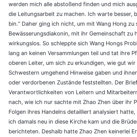
werden mich alle abstoßend finden und mich ausg
die Leitungsarbeit zu machen. Ich warte besser, b
bin.“ Daher ging ich nicht, um mit Wang Hong zu 
Bewässerungsdiakonin, mit ihr Gemeinschaft zu h
wirkungslos. So schleppte sich Wang Hongs Prob
lang an keinen Versammlungen teil und tat ihre Pf
oberen Leiter, um sich zu erkundigen, wie gut wir
Schwestern umgehend Hinweise gaben und ihnen 
oder verdorbenen Zustände feststellten. Der Brief
Verantwortlichkeiten von Leitern und Mitarbeiter
nach, wie ich nur sachte mit Zhao Zhen über ih
Folgen ihres Handelns detailliert analysiert hatte,
ich damals neu in diese Kirche kam und die Brüd
berichteten. Deshalb hatte Zhao Zhen keinerlei Er