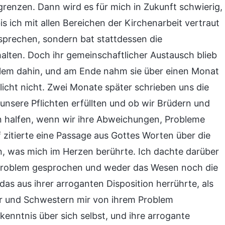
renzen. Dann wird es für mich in Zukunft schwierig,
is ich mit allen Bereichen der Kirchenarbeit vertraut
sprechen, sondern bat stattdessen die
alten. Doch ihr gemeinschaftlicher Austausch blieb
lem dahin, und am Ende nahm sie über einen Monat
licht nicht. Zwei Monate später schrieben uns die
 unsere Pflichten erfüllten und ob wir Brüdern und
halfen, wenn wir ihre Abweichungen, Probleme
 zitierte eine Passage aus Gottes Worten über die
n, was mich im Herzen berührte. Ich dachte darüber
r Problem gesprochen und weder das Wesen noch die
 das aus ihrer arroganten Disposition herrührte, als
er und Schwestern mir von ihrem Problem
kenntnis über sich selbst, und ihre arrogante