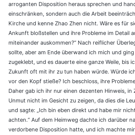
arroganten Disposition heraus sprechen und hand
einschränken, sondern auch die Arbeit beeinträcht
Kirche und kenne Zhao Zhen nicht. Wäre es für sie
Ankunft bloßstellen und ihre Probleme im Detail a
miteinander auskommen?“ Nach reiflicher Überle
sollte, aber am Ende überwand ich mich und ging
zugeklebt, und es dauerte eine ganze Weile, bis i
Zukunft oft mit ihr zu tun haben würde. Würde ich
vor den Kopf stieße? Ich beschloss, ihre Problem
Daher gab ich ihr nur einen dezenten Hinweis, in
Unmut nicht im Gesicht zu zeigen, da dies die Le
und sagte: „Ich bin eben direkt und habe mir nich
achten.“ Auf dem Heimweg dachte ich darüber nac
verdorbene Disposition hatte, und ich machte mir