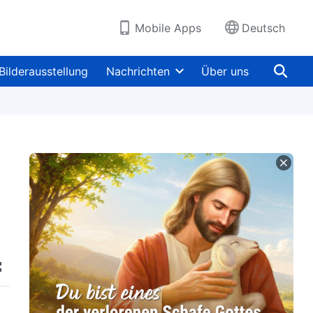
Mobile Apps
Deutsch
Bilderausstellung
Nachrichten
Über uns