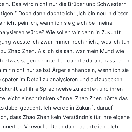
eln. Das wird nicht nur die Brüder und Schwestern
igen.“ Doch dann dachte ich: „Ich bin neu in dieser
 nicht peinlich, wenn ich sie gleich bei meiner
nalysieren würde? Wie sollen wir dann in Zukunft
gung wusste ich zwar immer noch nicht, was ich tun
 zu Zhao Zhen. Als ich sie sah, war mein Mund wie
ch etwas sagen konnte. Ich dachte daran, dass ich in
 mir nicht nur selbst Ärger einhandeln, wenn ich sie
e später im Detail zu analysieren und aufzudecken.
 Zukunft auf ihre Sprechweise zu achten und ihren
ute leicht einschränken könne. Zhao Zhen hörte das
ts dabei gedacht. Ich werde in Zukunft darauf
h, dass Zhao Zhen kein Verständnis für ihre eigene
 innerlich Vorwürfe. Doch dann dachte ich: „Ich