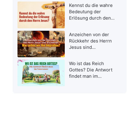
Kennst du die wahre
Bedeutung der
Erlösung durch den
Herrn Jesus?
Anzeichen von der
Rückkehr des Herrn
Jesus sind
erschienen: Wie
sollen wir Ihn
Wo ist das Reich
begrüßen?
Gottes? Die Antwort
findet man im
Vaterunser