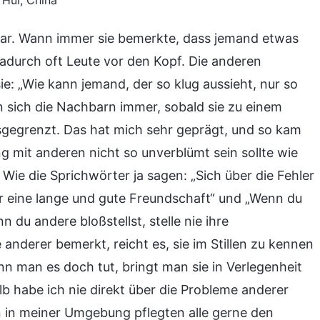
 Hui, China
 war. Wann immer sie bemerkte, dass jemand etwas
dadurch oft Leute vor den Kopf. Die anderen
e: „Wie kann jemand, der so klug aussieht, nur so
 sich die Nachbarn immer, sobald sie zu einem
gegrenzt. Das hat mich sehr geprägt, und so kam
g mit anderen nicht so unverblümt sein sollte wie
 Wie die Sprichwörter ja sagen: „Sich über die Fehler
für eine lange und gute Freundschaft“ und „Wenn du
 du andere bloßstellst, stelle nie ihre
anderer bemerkt, reicht es, sie im Stillen zu kennen
n man es doch tut, bringt man sie in Verlegenheit
lb habe ich nie direkt über die Probleme anderer
n in meiner Umgebung pflegten alle gerne den