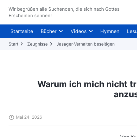
Wir begrüßen alle Suchenden, die sich nach Gottes
Erscheinen sehnen!
Startseite
Bücher
Videos
Hymnen
Les
Start
Zeugnisse
Jasager-Verhalten beseitigen
Warum ich mich nicht tr
anzu
Mai 24, 2026