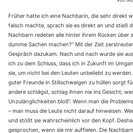
Von Xu
Früher hatte ich eine Nachbarin, die sehr direkt
falsch machte, sprach sie es direkt an und stieß 
Nachbarn redeten alle hinter ihrem Rücken über si
dumme Sachen machen?“ Mit der Zeit zerstreuten
Gespräch dazukam. Nach und nach wurde sie aus
ich zu dem Schluss, dass ich in Zukunft im Umgan
sie, um nicht bei den Leuten unbeliebt zu werden.
guter Freunde in Stillschweigen zu hüllen sorgt 
andere schlägst, schlag ihnen nie ins Gesicht; wenn
Unzulänglichkeiten bloß“. Wenn man die Probleme 
– man muss die Leute nicht darauf hinweisen. Wen
und stößt sie wahrscheinlich vor den Kopf. Desha
gesprochen, wenn sie mir auffielen. Die Nachbar