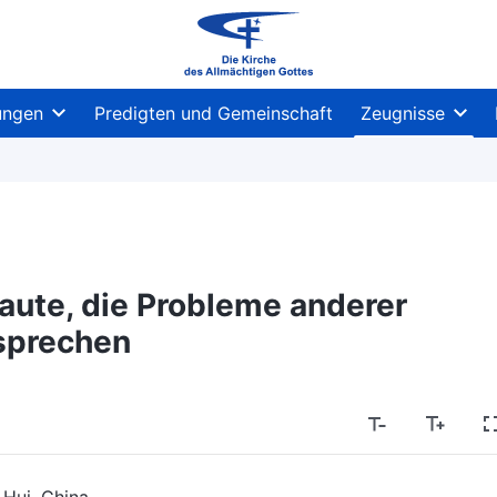
ungen
Predigten und Gemeinschaft
Zeugnisse
aute, die Probleme anderer
sprechen