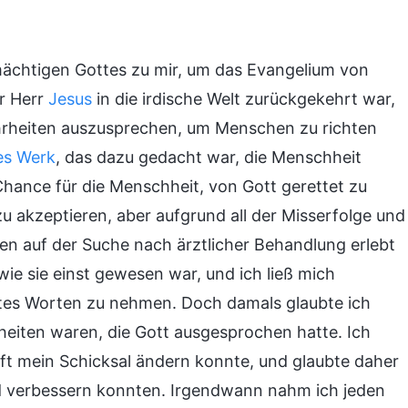
ächtigen Gottes zu mir, um das Evangelium von
er Herr
Jesus
in die irdische Welt zurückgekehrt war,
hrheiten auszusprechen, um Menschen zu richten
es Werk
, das dazu gedacht war, die Menschheit
 Chance für die Menschheit, von Gott gerettet zu
zu akzeptieren, aber aufgrund all der Misserfolge und
ren auf der Suche nach ärztlicher Behandlung erlebt
ie sie einst gewesen war, und ich ließ mich
tes Worten zu nehmen. Doch damals glaubte ich
heiten waren, die Gott ausgesprochen hatte. Ich
ft mein Schicksal ändern konnte, und glaubte daher
d verbessern konnten. Irgendwann nahm ich jeden