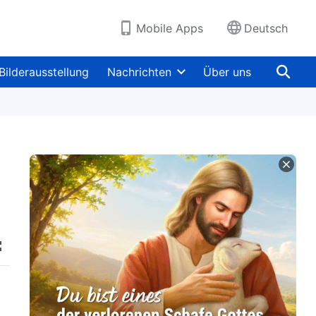
Mobile Apps
Deutsch
Bilderausstellung
Nachrichten
Über uns