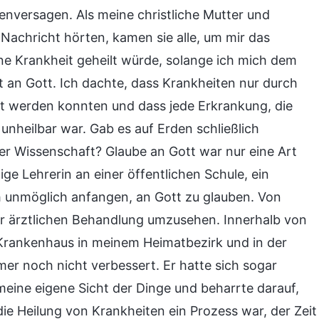
enversagen. Als meine christliche Mutter und
Nachricht hörten, kamen sie alle, um mir das
ne Krankheit geheilt würde, solange ich mich dem
 an Gott. Ich dachte, dass Krankheiten nur durch
t werden konnten und dass jede Erkrankung, die
unheilbar war. Gab es auf Erden schließlich
der Wissenschaft? Glaube an Gott war nur eine Art
ge Lehrerin an einer öffentlichen Schule, ein
ch unmöglich anfangen, an Gott zu glauben. Von
er ärztlichen Behandlung umzusehen. Innerhalb von
 Krankenhaus in meinem Heimatbezirk und in der
er noch nicht verbessert. Er hatte sich sogar
meine eigene Sicht der Dinge und beharrte darauf,
ie Heilung von Krankheiten ein Prozess war, der Zeit