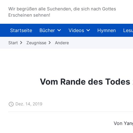
Wir begrüßen alle Suchenden, die sich nach Gottes
Erscheinen sehnen!
Startseite
Bücher
Videos
Hymnen
Les
Start
Zeugnisse
Andere
Vom Rande des Todes 
Dez. 14, 2019
Von Yan