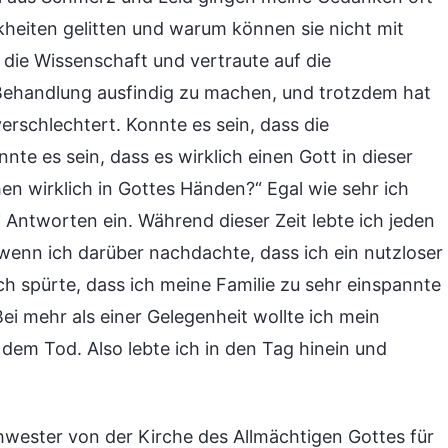
kheiten gelitten und warum können sie nicht mit
die Wissenschaft und vertraute auf die
 Behandlung ausfindig zu machen, und trotzdem hat
verschlechtert. Konnte es sein, dass die
nte es sein, dass es wirklich einen Gott in dieser
en wirklich in Gottes Händen?“ Egal wie sehr ich
i Antworten ein. Während dieser Zeit lebte ich jeden
wenn ich darüber nachdachte, dass ich ein nutzloser
Ich spürte, dass ich meine Familie zu sehr einspannte
Bei mehr als einer Gelegenheit wollte ich mein
dem Tod. Also lebte ich in den Tag hinein und
wester von der Kirche des Allmächtigen Gottes für