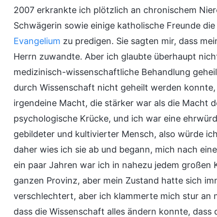
2007 erkrankte ich plötzlich an chronischem Nier
Schwägerin sowie einige katholische Freunde die 
Evangelium
zu predigen. Sie sagten mir, dass mei
Herrn zuwandte. Aber ich glaubte überhaupt nicht
medizinisch-wissenschaftliche Behandlung geheil
durch Wissenschaft nicht geheilt werden konnte, 
irgendeine Macht, die stärker war als die Macht 
psychologische Krücke, und ich war eine ehrwürdi
gebildeter und kultivierter Mensch, also würde i
daher wies ich sie ab und begann, mich nach ein
ein paar Jahren war ich in nahezu jedem großen
ganzen Provinz, aber mein Zustand hatte sich imm
verschlechtert, aber ich klammerte mich stur an 
dass die Wissenschaft alles ändern konnte, dass d