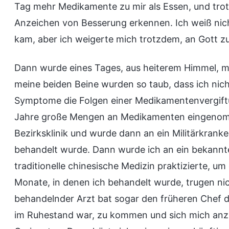
Tag mehr Medikamente zu mir als Essen, und trot
Anzeichen von Besserung erkennen. Ich weiß nich
kam, aber ich weigerte mich trotzdem, an Gott zu
Dann wurde eines Tages, aus heiterem Himmel, 
meine beiden Beine wurden so taub, dass ich nic
Symptome die Folgen einer Medikamentenvergiftu
Jahre große Mengen an Medikamenten eingenomme
Bezirksklinik und wurde dann an ein Militärkrank
behandelt wurde. Dann wurde ich an ein bekann
traditionelle chinesische Medizin praktizierte, 
Monate, in denen ich behandelt wurde, trugen ni
behandelnder Arzt bat sogar den früheren Chef der
im Ruhestand war, zu kommen und sich mich anzu