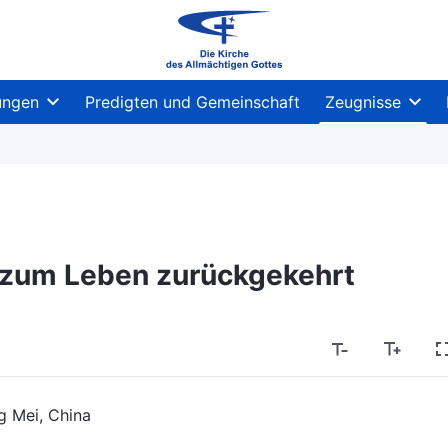
ungen
Predigten und Gemeinschaft
Zeugnisse
zum Leben zurückgekehrt
g Mei, China