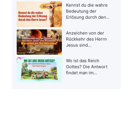
Kennst du die wahre
Bedeutung der
Erlösung durch den
Herrn Jesus?
Anzeichen von der
Rückkehr des Herrn
Jesus sind
erschienen: Wie
sollen wir Ihn
Wo ist das Reich
begrüßen?
Gottes? Die Antwort
findet man im
Vaterunser