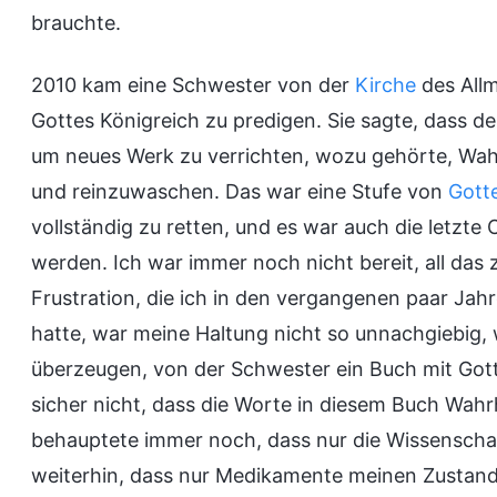
brauchte.
2010 kam eine Schwester von der
Kirche
des Allm
Gottes Königreich zu predigen. Sie sagte, dass d
um neues Werk zu verrichten, wozu gehörte, Wa
und reinzuwaschen. Das war eine Stufe von
Gott
vollständig zu retten, und es war auch die letzte
werden. Ich war immer noch nicht bereit, all das 
Frustration, die ich in den vergangenen paar Jah
hatte, war meine Haltung nicht so unnachgiebig, w
überzeugen, von der Schwester ein Buch mit Got
sicher nicht, dass die Worte in diesem Buch Wahr
behauptete immer noch, dass nur die Wissenscha
weiterhin, dass nur Medikamente meinen Zustan