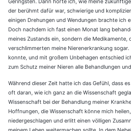
Geringsten. Dann hörte ich, wie meine zukünftig
der berühmt dafür war, schwierige und komplizi
einigen Drehungen und Wendungen brachte ich es 
Doch nachdem ich fast einen Monat lang behandelt
meines Zustands ein, sondern die Medikamente, d
verschlimmerten meine Nierenerkrankung sogar. I
konnte, und mit großem Unbehagen entschied ich
zum Schutz meiner Nieren alle Behandlungen un
Während dieser Zeit hatte ich das Gefühl, dass e
oft daran, wie ich ganz an die Wissenschaft geglau
Wissenschaft bei der Behandlung meiner Krankhei
Hoffnungen, die Wissenschaft könne mich heilen, 
niedergeschlagen und erlitt einen völligen Zusam
meinem Leben weitermachen sollte. In dem Nebe