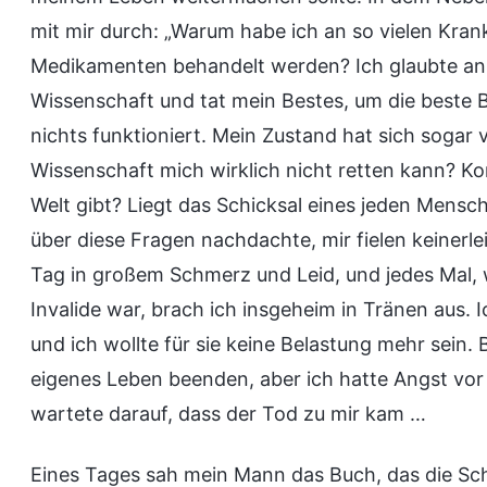
mit mir durch: „Warum habe ich an so vielen Kran
Medikamenten behandelt werden? Ich glaubte an 
Wissenschaft und tat mein Bestes, um die beste
nichts funktioniert. Mein Zustand hat sich sogar 
Wissenschaft mich wirklich nicht retten kann? Kon
Welt gibt? Liegt das Schicksal eines jeden Mensch
über diese Fragen nachdachte, mir fielen keinerle
Tag in großem Schmerz und Leid, und jedes Mal, 
Invalide war, brach ich insgeheim in Tränen aus. 
und ich wollte für sie keine Belastung mehr sein. 
eigenes Leben beenden, aber ich hatte Angst vor 
wartete darauf, dass der Tod zu mir kam …
Eines Tages sah mein Mann das Buch, das die Sch