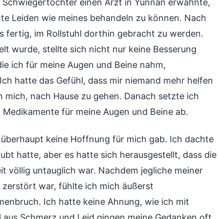
e Schwiegertochter einen Arzt in Yunnan erwähnte,
erte Leiden wie meines behandeln zu können. Nach
fertig, im Rollstuhl dorthin gebracht zu werden.
 wurde, stellte sich nicht nur keine Besserung
ie ich für meine Augen und Beine nahm,
ch hatte das Gefühl, dass mir niemand mehr helfen
 mich, nach Hause zu gehen. Danach setzte ich
d Medikamente für meine Augen und Beine ab.
s überhaupt keine Hoffnung für mich gab. Ich dachte
bt hatte, aber es hatte sich herausgestellt, dass die
t völlig untauglich war. Nachdem jegliche meiner
zerstört war, fühlte ich mich äußerst
menbruch. Ich hatte keine Ahnung, wie ich mit
l aus Schmerz und Leid gingen meine Gedanken oft