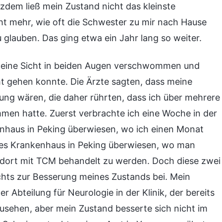
zdem ließ mein Zustand nicht das kleinste
t mehr, wie oft die Schwester zu mir nach Hause
 glauben. Das ging etwa ein Jahr lang so weiter.
meine Sicht in beiden Augen verschwommen und
ht gehen konnte. Die Ärzte sagten, dass meine
ng wären, die daher rührten, dass ich über mehrere
n hatte. Zuerst verbrachte ich eine Woche in der
enhaus in Peking überwiesen, wo ich einen Monat
tes Krankenhaus in Peking überwiesen, wo man
um dort mit TCM behandelt zu werden. Doch diese zwei
chts zur Besserung meines Zustands bei. Mein
 Abteilung für Neurologie in der Klinik, der bereits
sehen, aber mein Zustand besserte sich nicht im