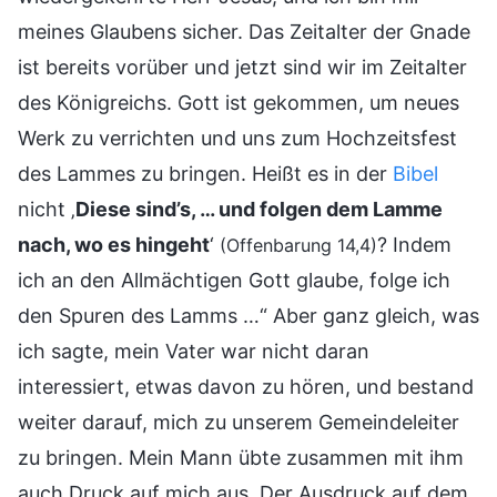
meines Glaubens sicher. Das Zeitalter der Gnade
ist bereits vorüber und jetzt sind wir im Zeitalter
des Königreichs. Gott ist gekommen, um neues
Werk zu verrichten und uns zum Hochzeitsfest
des Lammes zu bringen. Heißt es in der
Bibel
nicht ‚
Diese sind’s, … und folgen dem Lamme
nach, wo es hingeht
‘
? Indem
(Offenbarung 14,4)
ich an den Allmächtigen Gott glaube, folge ich
den Spuren des Lamms …“ Aber ganz gleich, was
ich sagte, mein Vater war nicht daran
interessiert, etwas davon zu hören, und bestand
weiter darauf, mich zu unserem Gemeindeleiter
zu bringen. Mein Mann übte zusammen mit ihm
auch Druck auf mich aus. Der Ausdruck auf dem