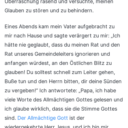
Überraschung rasend und versuchte, meinen
Glauben zu stören und zu behindern.
Eines Abends kam mein Vater aufgebracht zu
mir nach Hause und sagte verärgert zu mir: „Ich
hätte nie geglaubt, dass du meinen Rat und den
Rat unseres Gemeindeleiters ignorieren und
anfangen würdest, an den Östlichen Blitz zu
glauben! Du solltest schnell zum Leiter gehen,
Buße tun und den Herrn bitten, dir deine Sünden
zu vergeben!“ Ich antwortete: „Papa, ich habe
viele Worte des Allmächtigen Gottes gelesen und
ich glaube wirklich, dass sie die Stimme Gottes
sind.
Der Allmächtige Gott
ist der
wiedergekehrte Herr Jesus, und ich bin mir