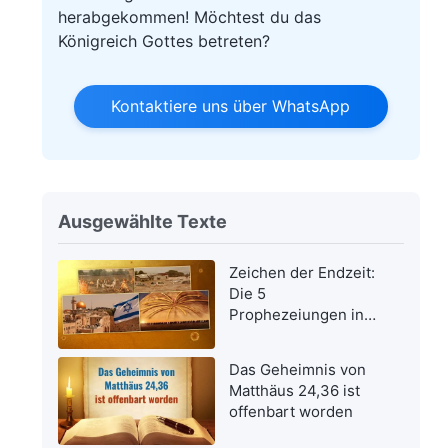
herabgekommen! Möchtest du das
Königreich Gottes betreten?
Kontaktiere uns über WhatsApp
Ausgewählte Texte
Zeichen der Endzeit:
Die 5
Prophezeiungen in
der Bibel bezüglich
der Wiederkehr des
Das Geheimnis von
Herrn Jesus wurden
Matthäus 24,36 ist
erfüllt
offenbart worden