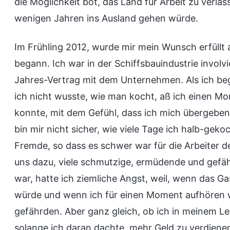
die Möglichkeit bot, das Land für Arbeit zu verla
wenigen Jahren ins Ausland gehen würde.
Im Frühling 2012, wurde mir mein Wunsch erfüllt
begann. Ich war in der Schiffsbauindustrie involv
Jahres-Vertrag mit dem Unternehmen. Als ich beg
ich nicht wusste, wie man kocht, aß ich einen Mon
konnte, mit dem Gefühl, dass ich mich übergebe
bin mir nicht sicher, wie viele Tage ich halb-gek
Fremde, so dass es schwer war für die Arbeiter d
uns dazu, viele schmutzige, ermüdende und gefähr
war, hatte ich ziemliche Angst, weil, wenn das G
würde und wenn ich für einen Moment aufhören 
gefährden. Aber ganz gleich, ob ich in meinem Leb
solange ich daran dachte, mehr Geld zu verdienen