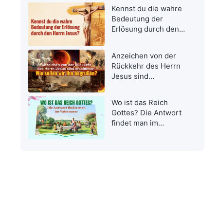
Kennst du die wahre
Bedeutung der
Erlösung durch den
Herrn Jesus?
Anzeichen von der
Rückkehr des Herrn
Jesus sind
erschienen: Wie
sollen wir Ihn
Wo ist das Reich
begrüßen?
Gottes? Die Antwort
findet man im
Vaterunser