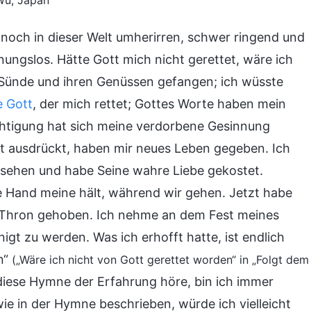
Wu, Japan
 noch in dieser Welt umherirren, schwer ringend und
ungslos. Hätte Gott mich nicht gerettet, wäre ich
 Sünde und ihren Genüssen gefangen; ich wüsste
e Gott
, der mich rettet; Gottes Worte haben mein
üchtigung hat sich meine verdorbene Gesinnung
ott ausdrückt, haben mir neues Leben gegeben. Ich
sehen und habe Seine wahre Liebe gekostet.
be Hand meine hält, während wir gehen. Jetzt habe
s Thron gehoben. Ich nehme an dem Fest meines
nigt zu werden. Was ich erhofft hatte, ist endlich
n“
(„Wäre ich nicht von Gott gerettet worden“ in „Folgt dem
diese Hymne der Erfahrung höre, bin ich immer
wie in der Hymne beschrieben, würde ich vielleicht