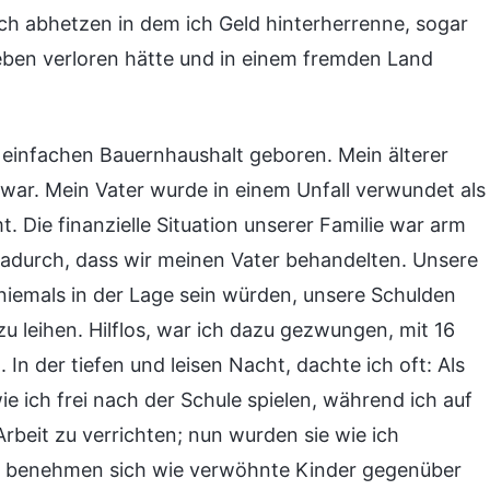
ch abhetzen in dem ich Geld hinterherrenne, sogar
eben verloren hätte und in einem fremden Land
n einfachen Bauernhaushalt geboren. Mein älterer
 war. Mein Vater wurde in einem Unfall verwundet als
t. Die finanzielle Situation unserer Familie war arm
adurch, dass wir meinen Vater behandelten. Unsere
iemals in der Lage sein würden, unsere Schulden
zu leihen. Hilflos, war ich dazu gezwungen, mit 16
In der tiefen und leisen Nacht, dachte ich oft: Als
ie ich frei nach der Schule spielen, während ich auf
rbeit zu verrichten; nun wurden sie wie ich
, benehmen sich wie verwöhnte Kinder gegenüber