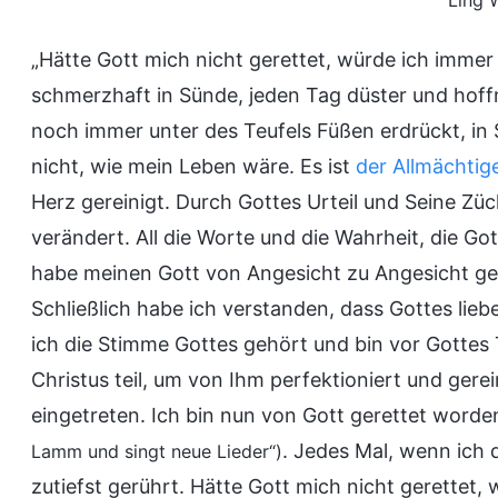
Ling 
„Hätte Gott mich nicht gerettet, würde ich immer
schmerzhaft in Sünde, jeden Tag düster und hoffn
noch immer unter des Teufels Füßen erdrückt, in
nicht, wie mein Leben wäre. Es ist
der Allmächtig
Herz gereinigt. Durch Gottes Urteil und Seine Z
verändert. All die Worte und die Wahrheit, die G
habe meinen Gott von Angesicht zu Angesicht ge
Schließlich habe ich verstanden, dass Gottes lie
ich die Stimme Gottes gehört und bin vor Gotte
Christus teil, um von Ihm perfektioniert und gerei
eingetreten. Ich bin nun von Gott gerettet worde
. Jedes Mal, wenn ich 
Lamm und singt neue Lieder“)
zutiefst gerührt. Hätte Gott mich nicht gerettet, 