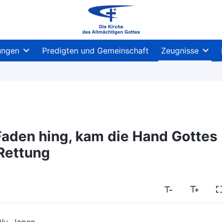
ungen
Predigten und Gemeinschaft
Zeugnisse
aden hing, kam die Hand Gottes
Rettung