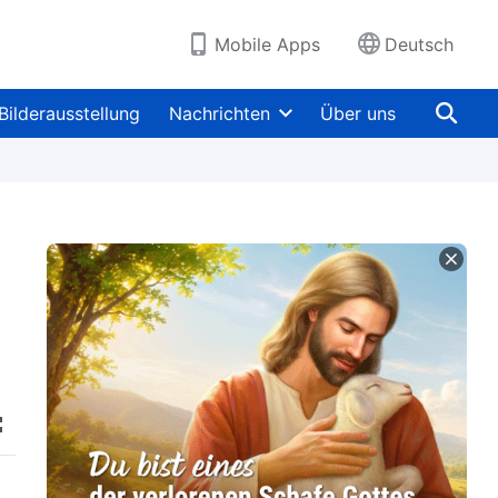
Mobile Apps
Deutsch
Bilderausstellung
Nachrichten
Über uns