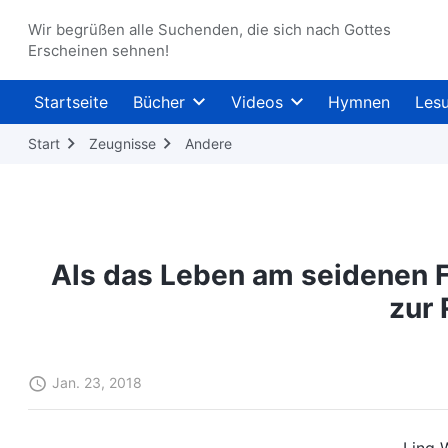
Wir begrüßen alle Suchenden, die sich nach Gottes
Erscheinen sehnen!
Startseite
Bücher
Videos
Hymnen
Les
Start
Zeugnisse
Andere
Als das Leben am seidenen F
zur 
Jan. 23, 2018