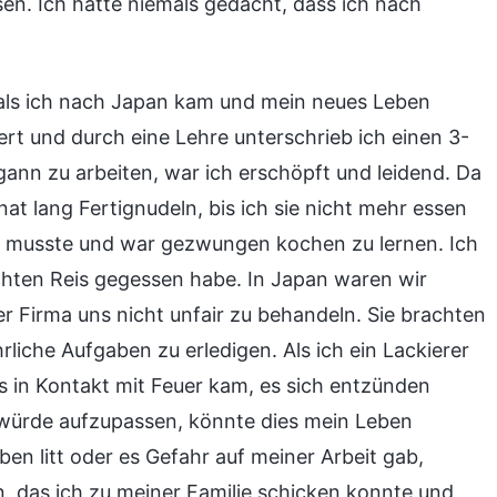
ssen. Ich hätte niemals gedacht, dass ich nach
 als ich nach Japan kam und mein neues Leben
iert und durch eine Lehre unterschrieb ich einen 3-
ann zu arbeiten, war ich erschöpft und leidend. Da
at lang Fertignudeln, bis ich sie nicht mehr essen
n musste und war gezwungen kochen zu lernen. Ich
ochten Reis gegessen habe. In Japan waren wir
er Firma uns nicht unfair zu behandeln. Sie brachten
liche Aufgaben zu erledigen. Als ich ein Lackierer
as in Kontakt mit Feuer kam, es sich entzünden
würde aufzupassen, könnte dies mein Leben
en litt oder es Gefahr auf meiner Arbeit gab,
, das ich zu meiner Familie schicken konnte und