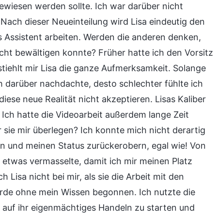
ugewiesen werden sollte. Ich war darüber nicht
 „Nach dieser Neueinteilung wird Lisa eindeutig den
ls Assistent arbeiten. Werden die anderen denken,
nicht bewältigen konnte? Früher hatte ich den Vorsitz
t stiehlt mir Lisa die ganze Aufmerksamkeit. Solange
ich darüber nachdachte, desto schlechter fühlte ich
ese neue Realität nicht akzeptieren. Lisas Kaliber
 Ich hatte die Videoarbeit außerdem lange Zeit
 sie mir überlegen? Ich konnte mich nicht derartig
n und meinen Status zurückerobern, egal wie! Von
a etwas vermasselte, damit ich mir meinen Platz
Lisa nicht bei mir, als sie die Arbeit mit den
urde ohne mein Wissen begonnen. Ich nutzte die
 auf ihr eigenmächtiges Handeln zu starten und