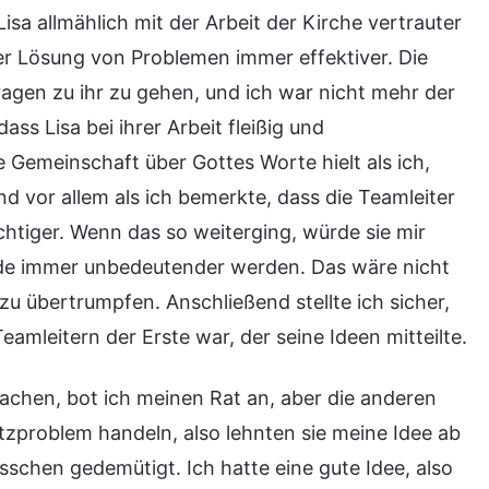
isa allmählich mit der Arbeit der Kirche vertrauter
er Lösung von Problemen immer effektiver. Die
agen zu ihr zu gehen, und ich war nicht mehr der
ass Lisa bei ihrer Arbeit fleißig und
Gemeinschaft über Gottes Worte hielt als ich,
 vor allem als ich bemerkte, dass die Teamleiter
chtiger. Wenn das so weiterging, würde sie mir
ürde immer unbedeutender werden. Das wäre nicht
 zu übertrumpfen. Anschließend stellte ich sicher,
amleitern der Erste war, der seine Ideen mitteilte.
rachen, bot ich meinen Rat an, aber die anderen
tzproblem handeln, also lehnten sie meine Idee ab
sschen gedemütigt. Ich hatte eine gute Idee, also