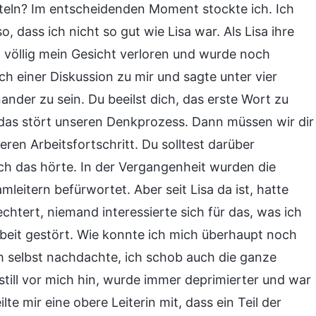
tteln? Im entscheidenden Moment stockte ich. Ich
 dass ich nicht so gut wie Lisa war. Als Lisa ihre
h völlig mein Gesicht verloren und wurde noch
ch einer Diskussion zu mir und sagte unter vier
ander zu sein. Du beeilst dich, das erste Wort zu
as stört unseren Denkprozess. Dann müssen wir dir
ren Arbeitsfortschritt. Du solltest darüber
ich das hörte. In der Vergangenheit wurden die
leitern befürwortet. Aber seit Lisa da ist, hatte
chtert, niemand interessierte sich für das, was ich
rbeit gestört. Wie konnte ich mich überhaupt noch
ch selbst nachdachte, ich schob auch die ganze
still vor mich hin, wurde immer deprimierter und war
lte mir eine obere Leiterin mit, dass ein Teil der