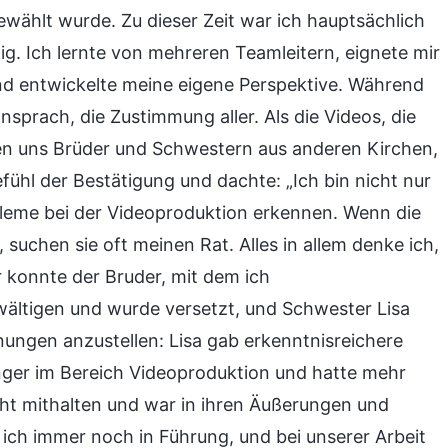
ewählt wurde. Zu dieser Zeit war ich hauptsächlich
ig. Ich lernte von mehreren Teamleitern, eignete mir
nd entwickelte meine eigene Perspektive. Während
nsprach, die Zustimmung aller. Als die Videos, die
en uns Brüder und Schwestern aus anderen Kirchen,
fühl der Bestätigung und dachte: „Ich bin nicht nur
bleme bei der Videoproduktion erkennen. Wenn die
 suchen sie oft meinen Rat. Alles in allem denke ich,
er konnte der Bruder, mit dem ich
ältigen und wurde versetzt, und Schwester Lisa
ungen anzustellen: Lisa gab erkenntnisreichere
änger im Bereich Videoproduktion und hatte mehr
cht mithalten und war in ihren Äußerungen und
ich immer noch in Führung, und bei unserer Arbeit