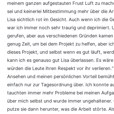
meinem ganzen aufgestauten Frust Luft zu machen.
sei und keinerlei Mitbestimmung mehr über die Arb
Lisa sichtlich rot im Gesicht. Auch wenn ich die
war ich immer noch sehr traurig und deprimiert. U
gerufen, aber aus verschiedenen Gründen kamen w
genug Zeit, um bei dem Projekt zu helfen, aber ich
dieses Projekt, und selbst wenn es gut läuft, w
kann ich es genauso gut Lisa überlassen. Es wäre
würden die Leute ihren Respekt vor ihr verlieren.
Ansehen und meinen persönlichen Vorteil bemüht. 
einfach nur zur Tagesordnung über. Ich konnte au
tauchten immer mehr Probleme bei meinen Aufgabe
über mich selbst und wurde immer ungehaltener. O
putze sie dann herunter, was die Arbeit störte. Als