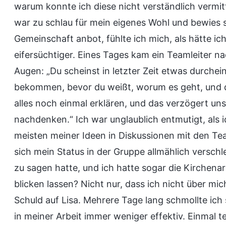
warum konnte ich diese nicht verständlich vermi
war zu schlau für mein eigenes Wohl und bewies so,
Gemeinschaft anbot, fühlte ich mich, als hätte ic
eifersüchtiger. Eines Tages kam ein Teamleiter na
Augen: „Du scheinst in letzter Zeit etwas durchein
bekommen, bevor du weißt, worum es geht, und d
alles noch einmal erklären, und das verzögert unse
nachdenken.“ Ich war unglaublich entmutigt, als 
meisten meiner Ideen in Diskussionen mit den Team
sich mein Status in der Gruppe allmählich verschle
zu sagen hatte, und ich hatte sogar die Kirchena
blicken lassen? Nicht nur, dass ich nicht über mi
Schuld auf Lisa. Mehrere Tage lang schmollte ich 
in meiner Arbeit immer weniger effektiv. Einmal tei