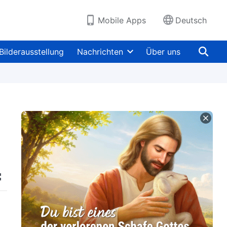
Mobile Apps
Deutsch
Bilderausstellung
Nachrichten
Über uns