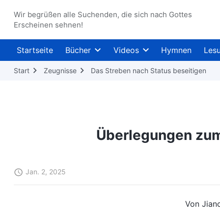
Wir begrüßen alle Suchenden, die sich nach Gottes
Erscheinen sehnen!
Startseite
Bücher
Videos
Hymnen
Les
Start
Zeugnisse
Das Streben nach Status beseitigen
Überlegungen zum
Jan. 2, 2025
Von Jian