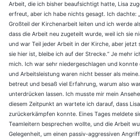
Arbeit, die ich bisher beaufsichtigt hatte, Lisa z
erfreut, aber ich habe nichts gesagt. Ich dachte:
Großteil der Kirchenarbeit leiten und ich werde a
dass die Arbeit neu zugeteilt wurde, weil ich sie 
und war Teil jeder Arbeit in der Kirche, aber jetz
sie hier ist, bleibe ich auf der Strecke.“ Je mehr 
mich. Ich war sehr niedergeschlagen und konnte di
und Arbeitsleistung waren nicht besser als meine.
betreut und besaß viel Erfahrung, warum also war
unterdrücken lassen. Ich musste mir mein Ansehe
diesem Zeitpunkt an wartete ich darauf, dass Lis
zurückerkämpfen konnte. Eines Tages meldete sich 
Teamleitern besprechen wollte, und die Arbeit w
Gelegenheit, um einen passiv-aggressiven Angriff