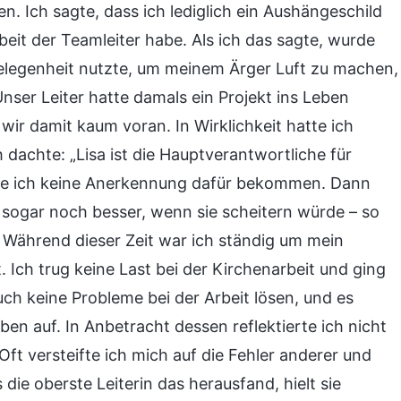
 Ich sagte, dass ich lediglich ein Aushängeschild
eit der Teamleiter habe. Als ich das sagte, wurde
 Gelegenheit nutzte, um meinem Ärger Luft zu machen,
nser Leiter hatte damals ein Projekt ins Leben
ir damit kaum voran. In Wirklichkeit hatte ich
 dachte: „Lisa ist die Hauptverantwortliche für
erde ich keine Anerkennung dafür bekommen. Dann
 sogar noch besser, wenn sie scheitern würde – so
“ Während dieser Zeit war ich ständig um mein
Ich trug keine Last bei der Kirchenarbeit und ging
ch keine Probleme bei der Arbeit lösen, und es
n auf. In Anbetracht dessen reflektierte ich nicht
ft versteifte ich mich auf die Fehler anderer und
 die oberste Leiterin das herausfand, hielt sie