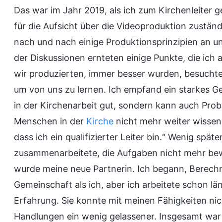
Das war im Jahr 2019, als ich zum Kirchenleiter g
für die Aufsicht über die Videoproduktion zuständ
nach und nach einige Produktionsprinzipien an u
der Diskussionen ernteten einige Punkte, die ich a
wir produzierten, immer besser wurden, besucht
um von uns zu lernen. Ich empfand ein starkes Ge
in der Kirchenarbeit gut, sondern kann auch Pro
Menschen in der
Kirche
nicht mehr weiter wissen,
dass ich ein qualifizierter Leiter bin.“ Wenig spät
zusammenarbeitete, die Aufgaben nicht mehr bew
wurde meine neue Partnerin. Ich begann, Berechn
Gemeinschaft als ich, aber ich arbeitete schon l
Erfahrung. Sie konnte mit meinen Fähigkeiten ni
Handlungen ein wenig gelassener. Insgesamt war 