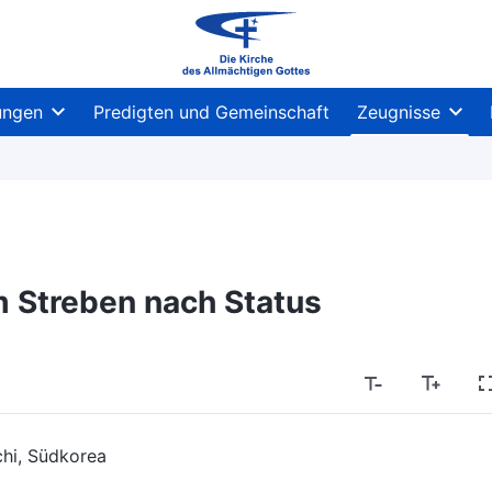
ungen
Predigten und Gemeinschaft
Zeugnisse
 Streben nach Status
chi, Südkorea