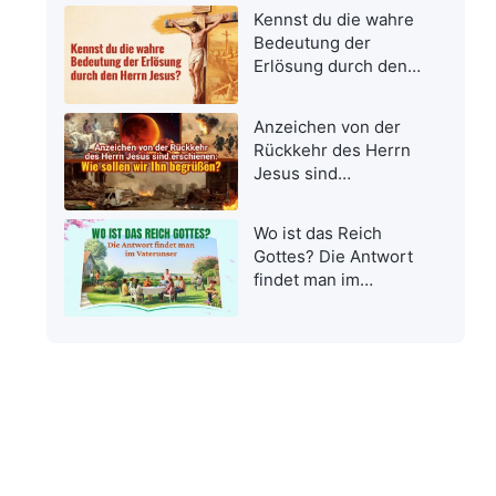
Kennst du die wahre
Bedeutung der
Erlösung durch den
Herrn Jesus?
Anzeichen von der
Rückkehr des Herrn
Jesus sind
erschienen: Wie
sollen wir Ihn
Wo ist das Reich
begrüßen?
Gottes? Die Antwort
findet man im
Vaterunser