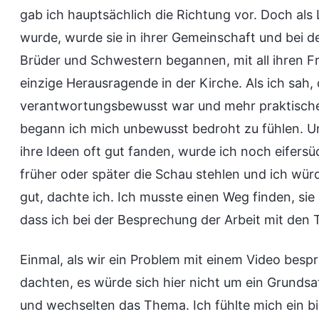
gab ich hauptsächlich die Richtung vor. Doch als L
wurde, wurde sie in ihrer Gemeinschaft und bei d
Brüder und Schwestern begannen, mit all ihren Fr
einzige Herausragende in der Kirche. Als ich sah, d
verantwortungsbewusst war und mehr praktische 
begann ich mich unbewusst bedroht zu fühlen. Und
ihre Ideen oft gut fanden, wurde ich noch eifersü
früher oder später die Schau stehlen und ich w
gut, dachte ich. Ich musste einen Weg finden, sie
dass ich bei der Besprechung der Arbeit mit den Te
Einmal, als wir ein Problem mit einem Video besp
dachten, es würde sich hier nicht um ein Grundsa
und wechselten das Thema. Ich fühlte mich ein bi