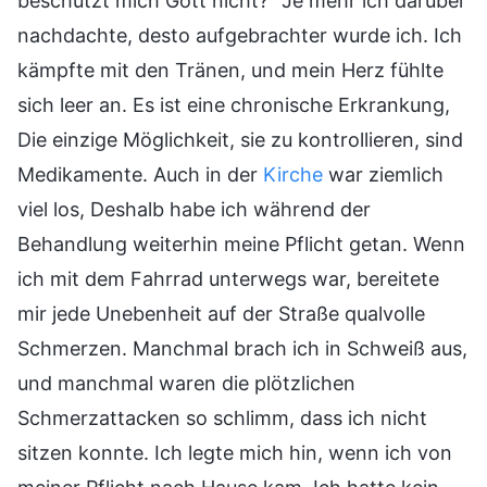
beschützt mich Gott nicht?“ Je mehr ich darüber
nachdachte, desto aufgebrachter wurde ich. Ich
kämpfte mit den Tränen, und mein Herz fühlte
sich leer an. Es ist eine chronische Erkrankung,
Die einzige Möglichkeit, sie zu kontrollieren, sind
Medikamente. Auch in der
Kirche
war ziemlich
viel los, Deshalb habe ich während der
Behandlung weiterhin meine Pflicht getan. Wenn
ich mit dem Fahrrad unterwegs war, bereitete
mir jede Unebenheit auf der Straße qualvolle
Schmerzen. Manchmal brach ich in Schweiß aus,
und manchmal waren die plötzlichen
Schmerzattacken so schlimm, dass ich nicht
sitzen konnte. Ich legte mich hin, wenn ich von