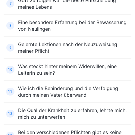
Gott zu folgen war die beste Entscheidung
7
meines Lebens
Eine besondere Erfahrung bei der Bewässerung
8
von Neulingen
Gelernte Lektionen nach der Neuzuweisung
9
meiner Pflicht
Was steckt hinter meinem Widerwillen, eine
10
Leiterin zu sein?
Wie ich die Behinderung und die Verfolgung
11
durch meinen Vater überwand
Die Qual der Krankheit zu erfahren, lehrte mich,
12
mich zu unterwerfen
Bei den verschiedenen Pflichten gibt es keine