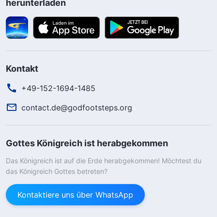
herunterladen
Kontakt
+49-152-1694-1485
contact.de@godfootsteps.org
Gottes Königreich ist herabgekommen
Das Königreich ist auf die Erde herabgekommen! Möchtest du
das Königreich Gottes betreten?
Kontaktiere uns über WhatsApp