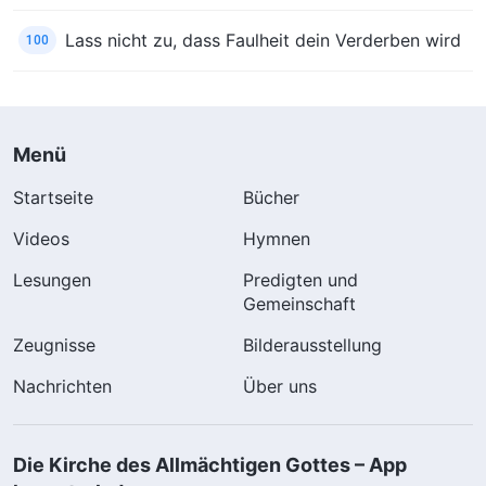
Lass nicht zu, dass Faulheit dein Verderben wird
100
Menü
Startseite
Bücher
Videos
Hymnen
Lesungen
Predigten und
Gemeinschaft
Zeugnisse
Bilderausstellung
Nachrichten
Über uns
Die Kirche des Allmächtigen Gottes – App