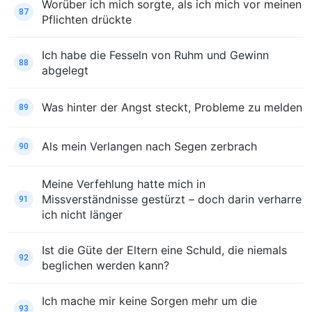
Worüber ich mich sorgte, als ich mich vor meinen
87
Pflichten drückte
Ich habe die Fesseln von Ruhm und Gewinn
88
abgelegt
Was hinter der Angst steckt, Probleme zu melden
89
Als mein Verlangen nach Segen zerbrach
90
Meine Verfehlung hatte mich in
Missverständnisse gestürzt – doch darin verharre
91
ich nicht länger
Ist die Güte der Eltern eine Schuld, die niemals
92
beglichen werden kann?
Ich mache mir keine Sorgen mehr um die
93