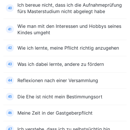
Ich bereue nicht, dass ich die Aufnahmeprüfung
40
fürs Masterstudium nicht abgelegt habe
Wie man mit den Interessen und Hobbys seines
41
Kindes umgeht
Wie ich lernte, meine Pflicht richtig anzugehen
42
Was ich dabei lernte, andere zu fördern
43
Reflexionen nach einer Versammlung
44
Die Ehe ist nicht mein Bestimmungsort
45
Meine Zeit in der Gastgeberpflicht
46
Ich verstehe, dass ich zu selbstsüchtig bin
47