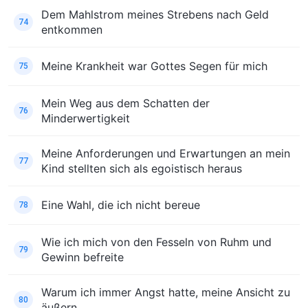
Dem Mahlstrom meines Strebens nach Geld
74
entkommen
Meine Krankheit war Gottes Segen für mich
75
Mein Weg aus dem Schatten der
76
Minderwertigkeit
Meine Anforderungen und Erwartungen an mein
77
Kind stellten sich als egoistisch heraus
Eine Wahl, die ich nicht bereue
78
Wie ich mich von den Fesseln von Ruhm und
79
Gewinn befreite
Warum ich immer Angst hatte, meine Ansicht zu
80
äußern