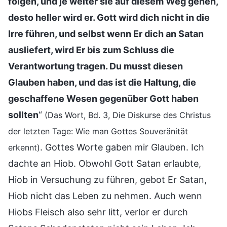
folgen, und je weiter sie auf diesem Weg gehen,
desto heller wird er. Gott wird dich nicht in die
Irre führen, und selbst wenn Er dich an Satan
ausliefert, wird Er bis zum Schluss die
Verantwortung tragen. Du musst diesen
Glauben haben, und das ist die Haltung, die
geschaffene Wesen gegenüber Gott haben
sollten
“
(Das Wort, Bd. 3, Die Diskurse des Christus
der letzten Tage: Wie man Gottes Souveränität
. Gottes Worte gaben mir Glauben. Ich
erkennt)
dachte an Hiob. Obwohl Gott Satan erlaubte,
Hiob in Versuchung zu führen, gebot Er Satan,
Hiob nicht das Leben zu nehmen. Auch wenn
Hiobs Fleisch also sehr litt, verlor er durch