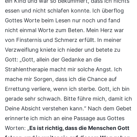
ein Kind und war so bekümmert, dass ich nichts
essen und nicht schlafen konnte. Ich überflog
Gottes Worte beim Lesen nur noch und fand
nicht einmal Worte zum Beten. Mein Herz war
von Finsternis und Schmerz erfüllt. In meiner
Verzweiflung kniete ich nieder und betete zu
Gott: „Gott, allein der Gedanke an die
Strahlentherapie macht mir solche Angst. Ich
mache mir Sorgen, dass ich die Chance auf
Errettung verliere, wenn ich sterbe. Gott, ich bin
gerade sehr schwach. Bitte führe mich, damit ich
Deine Absicht verstehen kann.“ Nach dem Gebet
erinnerte ich mich an eine Passage aus Gottes
Worten: „
Es ist richtig, dass die Menschen Gott