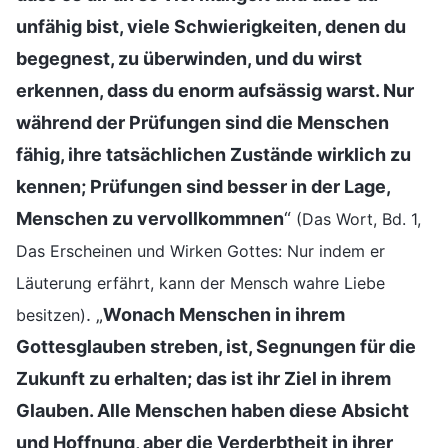
unfähig bist, viele Schwierigkeiten, denen du
begegnest, zu überwinden, und du wirst
erkennen, dass du enorm aufsässig warst. Nur
während der Prüfungen sind die Menschen
fähig, ihre tatsächlichen Zustände wirklich zu
kennen; Prüfungen sind besser in der Lage,
Menschen zu vervollkommnen
“
(Das Wort, Bd. 1,
Das Erscheinen und Wirken Gottes: Nur indem er
Läuterung erfährt, kann der Mensch wahre Liebe
. „
Wonach Menschen in ihrem
besitzen)
Gottesglauben streben, ist, Segnungen für die
Zukunft zu erhalten; das ist ihr Ziel in ihrem
Glauben. Alle Menschen haben diese Absicht
und Hoffnung, aber die Verderbtheit in ihrer