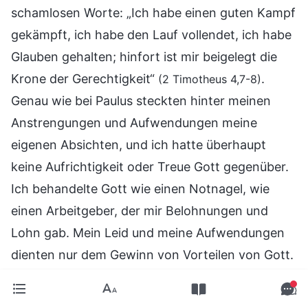
schamlosen Worte: „Ich habe einen guten Kampf
gekämpft, ich habe den Lauf vollendet, ich habe
Glauben gehalten; hinfort ist mir beigelegt die
Krone der Gerechtigkeit“
.
(2 Timotheus 4,7-8)
Genau wie bei Paulus steckten hinter meinen
Anstrengungen und Aufwendungen meine
eigenen Absichten, und ich hatte überhaupt
keine Aufrichtigkeit oder Treue Gott gegenüber.
Ich behandelte Gott wie einen Notnagel, wie
einen Arbeitgeber, der mir Belohnungen und
Lohn gab. Mein Leid und meine Aufwendungen
dienten nur dem Gewinn von Vorteilen von Gott.
Damit versuchte ich, Gott zu täuschen und
auszunutzen. Das ist für Gott wahrlich