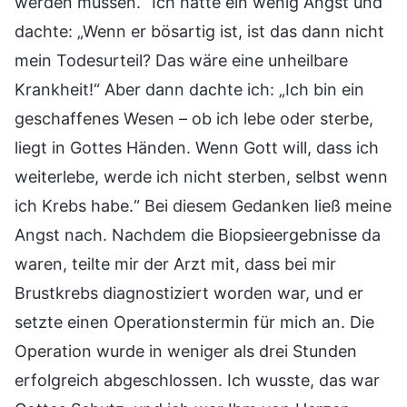
werden müssen.“ Ich hatte ein wenig Angst und
dachte: „Wenn er bösartig ist, ist das dann nicht
mein Todesurteil? Das wäre eine unheilbare
Krankheit!“ Aber dann dachte ich: „Ich bin ein
geschaffenes Wesen – ob ich lebe oder sterbe,
liegt in Gottes Händen. Wenn Gott will, dass ich
weiterlebe, werde ich nicht sterben, selbst wenn
ich Krebs habe.“ Bei diesem Gedanken ließ meine
Angst nach. Nachdem die Biopsieergebnisse da
waren, teilte mir der Arzt mit, dass bei mir
Brustkrebs diagnostiziert worden war, und er
setzte einen Operationstermin für mich an. Die
Operation wurde in weniger als drei Stunden
erfolgreich abgeschlossen. Ich wusste, das war