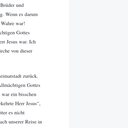
 Brüder und
lag. Wenn es darum
ig Wahre war!
chtigen Gottes
err Jesus war. Ich
irche von dieser
eimatstadt zurück.
Allmächtigen Gottes
h war ein bisschen
ekehrte Herr Jesus“,
ter es nicht
ach unserer Reise in