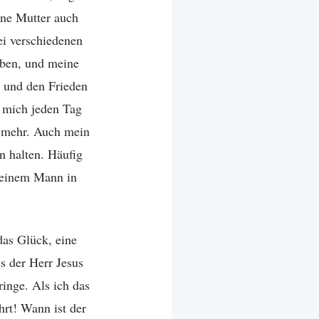
eine Mutter auch
bei verschiedenen
aben, und meine
e und den Frieden
e mich jeden Tag
r mehr. Auch mein
n halten. Häufig
 meinem Mann in
das Glück, eine
ss der Herr Jesus
ringe. Als ich das
hrt! Wann ist der