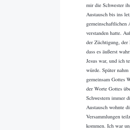
mir die Schwester ih
Austausch bis ins le
gemeinschaftlichen A
verstanden hatte. Au
der Züchtigung, der
dass es äußerst wahr
Jesus war, und ich t
würde. Später nahm 
gemeinsam Gottes Wo
der Worte Gottes übe
Schwestern immer di
Austausch wohnte di
Versammlungen teilz
kommen. Ich war ung