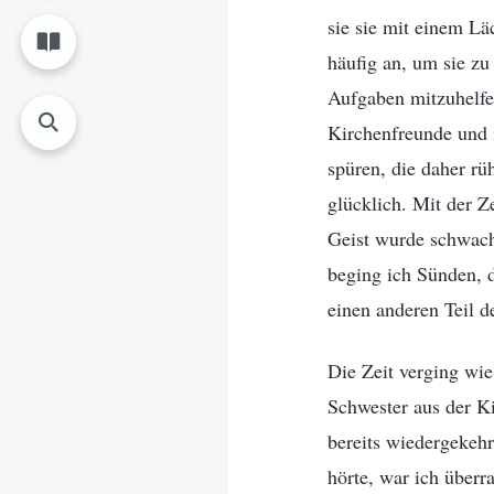
sie sie mit einem Lä
häufig an, um sie zu
Aufgaben mitzuhelfe
Kirchenfreunde und 
spüren, die daher rü
glücklich. Mit der 
Geist wurde schwach,
beging ich Sünden, 
einen anderen Teil d
Die Zeit verging wi
Schwester aus der Ki
bereits wiedergekehr
hörte, war ich überr