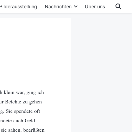
Bilderausstellung
Nachrichten
Über uns
h klein war, ging ich
ur Beichte zu gehen
. Sie spendete oft
endete auch Geld.
sie sahen, begrüßten