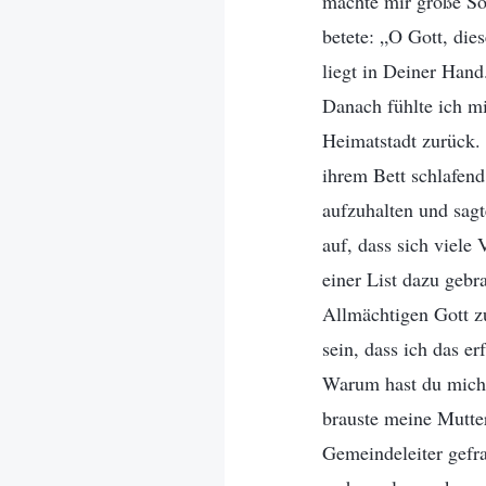
machte mir große So
betete: „O Gott, die
liegt in Deiner Hand
Danach fühlte ich m
Heimatstadt zurück. 
ihrem Bett schlafen
aufzuhalten und sagt
auf, dass sich viele
einer List dazu geb
Allmächtigen Gott zu
sein, dass ich das e
Warum hast du mich 
brauste meine Mutter
Gemeindeleiter gefrag