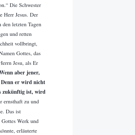
von.“ Die Schwester
e Herr Jesus. Der
n den letzten Tagen
igen und retten
hheit vollbringt,
 Namen Gottes, das
errn Jesu, als Er
. Wenn aber jener,
 Denn er wird nicht
 zukünftig ist, wird
r ernsthaft zu und
e. Das ist
n Gottes Werk und
önnte, erläuterte