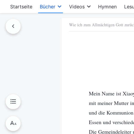
Startseite
Bücher
Videos
Hymnen
Les
Wie ich zum Allmächtigen Gott zurüc
hen
Mein Name ist Xiaoyo
mit meiner Mutter in
und die Kommunion z
Essen und verschied
Die Gemeindeleiter 