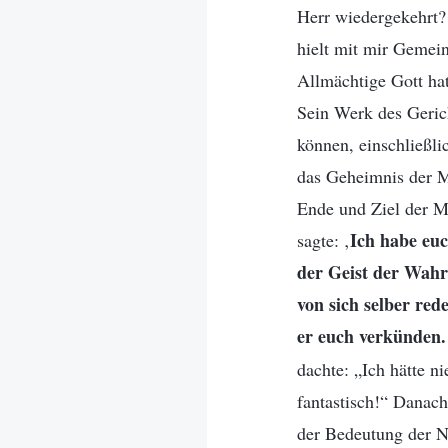
Herr wiedergekehrt? 
hielt mit mir Gemein
Allmächtige Gott ha
Sein Werk des Gerich
können, einschließli
das Geheimnis der M
Ende und Ziel der Me
Ich habe euc
sagte: ‚
der Geist der Wahr
von sich selber red
er euch verkünden.
dachte: „Ich hätte n
fantastisch!“ Danac
der Bedeutung der Na