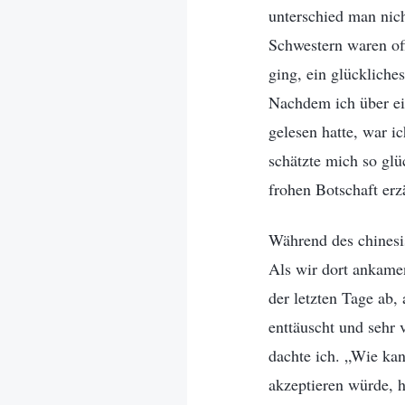
unterschied man nic
Schwestern waren of
ging, ein glückliche
Nachdem ich über ei
gelesen hatte, war i
schätzte mich so glü
frohen Botschaft erz
Während des chinesi
Als wir dort ankame
der letzten Tage ab,
enttäuscht und sehr 
dachte ich. „Wie kan
akzeptieren würde, h