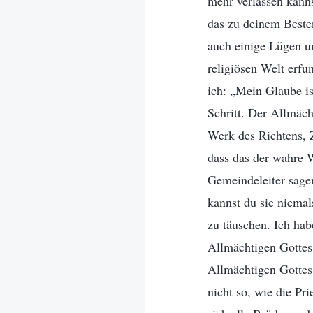
mehr verlassen kanns
das zu deinem Beste
auch einige Lügen u
religiösen Welt erfu
ich: „Mein Glaube is
Schritt. Der Allmäch
Werk des Richtens, Z
dass das der wahre W
Gemeindeleiter sagen
kannst du sie niemal
zu täuschen. Ich hab
Allmächtigen Gottes 
Allmächtigen Gottes 
nicht so, wie die P