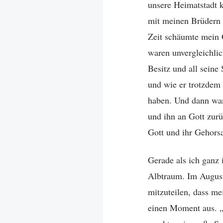
unsere Heimatstadt 
mit meinen Brüdern u
Zeit schäumte mein 
waren unvergleichli
Besitz und all seine
und wie er trotzdem
haben. Und dann war
und ihn an Gott zur
Gott und ihr Gehorsa
Gerade als ich ganz 
Albtraum. Im August
mitzuteilen, dass me
einen Moment aus. „M