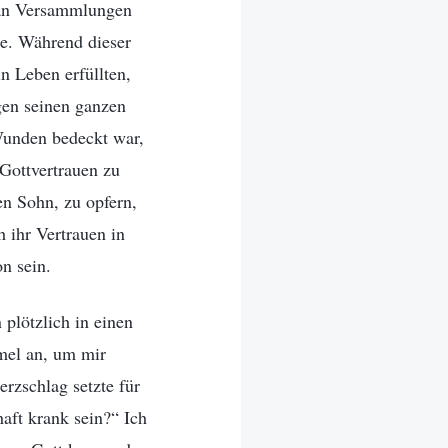
m an Versammlungen
he. Während dieser
n Leben erfüllten,
gen seinen ganzen
 Wunden bedeckt war,
Gottvertrauen zu
en Sohn, zu opfern,
 ihr Vertrauen in
n sein.
plötzlich in einen
mel an, um mir
erzschlag setzte für
aft krank sein?“ Ich