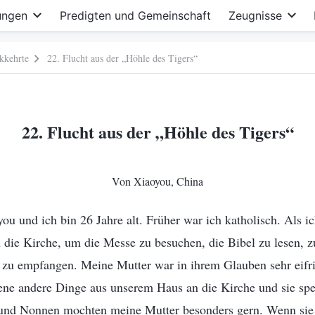
ungen
Predigten und Gemeinschaft
Zeugnisse
kkehrte
22. Flucht aus der „Höhle des Tigers“
22. Flucht aus der „Höhle des Tigers“
Von Xiaoyou, China
u und ich bin 26 Jahre alt. Früher war ich katholisch. Als ic
 die Kirche, um die Messe zu besuchen, die Bibel zu lesen, z
u empfangen. Meine Mutter war in ihrem Glauben sehr eifrig
ene andere Dinge aus unserem Haus an die Kirche und sie sp
und Nonnen mochten meine Mutter besonders gern. Wenn sie 