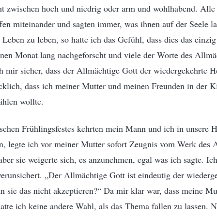
ht zwischen hoch und niedrig oder arm und wohlhabend. Alle
fen miteinander und sagten immer, was ihnen auf der Seele 
s Leben zu leben, so hatte ich das Gefühl, dass dies das einz
nen Monat lang nachgeforscht und viele der Worte des Allmä
ch mir sicher, dass der Allmächtige Gott der wiedergekehrte H
cklich, dass ich meiner Mutter und meinen Freunden in der K
ählen wollte.
schen Frühlingsfestes kehrten mein Mann und ich in unsere H
n, legte ich vor meiner Mutter sofort Zeugnis vom Werk des 
 aber sie weigerte sich, es anzunehmen, egal was ich sagte. Ic
verunsichert. „Der Allmächtige Gott ist eindeutig der wiederg
n sie das nicht akzeptieren?“ Da mir klar war, dass meine Mut
atte ich keine andere Wahl, als das Thema fallen zu lassen. N