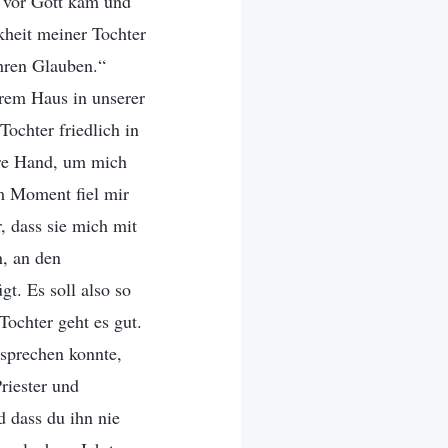
h vor Gott kam und
kheit meiner Tochter
ahren Glauben.“
erem Haus in unserer
Tochter friedlich in
hre Hand, um mich
em Moment fiel mir
, dass sie mich mit
, an den
gt. Es soll also so
Tochter geht es gut.
sprechen konnte,
riester und
d dass du ihn nie