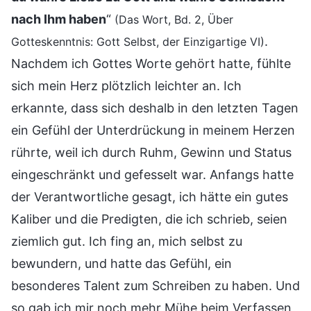
nach Ihm haben
“
(Das Wort, Bd. 2, Über
.
Gotteskenntnis: Gott Selbst, der Einzigartige VI)
Nachdem ich Gottes Worte gehört hatte, fühlte
sich mein Herz plötzlich leichter an. Ich
erkannte, dass sich deshalb in den letzten Tagen
ein Gefühl der Unterdrückung in meinem Herzen
rührte, weil ich durch Ruhm, Gewinn und Status
eingeschränkt und gefesselt war. Anfangs hatte
der Verantwortliche gesagt, ich hätte ein gutes
Kaliber und die Predigten, die ich schrieb, seien
ziemlich gut. Ich fing an, mich selbst zu
bewundern, und hatte das Gefühl, ein
besonderes Talent zum Schreiben zu haben. Und
so gab ich mir noch mehr Mühe beim Verfassen