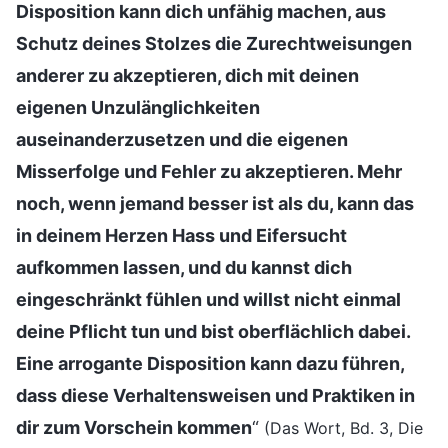
Disposition kann dich unfähig machen, aus
Schutz deines Stolzes die Zurechtweisungen
anderer zu akzeptieren, dich mit deinen
eigenen Unzulänglichkeiten
auseinanderzusetzen und die eigenen
Misserfolge und Fehler zu akzeptieren. Mehr
noch, wenn jemand besser ist als du, kann das
in deinem Herzen Hass und Eifersucht
aufkommen lassen, und du kannst dich
eingeschränkt fühlen und willst nicht einmal
deine Pflicht tun und bist oberflächlich dabei.
Eine arrogante Disposition kann dazu führen,
dass diese Verhaltensweisen und Praktiken in
dir zum Vorschein kommen
“
(Das Wort, Bd. 3, Die