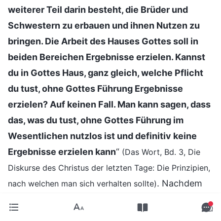
weiterer Teil darin besteht, die Brüder und
Schwestern zu erbauen und ihnen Nutzen zu
bringen. Die Arbeit des Hauses Gottes soll in
beiden Bereichen Ergebnisse erzielen. Kannst
du in Gottes Haus, ganz gleich, welche Pflicht
du tust, ohne Gottes Führung Ergebnisse
erzielen? Auf keinen Fall. Man kann sagen, dass
das, was du tust, ohne Gottes Führung im
Wesentlichen nutzlos ist und definitiv keine
Ergebnisse erzielen kann
“
(Das Wort, Bd. 3, Die
Diskurse des Christus der letzten Tage: Die Prinzipien,
. Nachdem
nach welchen man sich verhalten sollte)
ich Gottes Worte gelesen hatte, wurde mir klar,
dass ich das Etikett „besonderes Talent zum