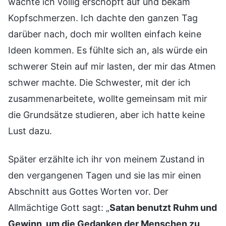
wachte ich völlig erschöpft auf und bekam
Kopfschmerzen. Ich dachte den ganzen Tag
darüber nach, doch mir wollten einfach keine
Ideen kommen. Es fühlte sich an, als würde ein
schwerer Stein auf mir lasten, der mir das Atmen
schwer machte. Die Schwester, mit der ich
zusammenarbeitete, wollte gemeinsam mit mir
die Grundsätze studieren, aber ich hatte keine
Lust dazu.
Später erzählte ich ihr von meinem Zustand in
den vergangenen Tagen und sie las mir einen
Abschnitt aus Gottes Worten vor. Der
Allmächtige Gott sagt: „
Satan benutzt Ruhm und
Gewinn, um die Gedanken der Menschen zu