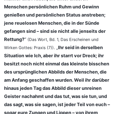
Menschen persönlichen Ruhm und Gewinn
genießen und persönlichen Status anstreben;
jene reuelosen Menschen, die in der Sünde
gefangen sind – sind sie nicht alle jenseits der
Rettung?
“
(Das Wort, Bd. 1, Das Erscheinen und
. „
Ihr seid in derselben
Wirken Gottes: Praxis (7))
Situation wie Ich, aber ihr starrt vor Dreck; ihr
besitzt noch nicht einmal das kleinste bisschen
des ursprünglichen Abbilds der Menschen, die
am Anfang geschaffen wurden. Weil ihr darüber
hinaus jeden Tag das Abbild dieser unreinen
Geister nachahmt und das tut, was sie tun, und
das sagt, was sie sagen, ist jeder Teil von euch –
sogar eure Zungen und Lippen – von ihrem