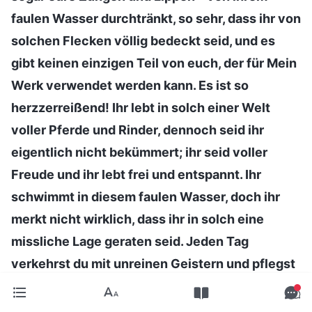
faulen Wasser durchtränkt, so sehr, dass ihr von
solchen Flecken völlig bedeckt seid, und es
gibt keinen einzigen Teil von euch, der für Mein
Werk verwendet werden kann. Es ist so
herzzerreißend! Ihr lebt in solch einer Welt
voller Pferde und Rinder, dennoch seid ihr
eigentlich nicht bekümmert; ihr seid voller
Freude und ihr lebt frei und entspannt. Ihr
schwimmt in diesem faulen Wasser, doch ihr
merkt nicht wirklich, dass ihr in solch eine
missliche Lage geraten seid. Jeden Tag
verkehrst du mit unreinen Geistern und pflegst
mit ‚Exkrementen‘ Umgang, und dein Leben ist
ziemlich vulgär: Du bist dir eigentlich nicht