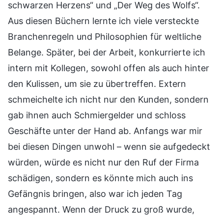
schwarzen Herzens“ und „Der Weg des Wolfs“.
Aus diesen Büchern lernte ich viele versteckte
Branchenregeln und Philosophien für weltliche
Belange. Später, bei der Arbeit, konkurrierte ich
intern mit Kollegen, sowohl offen als auch hinter
den Kulissen, um sie zu übertreffen. Extern
schmeichelte ich nicht nur den Kunden, sondern
gab ihnen auch Schmiergelder und schloss
Geschäfte unter der Hand ab. Anfangs war mir
bei diesen Dingen unwohl – wenn sie aufgedeckt
würden, würde es nicht nur den Ruf der Firma
schädigen, sondern es könnte mich auch ins
Gefängnis bringen, also war ich jeden Tag
angespannt. Wenn der Druck zu groß wurde,