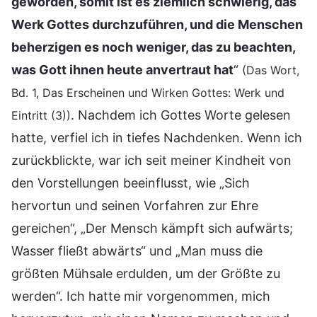
geworden, somit ist es ziemlich schwierig, das
Werk Gottes durchzuführen, und die Menschen
beherzigen es noch weniger, das zu beachten,
was Gott ihnen heute anvertraut hat
“
(Das Wort,
Bd. 1, Das Erscheinen und Wirken Gottes: Werk und
. Nachdem ich Gottes Worte gelesen
Eintritt (3))
hatte, verfiel ich in tiefes Nachdenken. Wenn ich
zurückblickte, war ich seit meiner Kindheit von
den Vorstellungen beeinflusst, wie „Sich
hervortun und seinen Vorfahren zur Ehre
gereichen“, „Der Mensch kämpft sich aufwärts;
Wasser fließt abwärts“ und „Man muss die
größten Mühsale erdulden, um der Größte zu
werden“. Ich hatte mir vorgenommen, mich