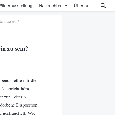
Bilderausstellung
Nachrichten
Über uns
erin zu sein?
in zu sein?
bends teilte mir die
e Nachricht hörte,
r zur Leiterin
rdorbene Disposition
d gestrauchelt. Wie