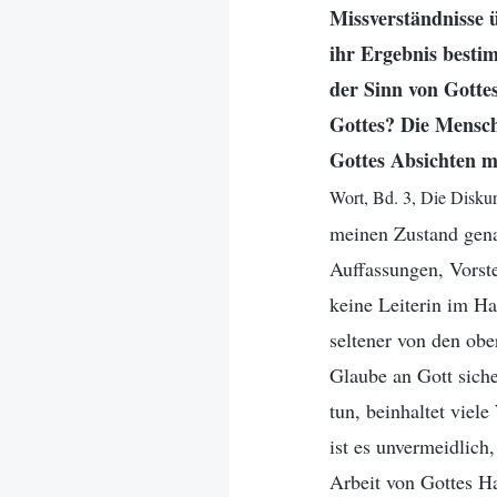
Missverständnisse 
ihr Ergebnis besti
der Sinn von Gotte
Gottes? Die Menschh
Gottes Absichten mi
Wort, Bd. 3, Die Diskurs
meinen Zustand gena
Auffassungen, Vorst
keine Leiterin im H
seltener von den obe
Glaube an Gott siche
tun, beinhaltet viel
ist es unvermeidlich,
Arbeit von Gottes H