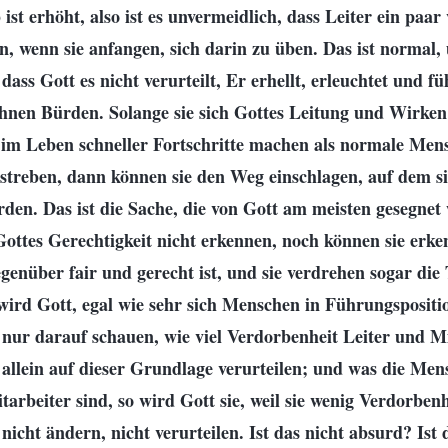
ist erhöht, also ist es unvermeidlich, dass Leiter ein paa
, wenn sie anfangen, sich darin zu üben. Das ist normal, 
 dass Gott es nicht verurteilt, Er erhellt, erleuchtet und 
hnen Bürden. Solange sie sich Gottes Leitung und Wirken
 im Leben schneller Fortschritte machen als normale Men
streben, dann können sie den Weg einschlagen, auf dem si
den. Das ist die Sache, die von Gott am meisten gesegne
ttes Gerechtigkeit nicht erkennen, noch können sie erke
enüber fair und gerecht ist, und sie verdrehen sogar die
wird Gott, egal wie sehr sich Menschen in Führungspositi
 nur darauf schauen, wie viel Verdorbenheit Leiter und M
 allein auf dieser Grundlage verurteilen; und was die Mens
tarbeiter sind, so wird Gott sie, weil sie wenig Verdorbenh
 nicht ändern, nicht verurteilen. Ist das nicht absurd? Ist 