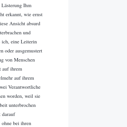
s Lästerung Ihm
ht erkannt, wie ernst
iese Ansicht absurd
nterbrachen und
ich, eine Leiterin
sen oder ausgemustert
ung von Menschen
t auf ihrem
elmehr auf ihrem
zwei Verantwortliche
sen worden, weil sie
beit unterbrochen
t darauf
, ohne bei ihren