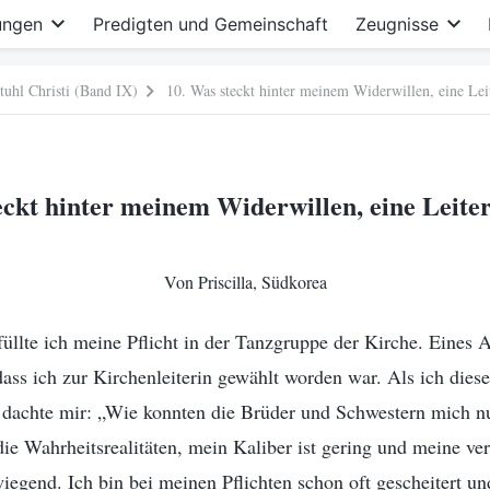
ungen
Predigten und Gemeinschaft
Zeugnisse
tuhl Christi (Band IX)
10. Was steckt hinter meinem Widerwillen, eine Leit
eckt hinter meinem Widerwillen, eine Leiter
Von Priscilla, Südkorea
llte ich meine Pflicht in der Tanzgruppe der Kirche. Eines A
 dass ich zur Kirchenleiterin gewählt worden war. Als ich dies
 dachte mir: „Wie konnten die Brüder und Schwestern mich nu
ie Wahrheitsrealitäten, mein Kaliber ist gering und meine ve
wiegend. Ich bin bei meinen Pflichten schon oft gescheitert un