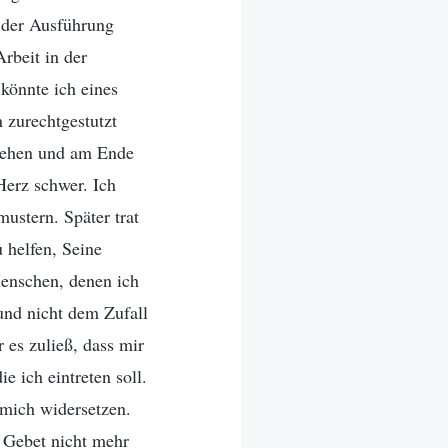
t der Ausführung
rbeit in der
könnte ich eines
 zurechtgestutzt
 gehen und am Ende
erz schwer. Ich
ustern. Später trat
 helfen, Seine
Menschen, denen ich
und nicht dem Zufall
 es zuließ, dass mir
e ich eintreten soll.
 mich widersetzen.
 Gebet nicht mehr