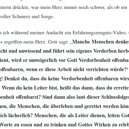
Leiterin drückte, war mein Herz immer noch schwer, als ob ein
 voller Schmerz und Sorge.
 ich während meiner Andacht ein Erfahrungszeugnis-Video, 
Manche Menschen denken:
s ergriffen mein Herz. Gott sagt: „
öricht und unwissend und führt sein eigenes Verderben her
ient, wird er unweigerlich vor Gott Verdorbenheit offenb
offenbaren, wenn er diese Arbeit nicht verrichten würde?‘
g! Denkst du, dass du keine Verdorbenheit offenbaren wirs
? Wenn du kein Leiter bist, heißt das dann, dass du errette
nheit offenbarst? Sind dann also laut dieser Schlussfolger
enen, die Menschen, die überleben und gerettet werden kön
ich lächerlich? Menschen, die als Leiter dienen, leiten Go
 Worte zu essen und zu trinken und Gottes Wirken zu erle