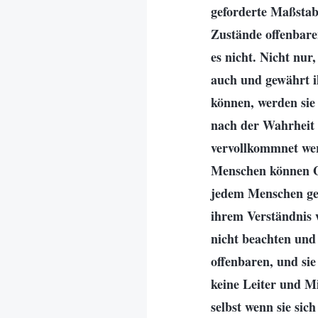
geforderte Maßstab 
Zustände offenbaren
es nicht. Nicht nur,
auch und gewährt i
können, werden sie
nach der Wahrheit 
vervollkommnet wer
Menschen können Go
jedem Menschen geg
ihrem Verständnis 
nicht beachten und
offenbaren, und sie
keine Leiter und Mi
selbst wenn sie sich