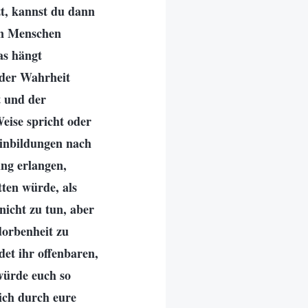
zt, kannst du dann
en Menschen
as hängt
 der Wahrheit
t und der
eise spricht oder
Einbildungen nach
ung erlangen,
tten würde, als
nicht zu tun, aber
dorbenheit zu
et ihr offenbaren,
 würde euch so
ich durch eure