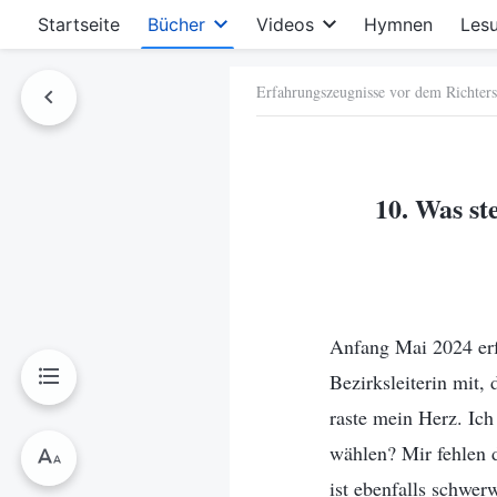
Startseite
Bücher
Videos
Hymnen
Les
Erfahrungszeugnisse vor dem Richters
hen
10. Was st
Anfang Mai 2024 erfü
Bezirksleiterin mit,
raste mein Herz. Ich
wählen? Mir fehlen d
ist ebenfalls schwer