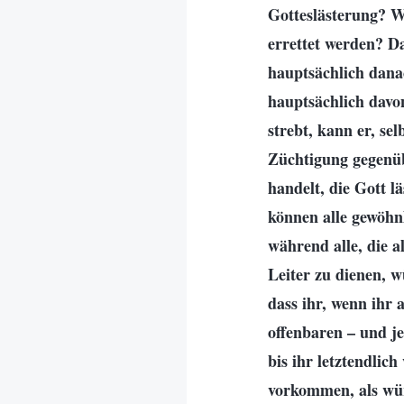
Gotteslästerung? W
errettet werden? D
hauptsächlich dana
hauptsächlich davo
strebt, kann er, se
Züchtigung gegenüb
handelt, die Gott l
können alle gewöhnl
während alle, die 
Leiter zu dienen, w
dass ihr, wenn ihr 
offenbaren – und j
bis ihr letztendlic
vorkommen, als wür