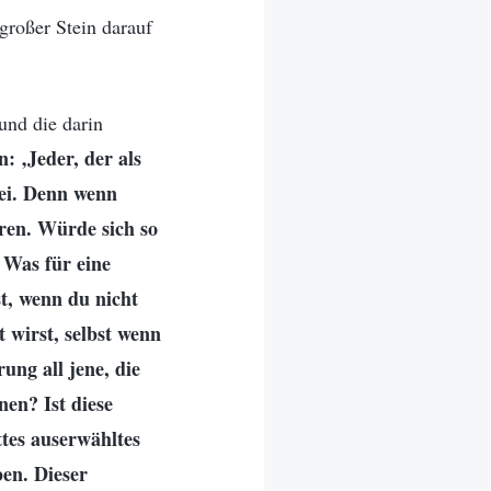
 großer Stein darauf
und die darin
 ‚Jeder, der als
bei. Denn wenn
aren. Würde sich so
 Was für eine
t, wenn du nicht
t wirst, selbst wenn
ung all jene, die
nen? Ist diese
ttes auserwähltes
ben. Dieser