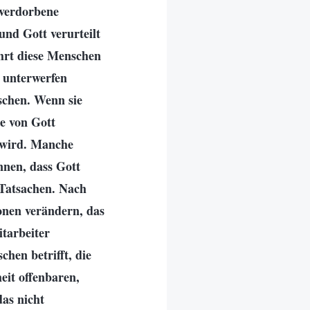
r verdorbene
und Gott verurteilt
führt diese Menschen
 unterwerfen
schen. Wenn sie
e von Gott
t wird. Manche
nnen, dass Gott
 Tatsachen. Nach
onen verändern, das
itarbeiter
chen betrifft, die
eit offenbaren,
das nicht