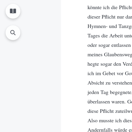
könnte ich die Pflic
dieser Pflicht nur d
Hymnen- und Tanzgru
Tages die Arbeit unt
oder sogar entlasse
meines Glaubensweg
hegte sogar den Verd
ich im Gebet vor Got
Absicht zu verstehen
jeden Tag begegnete
überlassen waren. Go
diese Pflicht zuteilw
Also musste ich die
Andernfalls würde e