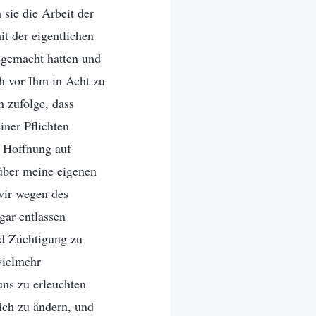
sie die Arbeit der
it der eigentlichen
r gemacht hatten und
h vor Ihm in Acht zu
 zufolge, dass
ner Pflichten
e Hoffnung auf
 über meine eigenen
wir wegen des
gar entlassen
nd Züchtigung zu
vielmehr
ns zu erleuchten
ich zu ändern, und