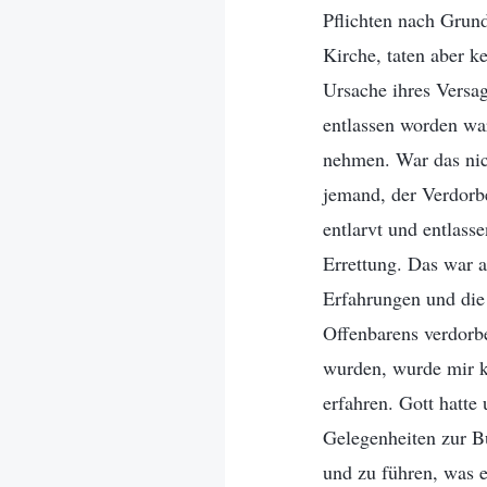
Pflichten nach Grund
Kirche, taten aber k
Ursache ihres Versag
entlassen worden wa
nehmen. War das nic
jemand, der Verdorb
entlarvt und entlass
Errettung. Das war a
Erfahrungen und die
Offenbarens verdorbe
wurden, wurde mir kl
erfahren. Gott hatt
Gelegenheiten zur B
und zu führen, was 