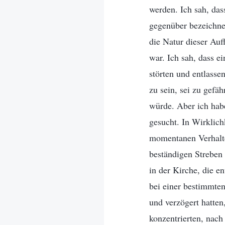
werden. Ich sah, das
gegenüber bezeichnet
die Natur dieser Au
war. Ich sah, dass e
störten und entlasse
zu sein, sei zu gefä
würde. Aber ich hab
gesucht. In Wirklich
momentanen Verhalte
beständigen Streben 
in der Kirche, die e
bei einer bestimmte
und verzögert hatten
konzentrierten, nach