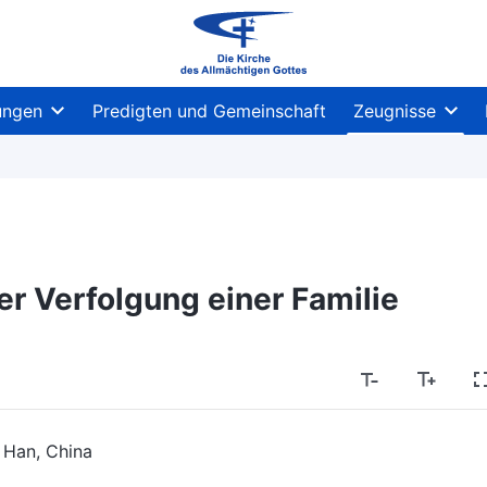
ungen
Predigten und Gemeinschaft
Zeugnisse
er Verfolgung einer Familie
 Han, China