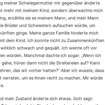
ung meiner Schwiegermutter mir gegenüber änderte
 nicht mehr mit meinem Kind, sondern überwachte mich
ing, erzählte sie es meinem Mann, und mein Mann
 die Brüder und Schwestern aufsuchen würde, um
ünften ginge. Meine ganze Familie hinderte mich
 mit dem Kind. Ich konnte nicht zu Zusammenkünften
 wirklich schwach und gequält. Ich weinte oft vor
nden würden. Manchmal dachte ich sogar: „Wenn ich
gehe, hören dann nicht die Streitereien auf? Kann
hren, das wir vorher hatten?“ Aber ich wusste, dass
ht verraten, um es ihnen recht zu machen. Mir würde
te.
nd mein Zustand änderte sich etwas. Gott sagt: