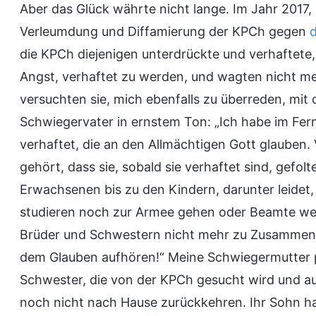
Aber das Glück währte nicht lange. Im Jahr 2017
Verleumdung und Diffamierung der KPCh gegen
d
die KPCh diejenigen unterdrückte und verhaftete,
Angst, verhaftet zu werden, und wagten nicht 
versuchten sie, mich ebenfalls zu überreden, mi
Schwiegervater in ernstem Ton: „Ich habe im Fe
verhaftet, die an den Allmächtigen Gott glauben.
gehört, dass sie, sobald sie verhaftet sind, gefol
Erwachsenen bis zu den Kindern, darunter leidet,
studieren noch zur Armee gehen oder Beamte werd
Brüder und Schwestern nicht mehr zu Zusammenk
dem Glauben aufhören!“ Meine Schwiegermutter pfl
Schwester, die von der KPCh gesucht wird und auf 
noch nicht nach Hause zurückkehren. Ihr Sohn ha