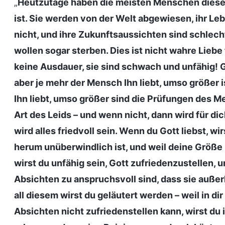
„
Heutzutage haben die meisten Menschen diese E
ist. Sie werden von der Welt abgewiesen, ihr Leb
nicht, und ihre Zukunftsaussichten sind schle
wollen sogar sterben. Dies ist nicht wahre Liebe 
keine Ausdauer, sie sind schwach und unfähig! Go
aber je mehr der Mensch Ihn liebt, umso größer
Ihn liebt, umso größer sind die Prüfungen des Me
Art des Leids – und wenn nicht, dann wird für dic
wird alles friedvoll sein. Wenn du Gott liebst, w
herum unüberwindlich ist, und weil deine Größe 
wirst du unfähig sein, Gott zufriedenzustellen,
Absichten zu anspruchsvoll sind, dass sie auß
all diesem wirst du geläutert werden – weil in di
Absichten nicht zufriedenstellen kann, wirst du 