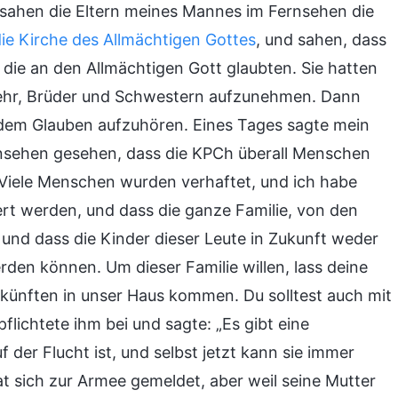
, sahen die Eltern meines Mannes im Fernsehen die
ie Kirche des Allmächtigen Gottes
, und sahen, dass
 die an den Allmächtigen Gott glaubten. Sie hatten
mehr, Brüder und Schwestern aufzunehmen. Dann
t dem Glauben aufzuhören. Eines Tages sagte mein
rnsehen gesehen, dass die KPCh überall Menschen
 Viele Menschen wurden verhaftet, und ich habe
tert werden, und dass die ganze Familie, von den
 und dass die Kinder dieser Leute in Zukunft weder
en können. Um dieser Familie willen, lass deine
ünften in unser Haus kommen. Du solltest auch mit
ichtete ihm bei und sagte: „Es gibt eine
der Flucht ist, und selbst jetzt kann sie immer
t sich zur Armee gemeldet, aber weil seine Mutter