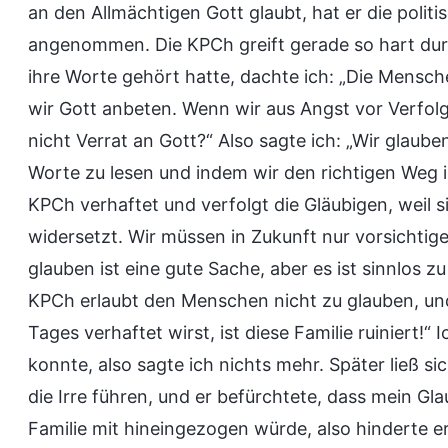
an den Allmächtigen Gott glaubt, hat er die poli
angenommen. Die KPCh greift gerade so hart durc
ihre Worte gehört hatte, dachte ich: „Die Mensche
wir Gott anbeten. Wenn wir aus Angst vor Verfolg
nicht Verrat an Gott?“ Also sagte ich: „Wir glau
Worte zu lesen und indem wir den richtigen Weg 
KPCh verhaftet und verfolgt die Gläubigen, weil sie
widersetzt. Wir müssen in Zukunft nur vorsichtig
glauben ist eine gute Sache, aber es ist sinnlos
KPCh erlaubt den Menschen nicht zu glauben, un
Tages verhaftet wirst, ist diese Familie ruiniert!“
konnte, also sagte ich nichts mehr. Später ließ 
die Irre führen, und er befürchtete, dass mein Gl
Familie mit hineingezogen würde, also hinderte 