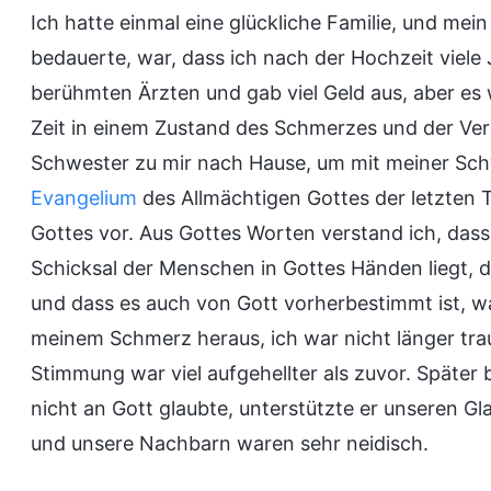
Ich hatte einmal eine glückliche Familie, und mei
bedauerte, war, dass ich nach der Hochzeit viele 
berühmten Ärzten und gab viel Geld aus, aber es 
Zeit in einem Zustand des Schmerzes und der Ver
Schwester zu mir nach Hause, um mit meiner Sc
Evangelium
des Allmächtigen Gottes der letzten T
Gottes vor. Aus Gottes Worten verstand ich, das
Schicksal der Menschen in Gottes Händen liegt, d
und dass es auch von Gott vorherbestimmt ist, 
meinem Schmerz heraus, ich war nicht länger tra
Stimmung war viel aufgehellter als zuvor. Späte
nicht an Gott glaubte, unterstützte er unseren G
und unsere Nachbarn waren sehr neidisch.