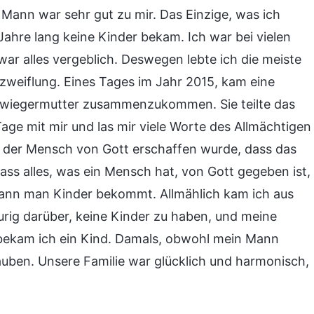
n Mann war sehr gut zu mir. Das Einzige, was ich
Jahre lang keine Kinder bekam. Ich war bei vielen
war alles vergeblich. Deswegen lebte ich die meiste
zweiflung. Eines Tages im Jahr 2015, kam eine
hwiegermutter zusammenzukommen. Sie teilte das
age mit mir und las mir viele Worte des Allmächtigen
s der Mensch von Gott erschaffen wurde, dass das
ass alles, was ein Mensch hat, von Gott gegeben ist,
wann man Kinder bekommt. Allmählich kam ich aus
urig darüber, keine Kinder zu haben, und meine
r bekam ich ein Kind. Damals, obwohl mein Mann
lauben. Unsere Familie war glücklich und harmonisch,