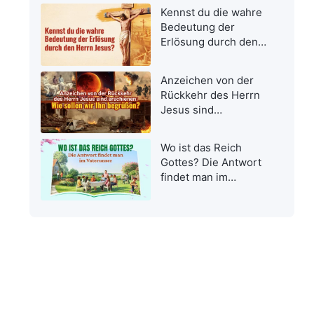
Kennst du die wahre
Bedeutung der
Erlösung durch den
Herrn Jesus?
Anzeichen von der
Rückkehr des Herrn
Jesus sind
erschienen: Wie
sollen wir Ihn
Wo ist das Reich
begrüßen?
Gottes? Die Antwort
findet man im
Vaterunser