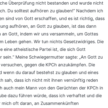
tische Überprüfung nicht bestanden und wurde nicht
h. Du solltest aufhören zu glauben!“ Nachdem ich
n sind von Gott erschaffen, und es ist richtig, dass
ung aufhören, an Gott zu glauben, ist das dann
ben an Gott, indem wir uns versammeln, um Gottes
im Leben gehen. Wir tun nichts Gesetzwidriges. Die
 eine atheistische Partei ist, die sich Gott
er sein.“ Meine Schwiegermutter sagte: „An Gott zu
 zu versuchen, gegen die KPCh anzukämpfen. Die
d wenn du darauf bestehst zu glauben und eines
 Ich sah, dass ich nicht mit ihnen vernünftig reden
sich auch mein Mann von den Gerüchten der KPCh in
aube dazu führen würde, dass ich verhaftet und die
er mich oft daran, an Zusammenkünften