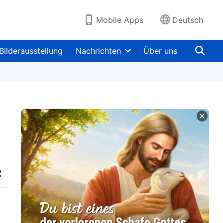
Mobile Apps
Deutsch
Bilderausstellung
Nachrichten
Über uns