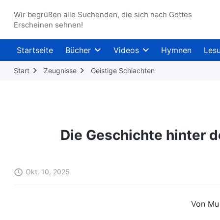
Wir begrüßen alle Suchenden, die sich nach Gottes
Erscheinen sehnen!
Startseite
Bücher
Videos
Hymnen
Les
Start
Zeugnisse
Geistige Schlachten
Die Geschichte hinter d
Okt. 10, 2025
Von Mu