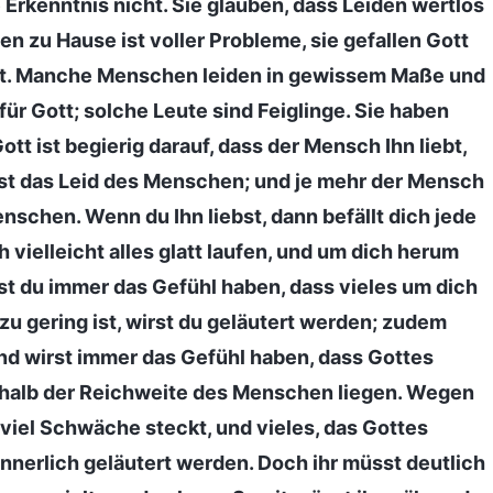
rkenntnis nicht. Sie glauben, dass Leiden wertlos
en zu Hause ist voller Probleme, sie gefallen Gott
cht. Manche Menschen leiden in gewissem Maße und
für Gott; solche Leute sind Feiglinge. Sie haben
tt ist begierig darauf, dass der Mensch Ihn liebt,
 ist das Leid des Menschen; und je mehr der Mensch
nschen. Wenn du Ihn liebst, dann befällt dich jede
h vielleicht alles glatt laufen, und um dich herum
irst du immer das Gefühl haben, dass vieles um dich
zu gering ist, wirst du geläutert werden; zudem
 und wirst immer das Gefühl haben, dass Gottes
erhalb der Reichweite des Menschen liegen. Wegen
r viel Schwäche steckt, und vieles, das Gottes
innerlich geläutert werden. Doch ihr müsst deutlich