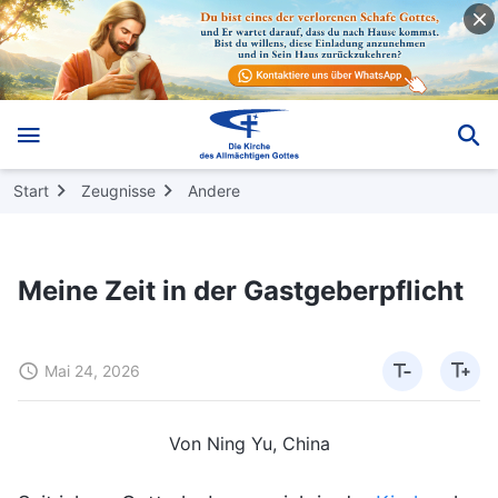
Start
Zeugnisse
Andere
Meine Zeit in der Gastgeberpflicht
Mai 24, 2026
Von Ning Yu, China