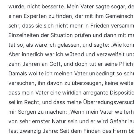
wurde, nicht besserte. Mein Vater sagte sogar, de
einen Experten zu finden, der mit ihm Gemeinscha
sehr, dass sie sich nicht mehr in Frieden versamme
Einzelheiten der Situation prüfen und dann mit 
tat so, als wäre ich gelassen, und sagte: „Wie k
Aber innerlich war ich wütend und verzweifelt und 
zehn Jahren an Gott, und doch tut er seine Pflich
Damals wollte ich meinen Vater unbedingt so sch
versuchen, ihn davon zu überzeugen, keine weite
dass mein Vater eine wirklich arrogante Dispositi
sei im Recht, und dass meine Überredungsversuche
mir Sorgen zu machen: „Wenn mein Vater weiterhi
von sehr ernster Natur sein und er wird Gefahr l
fast zwanzig Jahre: Seit dem Finden des Herrn b