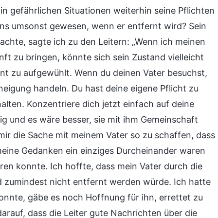
 in gefährlichen Situationen weiterhin seine Pflichten
dens umsonst gewesen, wenn er entfernt wird? Sein
dachte, sagte ich zu den Leitern: „Wenn ich meinen
t zu bringen, könnte sich sein Zustand vielleicht
ent zu aufgewühlt. Wenn du deinen Vater besuchst,
neigung handeln. Du hast deine eigene Pflicht zu
lten. Konzentriere dich jetzt einfach auf deine
chtig und es wäre besser, sie mit ihm Gemeinschaft
mir die Sache mit meinem Vater so zu schaffen, dass
, meine Gedanken ein einziges Durcheinander waren
ren konnte. Ich hoffte, dass mein Vater durch die
 zumindest nicht entfernt werden würde. Ich hatte
onnte, gäbe es noch Hoffnung für ihn, errettet zu
arauf, dass die Leiter gute Nachrichten über die