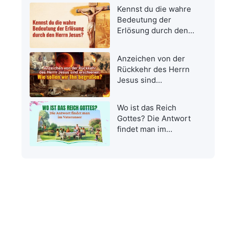
Kennst du die wahre
Bedeutung der
Erlösung durch den
Herrn Jesus?
Anzeichen von der
Rückkehr des Herrn
Jesus sind
erschienen: Wie
sollen wir Ihn
Wo ist das Reich
begrüßen?
Gottes? Die Antwort
findet man im
Vaterunser