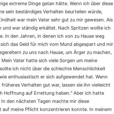
inige extreme Dinge getan hätte. Wenn ich über diese
he sein beständiges Verhalten beurteilen würde,
Kindheit war mein Vater sehr gut zu mir gewesen. Als
n und war ständig erkältet. Nach Spritzen wollte ich
se. In den Jahren, in denen ich von zu Hause weg
n sich das Geld für mich vom Mund abgespart und mir
egereltern zu uns nach Hause, um Ärger zu machen,
 Mein Vater hatte sich viele Sorgen um meine
sollte ich nicht über die schlechte Menschlichkeit
 wie enthusiastisch er sich aufgewendet hat. Wenn
rüheres Verhalten gut war, lassen sie ihn vielleicht
h Hoffnung auf Errettung haben.“ Aber ich hatte
. In den nächsten Tagen machte mir diese
t auf meine Pflicht konzentrieren konnte. In meinem