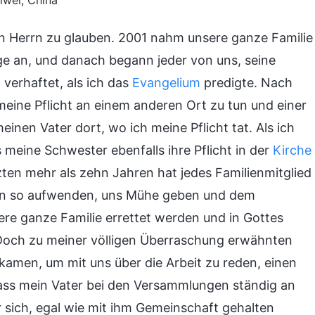
iwei, China
den Herrn zu glauben. 2001 nahm unsere ganze Familie
ge an, und danach begann jeder von uns, seine
verhaftet, als ich das
Evangelium
predigte. Nach
meine Pflicht an einem anderen Ort zu tun und einer
inen Vater dort, wo ich meine Pflicht tat. Als ich
ss meine Schwester ebenfalls ihre Pflicht in der
Kirche
etzten mehr als zehn Jahren hat jedes Familienmitglied
rhin so aufwenden, uns Mühe geben und dem
ere ganze Familie errettet werden und in Gottes
Doch zu meiner völligen Überraschung erwähnten
5 kamen, um mit uns über die Arbeit zu reden, einen
ass mein Vater bei den Versammlungen ständig an
sich, egal wie mit ihm Gemeinschaft gehalten