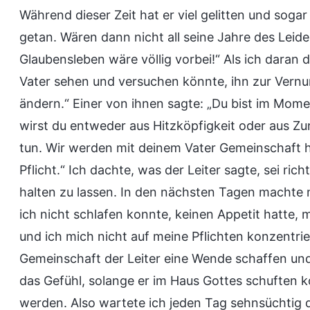
Während dieser Zeit hat er viel gelitten und sogar
getan. Wären dann nicht all seine Jahre des Lei
Glaubensleben wäre völlig vorbei!“ Als ich daran 
Vater sehen und versuchen könnte, ihn zur Vernunf
ändern.“ Einer von ihnen sagte: „Du bist im Mom
wirst du entweder aus Hitzköpfigkeit oder aus Zu
tun. Wir werden mit deinem Vater Gemeinschaft ha
Pflicht.“ Ich dachte, was der Leiter sagte, sei ri
halten zu lassen. In den nächsten Tagen machte 
ich nicht schlafen konnte, keinen Appetit hatte
und ich mich nicht auf meine Pflichten konzentrie
Gemeinschaft der Leiter eine Wende schaffen und
das Gefühl, solange er im Haus Gottes schuften k
werden. Also wartete ich jeden Tag sehnsüchtig d