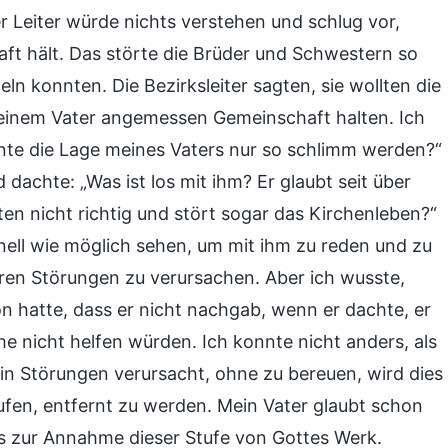
r Leiter würde nichts verstehen und schlug vor,
ft hält. Das störte die Brüder und Schwestern so
ln konnten. Die Bezirksleiter sagten, sie wollten die
meinem Vater angemessen Gemeinschaft halten. Ich
onnte die Lage meines Vaters nur so schlimm werden?“
dachte: „Was ist los mit ihm? Er glaubt seit über
ten nicht richtig und stört sogar das Kirchenleben?“
nell wie möglich sehen, um mit ihm zu reden und zu
ren Störungen zu verursachen. Aber ich wusste,
on hatte, dass er nicht nachgab, wenn er dachte, er
 nicht helfen würden. Ich konnte nicht anders, als
n Störungen verursacht, ohne zu bereuen, wird dies
aufen, entfernt zu werden. Mein Vater glaubt schon
is zur Annahme dieser Stufe von Gottes Werk.