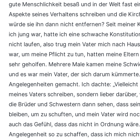
gute Menschlichkeit besaß und in der Welt fast e
Aspekte seines Verhaltens schreiben und die Kirc
würde sie ihn dann nicht entfernen? Seit meiner 
ich jung war, hatte ich eine schwache Konstitutio
nicht laufen, also trug mein Vater mich nach Hau
war, um meine Pflicht zu tun, hatten meine Elter
sehr geholfen. Mehrere Male kamen meine Schwi
und es war mein Vater, der sich darum kümmerte.
Angelegenheiten gemacht. Ich dachte: „Vielleicht 
meines Vaters schreiben, sondern lieber darüber,
die Brüder und Schwestern dann sehen, dass sein f
bleiben, um zu schuften, und mein Vater wird noc
auch das Gefühl, dass das nicht in Ordnung wäre
Angelegenheit so zu schaffen, dass ich mich nich