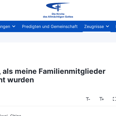
ungen
Predigten und Gemeinschaft
Zeugnisse
e, als meine Familienmitglieder
nt wurden