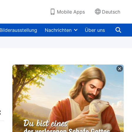
Mobile Apps
Deutsch
Bilderausstellung
Nachrichten
Über uns