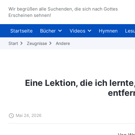
Wir begrüßen alle Suchenden, die sich nach Gottes
Erscheinen sehnen!
Startseite
Bücher
Videos
Hymnen
Les
Start
Zeugnisse
Andere
Eine Lektion, die ich lernt
entfer
Mai 24, 2026