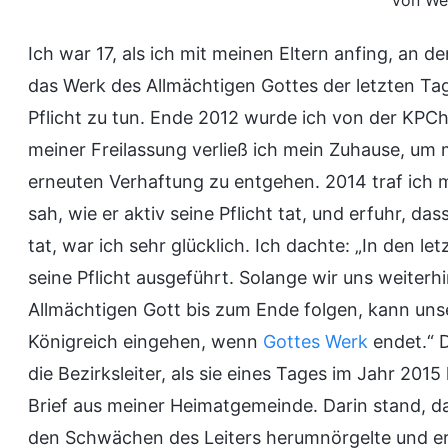
Von We
Ich war 17, als ich mit meinen Eltern anfing, an 
das Werk des Allmächtigen Gottes der letzten Ta
Pflicht zu tun. Ende 2012 wurde ich von der KPCh 
meiner Freilassung verließ ich mein Zuhause, um 
erneuten Verhaftung zu entgehen. 2014 traf ich me
sah, wie er aktiv seine Pflicht tat, und erfuhr, da
tat, war ich sehr glücklich. Ich dachte: „In den l
seine Pflicht ausgeführt. Solange wir uns weite
Allmächtigen Gott bis zum Ende folgen, kann uns
Königreich eingehen, wenn
Gottes Werk
endet.“ 
die Bezirksleiter, als sie eines Tages im Jahr 201
Brief aus meiner Heimatgemeinde. Darin stand, d
den Schwächen des Leiters herumnörgelte und er 