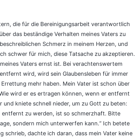
rn, die für die Bereinigungsarbeit verantwortlich
 über das beständige Verhalten meines Vaters zu
n unbeschreiblichen Schmerz in meinem Herzen, und
ich schwer für mich, diese Tatsache zu akzeptieren.
m meines Vaters ernst ist. Bei verachtenswertem
 entfernt wird, wird sein Glaubensleben für immer
 Errettung mehr haben. Mein Vater ist schon über
 Wie wird er es ertragen können, wenn er entfernt
 und kniete schnell nieder, um zu Gott zu beten:
 entfernt zu werden, ist so schmerzhaft. Bitte
lage, sondern mich unterwerfen kann.“ Ich betete
g schrieb, dachte ich daran, dass mein Vater keine