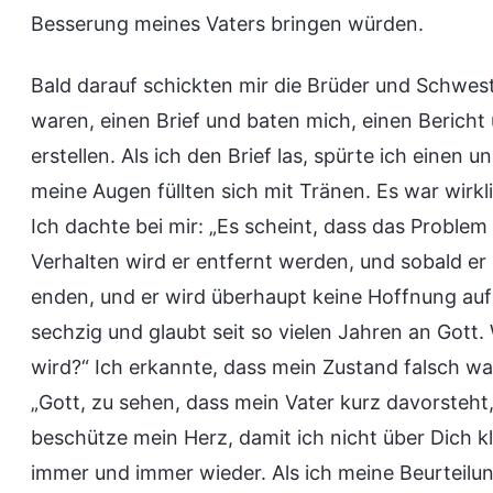
Besserung meines Vaters bringen würden.
Bald darauf schickten mir die Brüder und Schweste
waren, einen Brief und baten mich, einen Bericht
erstellen. Als ich den Brief las, spürte ich eine
meine Augen füllten sich mit Tränen. Es war wirkl
Ich dachte bei mir: „Es scheint, dass das Proble
Verhalten wird er entfernt werden, und sobald er
enden, und er wird überhaupt keine Hoffnung auf
sechzig und glaubt seit so vielen Jahren an Gott.
wird?“ Ich erkannte, dass mein Zustand falsch war
„Gott, zu sehen, dass mein Vater kurz davorsteht,
beschütze mein Herz, damit ich nicht über Dich k
immer und immer wieder. Als ich meine Beurteilun