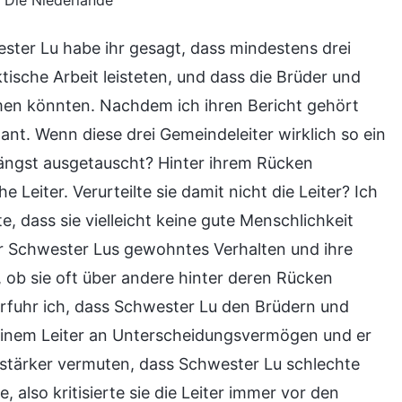
 Die Niederlande
ster Lu habe ihr gesagt, dass mindestens drei
ktische Arbeit leisteten, und dass die Brüder und
men könnten. Nachdem ich ihren Bericht gehört
gant. Wenn diese drei Gemeindeleiter wirklich so ein
längst ausgetauscht? Hinter ihrem Rücken
 Leiter. Verurteilte sie damit nicht die Leiter? Ich
 dass sie vielleicht keine gute Menschlichkeit
r Schwester Lus gewohntes Verhalten und ihre
 ob sie oft über andere hinter deren Rücken
 erfuhr ich, dass Schwester Lu den Brüdern und
inem Leiter an Unterscheidungsvermögen und er
h stärker vermuten, dass Schwester Lu schlechte
, also kritisierte sie die Leiter immer vor den