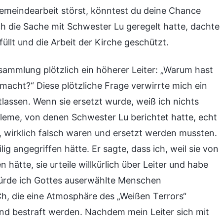
Gemeindearbeit störst, könntest du deine Chance
ich die Sache mit Schwester Lu geregelt hatte, dachte
füllt und die Arbeit der Kirche geschützt.
sammlung plötzlich ein höherer Leiter: „Warum hast
macht?“ Diese plötzliche Frage verwirrte mich ein
tlassen. Wenn sie ersetzt wurde, weiß ich nichts
bleme, von denen Schwester Lu berichtet hatte, echt
e, wirklich falsch waren und ersetzt werden mussten.
ig angegriffen hätte. Er sagte, dass ich, weil sie von
 hätte, sie urteile willkürlich über Leiter und habe
würde ich Gottes auserwählte Menschen
Ch, die eine Atmosphäre des „Weißen Terrors“
und bestraft werden. Nachdem mein Leiter sich mit