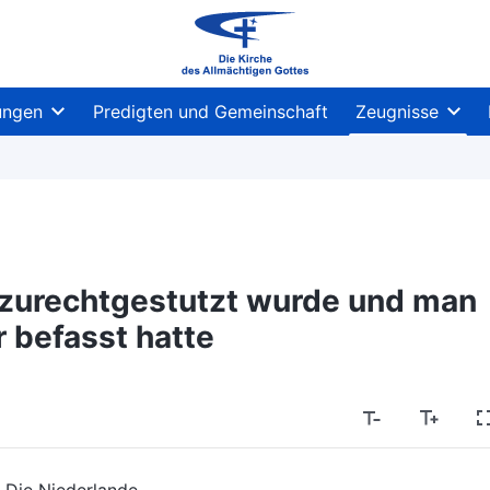
ungen
Predigten und Gemeinschaft
Zeugnisse
 zurechtgestutzt wurde und man
r befasst hatte