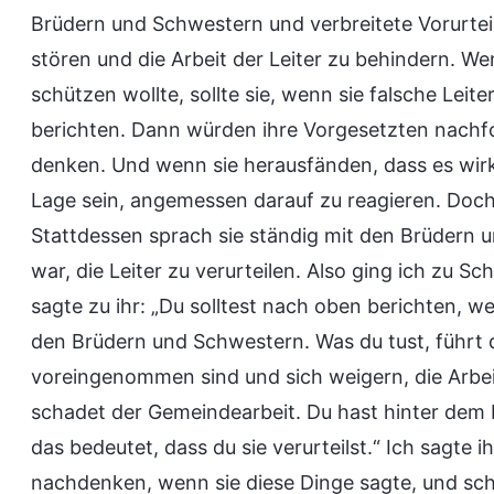
Brüdern und Schwestern und verbreitete Vorurtei
stören und die Arbeit der Leiter zu behindern. We
schützen wollte, sollte sie, wenn sie falsche Leit
berichten. Dann würden ihre Vorgesetzten nachf
denken. Und wenn sie herausfänden, dass es wirkl
Lage sein, angemessen darauf zu reagieren. Doch 
Stattdessen sprach sie ständig mit den Brüdern u
war, die Leiter zu verurteilen. Also ging ich zu S
sagte zu ihr: „Du solltest nach oben berichten, 
den Brüdern und Schwestern. Was du tust, führt 
voreingenommen sind und sich weigern, die Arbeit
schadet der Gemeindearbeit. Du hast hinter dem 
das bedeutet, dass du sie verurteilst.“ Ich sagte ih
nachdenken, wenn sie diese Dinge sagte, und schl