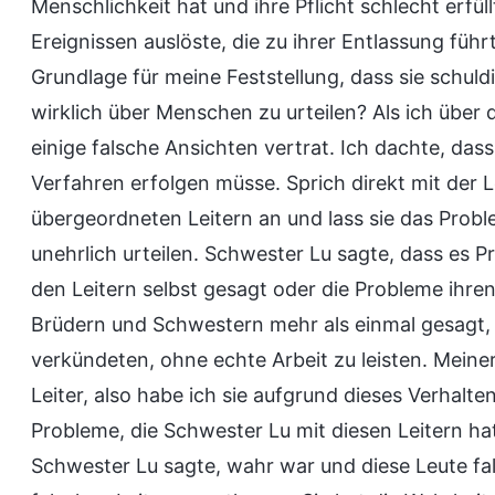
Menschlichkeit hat und ihre Pflicht schlecht erfüll
Ereignissen auslöste, die zu ihrer Entlassung füh
Grundlage für meine Feststellung, dass sie schuldig
wirklich über Menschen zu urteilen? Als ich über d
einige falsche Ansichten vertrat. Ich dachte, da
Verfahren erfolgen müsse. Sprich direkt mit der 
übergeordneten Leitern an und lass sie das Prob
unehrlich urteilen. Schwester Lu sagte, dass es P
den Leitern selbst gesagt oder die Probleme ihre
Brüdern und Schwestern mehr als einmal gesagt, da
verkündeten, ohne echte Arbeit zu leisten. Meiner
Leiter, also habe ich sie aufgrund dieses Verhalte
Probleme, die Schwester Lu mit diesen Leitern ha
Schwester Lu sagte, wahr war und diese Leute fal