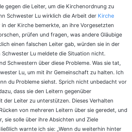
le gegen die Leiter, um die Kirchenordnung zu
nn Schwester Lu wirklich die Arbeit der
Kirche
er in der Kirche bemerkte, an ihre Vorgesetzten
orschen, prüfen und fragen, was andere Gläubige
ich einen falschen Leiter gab, würden sie in der
Schwester Lu meldete die Situation nicht.
nd Schwestern über diese Probleme. Was sie tat,
chwester Lu, um mit ihr Gemeinschaft zu halten. Ich
wenn du Probleme siehst. Sprich nicht unbedacht vor
dazu, dass sie den Leitern gegenüber
 der Leiter zu unterstützen. Dieses Verhalten
Rücken von mehreren Leitern über sie geredet, und
r, sie solle über ihre Absichten und Ziele
ießlich warnte ich sie: „Wenn du weiterhin hinter