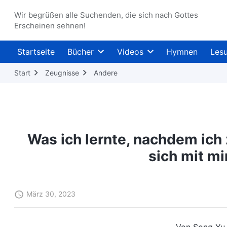
Wir begrüßen alle Suchenden, die sich nach Gottes
Erscheinen sehnen!
Startseite
Bücher
Videos
Hymnen
Les
Start
Zeugnisse
Andere
Was ich lernte, nachdem ich
sich mit mi
März 30, 2023