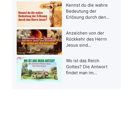
Kennst du die wahre
Bedeutung der
Erlösung durch den
Herrn Jesus?
Anzeichen von der
Rückkehr des Herrn
Jesus sind
erschienen: Wie
sollen wir Ihn
Wo ist das Reich
begrüßen?
Gottes? Die Antwort
findet man im
Vaterunser