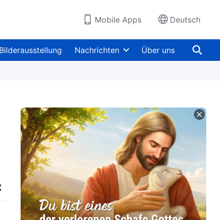
Mobile Apps
Deutsch
Bilderausstellung
Nachrichten
Über uns