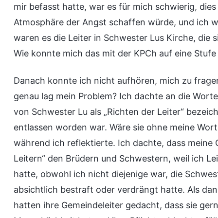
mir befasst hatte, war es für mich schwierig, die
Atmosphäre der Angst schaffen würde, und ich w
waren es die Leiter in Schwester Lus Kirche, die si
Wie konnte mich das mit der KPCh auf eine Stufe 
Danach konnte ich nicht aufhören, mich zu fragen
genau lag mein Problem? Ich dachte an die Worte 
von Schwester Lu als „Richten der Leiter“ bezeic
entlassen worden war. Wäre sie ohne meine Wort
während ich reflektierte. Ich dachte, dass meine C
Leitern“ den Brüdern und Schwestern, weil ich Lei
hatte, obwohl ich nicht diejenige war, die Schwes
absichtlich bestraft oder verdrängt hatte. Als dan
hatten ihre Gemeindeleiter gedacht, dass sie gern