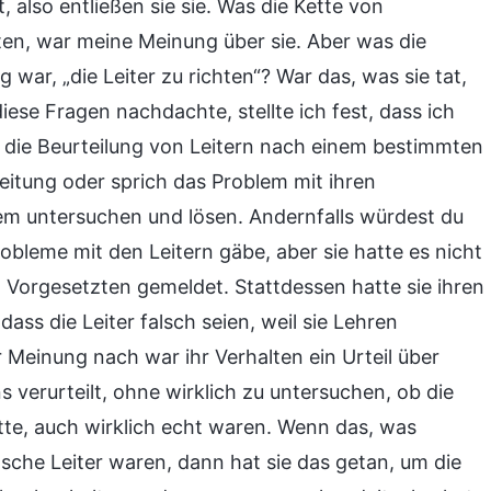
t, also entließen sie sie. Was die Kette von
rten, war meine Meinung über sie. Aber was die
 war, „die Leiter zu richten“? War das, was sie tat,
iese Fragen nachdachte, stellte ich fest, dass ich
ss die Beurteilung von Leitern nach einem bestimmten
Leitung oder sprich das Problem mit ihren
lem untersuchen und lösen. Andernfalls würdest du
robleme mit den Leitern gäbe, aber sie hatte es nicht
n Vorgesetzten gemeldet. Stattdessen hatte sie ihren
ss die Leiter falsch seien, weil sie Lehren
 Meinung nach war ihr Verhalten ein Urteil über
ns verurteilt, ohne wirklich zu untersuchen, ob die
tte, auch wirklich echt waren. Wenn das, was
sche Leiter waren, dann hat sie das getan, um die