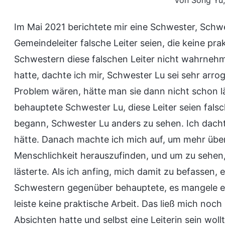
Von Song Yu,
Im Mai 2021 berichtete mir eine Schwester, Schwe
Gemeindeleiter falsche Leiter seien, die keine pra
Schwestern diese falschen Leiter nicht wahrneh
hatte, dachte ich mir, Schwester Lu sei sehr arro
Problem wären, hätte man sie dann nicht schon 
behauptete Schwester Lu, diese Leiter seien falsche
begann, Schwester Lu anders zu sehen. Ich dachte,
hätte. Danach machte ich mich auf, um mehr übe
Menschlichkeit herauszufinden, und um zu sehen,
lästerte. Als ich anfing, mich damit zu befassen,
Schwestern gegenüber behauptete, es mangele e
leiste keine praktische Arbeit. Das ließ mich noc
Absichten hatte und selbst eine Leiterin sein wollte