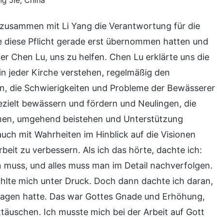
g Jie, China
 zusammen mit Li Yang die Verantwortung für die
 diese Pflicht gerade erst übernommen hatten und
ter Chen Lu, uns zu helfen. Chen Lu erklärte uns die
in jeder Kirche verstehen, regelmäßig den
n, die Schwierigkeiten und Probleme der Bewässerer
ezielt bewässern und fördern und Neulingen, die
men, umgehend beistehen und Unterstützung
auch mit Wahrheiten im Hinblick auf die Visionen
eit zu verbessern. Als ich das hörte, dachte ich:
n muss, und alles muss man im Detail nachverfolgen.
 fühlte mich unter Druck. Doch dann dachte ich daran,
rtragen hatte. Das war Gottes Gnade und Erhöhung,
ttäuschen. Ich musste mich bei der Arbeit auf Gott