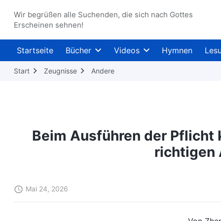
Wir begrüßen alle Suchenden, die sich nach Gottes
Erscheinen sehnen!
Startseite
Bücher
Videos
Hymnen
Les
Start
Zeugnisse
Andere
Beim Ausführen der Pflicht
richtigen
Mai 24, 2026