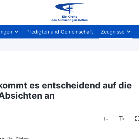
ungen
Predigten und Gemeinschaft
Zeugnisse
 kommt es entscheidend auf die
 Absichten an