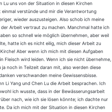
 Lu uns von der Situation in diesen Kirchen
st einmal verstünde und mir die Verantwortung
riger, wieder auszusteigen. Also schob ich meine
t der Arbeit vertraut zu machen. Manchmal hatte ich
gaben so schnell wie möglich übernehmen, aber weil
, hatte ich es nicht eilig, mich dieser Arbeit zu
r Kirche! Aber wenn ich mich mit diesen Aufgaben
 Fleisch wird leiden. Wenn ich sie nicht übernehme,
ja noch in Teilzeit daran mit, also werden diese
 Gedanken verschwanden meine Gewissensbisse.
nn Li Yang und Chen Lu die Arbeit besprachen. Ich
bwohl ich wusste, dass in der Bewässerungsarbeit
über nach, wie ich sie lösen könnte; ich dachte nur
e. Da ich mich mit der Situation in diesen Kirchen