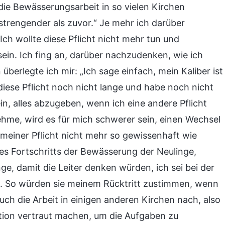
 die Bewässerungsarbeit in so vielen Kirchen
nstrengender als zuvor.“ Je mehr ich darüber
ch wollte diese Pflicht nicht mehr tun und
ein. Ich fing an, darüber nachzudenken, wie ich
überlegte ich mir: „Ich sage einfach, mein Kaliber ist
 diese Pflicht noch nicht lange und habe noch nicht
in, alles abzugeben, wenn ich eine andere Pflicht
hme, wird es für mich schwerer sein, einen Wechsel
 meiner Pflicht nicht mehr so gewissenhaft wie
es Fortschritts der Bewässerung der Neulinge,
ge, damit die Leiter denken würden, ich sei bei der
en. So würden sie meinem Rücktritt zustimmen, wenn
auch die Arbeit in einigen anderen Kirchen nach, also
ation vertraut machen, um die Aufgaben zu