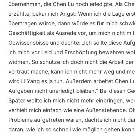
übernehmen, die Chen Lu noch erledigte. Als Chen
erzählte, bekam ich Angst: Wenn ich die Lage er
übertragen würde, dann würde es für mich schwie
Geschäftigkeit als Ausrede vor, um mich nicht mi
Gewissensbisse und dachte: „Ich sollte diese Auf
ich mich vor Leid und Erschöpfung bewahren wollte
widmen. So schütze ich doch nicht die Arbeit de
vertraut mache, kann ich nicht mehr weg und mein
wird Li Yang es ja tun. Außerdem arbeitet Chen Lu 
Aufgaben nicht unerledigt bleiben.“ Bei diesen
Später wollte ich mich nicht mehr einbringen, we
verhielt mich einfach wie eine Außenstehende. O
Probleme aufgetreten waren, dachte ich nicht dar
daran, wie ich so schnell wie möglich gehen konnt