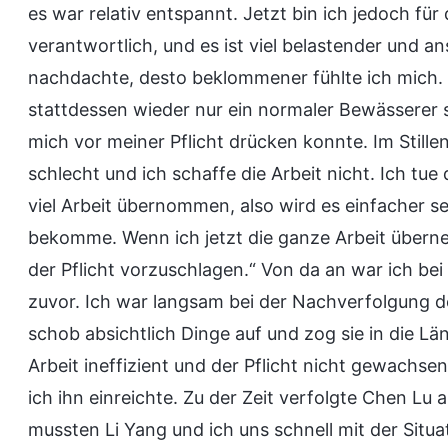
es war relativ entspannt. Jetzt bin ich jedoch für
verantwortlich, und es ist viel belastender und a
nachdachte, desto beklommener fühlte ich mich. I
stattdessen wieder nur ein normaler Bewässerer s
mich vor meiner Pflicht drücken konnte. Im Stillen 
schlecht und ich schaffe die Arbeit nicht. Ich tue
viel Arbeit übernommen, also wird es einfacher se
bekomme. Wenn ich jetzt die ganze Arbeit überne
der Pflicht vorzuschlagen.“ Von da an war ich bei
zuvor. Ich war langsam bei der Nachverfolgung d
schob absichtlich Dinge auf und zog sie in die Län
Arbeit ineffizient und der Pflicht nicht gewachs
ich ihn einreichte. Zu der Zeit verfolgte Chen Lu 
mussten Li Yang und ich uns schnell mit der Situ