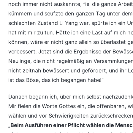
noch immer nicht auskannte, fiel die ganze Arbeit 
kümmern und seufzte den ganzen Tag unter dem e
schlechten Zustand Li Yang war, spürte ich ein U
hat mit mir zu tun. Hätte ich eine Last auf mic
können, wäre er nicht ganz allein so überlastet 
verbessert. Jetzt sind die Ergebnisse der Bewäss
Neulinge, die nicht regelmäßig an Versammlungen
nicht zeitnah bewässert und gefördert, und ihr Leb
ist das Böse, das ich begangen habe!“
Danach begann ich, über mich selbst nachzudenke
Mir fielen die Worte Gottes ein, die offenbaren, w
wählen und vor Schwierigkeiten zurückschrecken, 
„
Beim Ausführen einer Pflicht wählen die Mensc