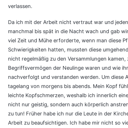
verlassen.
Da ich mit der Arbeit nicht vertraut war und jeden
manchmal bis spät in die Nacht wach und gab wirk
viel Zeit und Mühe erforderte, wenn man diese Pf
Schwierigkeiten hatten, mussten diese umgehend 
nicht regelmäßig zu den Versammlungen kamen, z
Begriffsvermögen der Neulinge waren und wie ihre
nachverfolgt und verstanden werden. Um diese Au
tagelang von morgens bis abends. Mein Kopf füh
leichte Kopfschmerzen, weshalb ich innerlich eine
nicht nur geistig, sondern auch körperlich anstreng
zu tun! Früher habe ich nur die Leute in der Kirc
Arbeit zu beaufsichtigen. Ich habe mir nicht so v