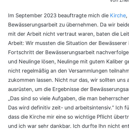
Von Zhen
Im September 2023 beauftragte mich die
Kirche
,
Bewässerungsarbeit zu übernehmen. Da wir beide
mit der Arbeit nicht vertraut waren, baten die Lei
Arbeit: Wir mussten die Situation der Bewässerer 
Fortschritt der Bewässerungsarbeit nachverfolge
und Neulinge lösen, Neulinge mit gutem Kaliber g
nicht regelmäßig an den Versammlungen teilnah
zukommen lassen. Nicht nur das, wir sollten uns 
ausrüsten, um die Ergebnisse der Bewässerungsarb
„Das sind so viele Aufgaben, die man beherrsche
Das wird definitiv zeit- und arbeitsintensiv.“ Ich
dass die Kirche mir eine so wichtige Pflicht übe
und ich war sehr dankbar. Ich durfte Ihn nicht en