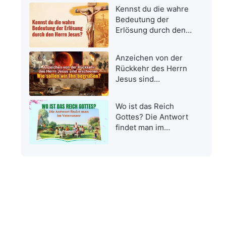
Kennst du die wahre
Bedeutung der
Erlösung durch den
Herrn Jesus?
Anzeichen von der
Rückkehr des Herrn
Jesus sind
erschienen: Wie
sollen wir Ihn
Wo ist das Reich
begrüßen?
Gottes? Die Antwort
findet man im
Vaterunser