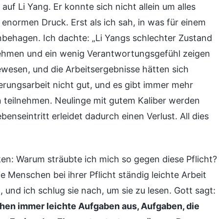
auf Li Yang. Er konnte sich nicht allein um alles
normen Druck. Erst als ich sah, in was für einem
nbehagen. Ich dachte: „Li Yangs schlechter Zustand
h nehmen und ein wenig Verantwortungsgefühl zeigen
gewesen, und die Arbeitsergebnisse hätten sich
erungsarbeit nicht gut, und es gibt immer mehr
 teilnehmen. Neulinge mit gutem Kaliber werden
enseintritt erleidet dadurch einen Verlust. All dies
n: Warum sträubte ich mich so gegen diese Pflicht?
ie Menschen bei ihrer Pflicht ständig leichte Arbeit
und ich schlug sie nach, um sie zu lesen. Gott sagt:
hen immer leichte Aufgaben aus, Aufgaben, die