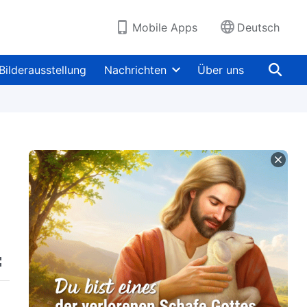
Mobile Apps
Deutsch
Bilderausstellung
Nachrichten
Über uns