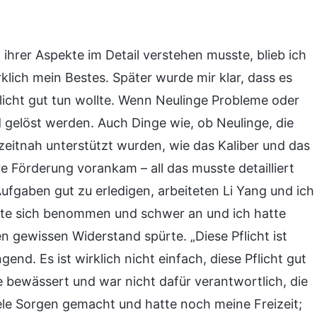
 ihrer Aspekte im Detail verstehen musste, blieb ich
lich mein Bestes. Später wurde mir klar, dass es
licht gut tun wollte. Wenn Neulinge Probleme oder
gelöst werden. Auch Dinge wie, ob Neulinge, die
eitnah unterstützt wurden, wie das Kaliber und das
 Förderung vorankam – all das musste detailliert
fgaben gut zu erledigen, arbeiteten Li Yang und ich
lte sich benommen und schwer an und ich hatte
n gewissen Widerstand spürte. „Diese Pflicht ist
end. Es ist wirklich nicht einfach, diese Pflicht gut
he bewässert und war nicht dafür verantwortlich, die
iele Sorgen gemacht und hatte noch meine Freizeit;