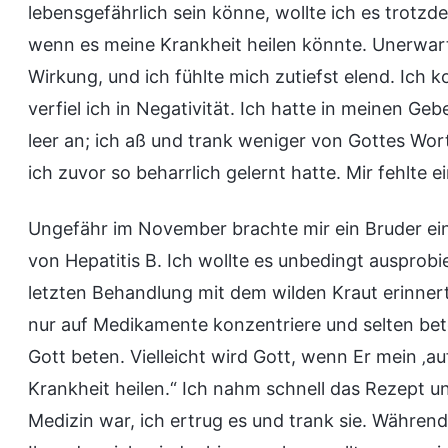
lebensgefährlich sein könne, wollte ich es trotzd
wenn es meine Krankheit heilen könnte. Unerwart
Wirkung, und ich fühlte mich zutiefst elend. Ich
verfiel ich in Negativität. Ich hatte in meinen Geb
leer an; ich aß und trank weniger von Gottes Wort
ich zuvor so beharrlich gelernt hatte. Mir fehlte e
Ungefähr im November brachte mir ein Bruder ein 
von Hepatitis B. Ich wollte es unbedingt ausprobi
letzten Behandlung mit dem wilden Kraut erinnerte
nur auf Medikamente konzentriere und selten be
Gott beten. Vielleicht wird Gott, wenn Er mein ‚a
Krankheit heilen.“ Ich nahm schnell das Rezept un
Medizin war, ich ertrug es und trank sie. Während 