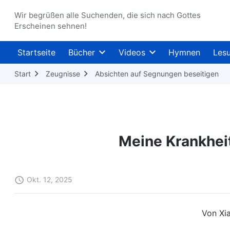
Wir begrüßen alle Suchenden, die sich nach Gottes
Erscheinen sehnen!
Startseite
Bücher
Videos
Hymnen
Les
Start
Zeugnisse
Absichten auf Segnungen beseitigen
Meine Krankhei
Okt. 12, 2025
Von Xia