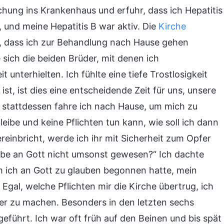
uchung ins Krankenhaus und erfuhr, dass ich Hepatitis
 und meine Hepatitis B war aktiv. Die
Kirche
r, dass ich zur Behandlung nach Hause gehen
 sich die beiden Brüder, mit denen ich
unterhielten. Ich fühlte eine tiefe Trostlosigkeit
st, ist dies eine entscheidende Zeit für uns, unsere
r stattdessen fahre ich nach Hause, um mich zu
eibe und keine Pflichten tun kann, wie soll ich dann
einbricht, werde ich ihr mit Sicherheit zum Opfer
ube an Gott nicht umsonst gewesen?“ Ich dachte
em ich an Gott zu glauben begonnen hatte, mein
Egal, welche Pflichten mir die Kirche übertrug, ich
ser zu machen. Besonders in den letzten sechs
geführt. Ich war oft früh auf den Beinen und bis spät