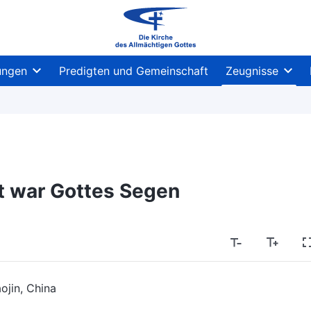
ungen
Predigten und Gemeinschaft
Zeugnisse
t war Gottes Segen
ojin, China