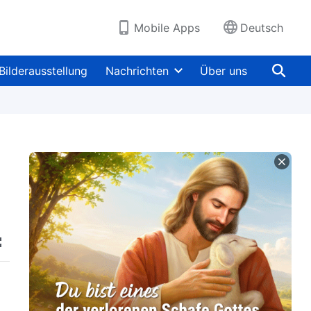
Mobile Apps
Deutsch
Bilderausstellung
Nachrichten
Über uns