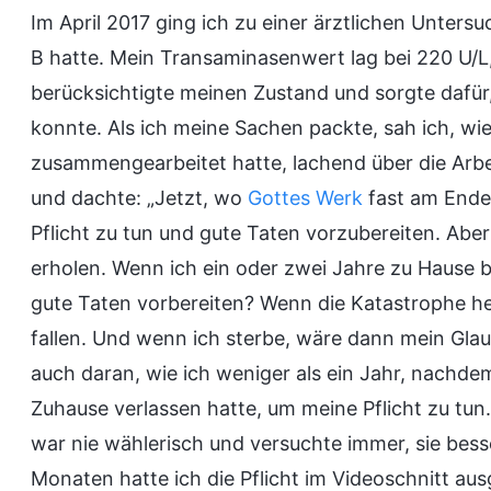
Im April 2017 ging ich zu einer ärztlichen Unters
B hatte. Mein Transaminasenwert lag bei 220 U/L,
berücksichtigte meinen Zustand und sorgte dafü
konnte. Als ich meine Sachen packte, sah ich, wie
zusammengearbeitet hatte, lachend über die Arbeit 
und dachte: „Jetzt, wo
Gottes Werk
fast am Ende i
Pflicht zu tun und gute Taten vorzubereiten. Abe
erholen. Wenn ich ein oder zwei Jahre zu Hause bl
gute Taten vorbereiten? Wenn die Katastrophe her
fallen. Und wenn ich sterbe, wäre dann mein Gla
auch daran, wie ich weniger als ein Jahr, nachd
Zuhause verlassen hatte, um meine Pflicht zu tun. 
war nie wählerisch und versuchte immer, sie bes
Monaten hatte ich die Pflicht im Videoschnitt aus