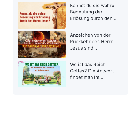
Kennst du die wahre
Bedeutung der
Erlösung durch den
Herrn Jesus?
Anzeichen von der
Rückkehr des Herrn
Jesus sind
erschienen: Wie
sollen wir Ihn
Wo ist das Reich
begrüßen?
Gottes? Die Antwort
findet man im
Vaterunser