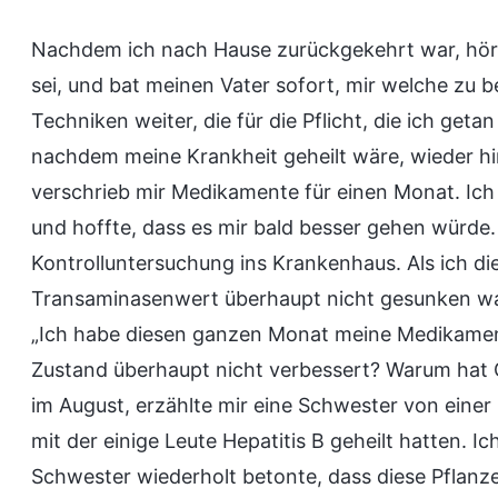
Nachdem ich nach Hause zurückgekehrt war, hörte
sei, und bat meinen Vater sofort, mir welche zu be
Techniken weiter, die für die Pflicht, die ich geta
nachdem meine Krankheit geheilt wäre, wieder hi
verschrieb mir Medikamente für einen Monat. Ich
und hoffte, dass es mir bald besser gehen würde.
Kontrolluntersuchung ins Krankenhaus. Als ich die
Transaminasenwert überhaupt nicht gesunken war
„Ich habe diesen ganzen Monat meine Medikamen
Zustand überhaupt nicht verbessert? Warum hat G
im August, erzählte mir eine Schwester von einer 
mit der einige Leute Hepatitis B geheilt hatten. I
Schwester wiederholt betonte, dass diese Pflanz