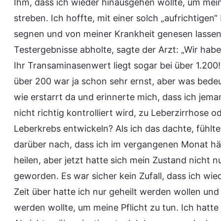
Ihm, dass ich wieder hinausgehen wollte, um mein
streben. Ich hoffte, mit einer solch „aufrichtige
segnen und von meiner Krankheit genesen lassen 
Testergebnisse abholte, sagte der Arzt: „Wir haben
Ihr Transaminasenwert liegt sogar bei über 1.200
über 200 war ja schon sehr ernst, aber was bedeu
wie erstarrt da und erinnerte mich, dass ich jem
nicht richtig kontrolliert wird, zu Leberzirrhose
Leberkrebs entwickeln? Als ich das dachte, fühlte
darüber nach, dass ich im vergangenen Monat häu
heilen, aber jetzt hatte sich mein Zustand nicht 
geworden. Es war sicher kein Zufall, dass ich wie
Zeit über hatte ich nur geheilt werden wollen und 
werden wollte, um meine Pflicht zu tun. Ich hatt