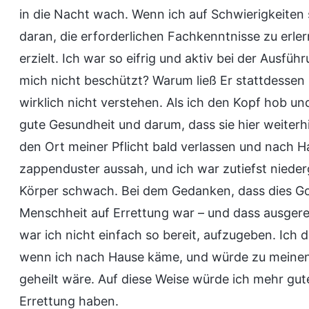
in die Nacht wach. Wenn ich auf Schwierigkeiten s
daran, die erforderlichen Fachkenntnisse zu erler
erzielt. Ich war so eifrig und aktiv bei der Ausf
mich nicht beschützt? Warum ließ Er stattdessen 
wirklich nicht verstehen. Als ich den Kopf hob un
gute Gesundheit und darum, dass sie hier weiterh
den Ort meiner Pflicht bald verlassen und nach H
zappenduster aussah, und ich war zutiefst niede
Körper schwach. Bei dem Gedanken, dass dies Go
Menschheit auf Errettung war – und dass ausgerech
war ich nicht einfach so bereit, aufzugeben. Ich
wenn ich nach Hause käme, und würde zu meinen 
geheilt wäre. Auf diese Weise würde ich mehr gu
Errettung haben.