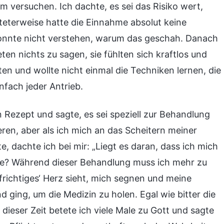
em versuchen. Ich dachte, es sei das Risiko wert,
eterweise hatte die Einnahme absolut keine
 konnte nicht verstehen, warum das geschah. Danach
eten nichts zu sagen, sie fühlten sich kraftlos und
en und wollte nicht einmal die Techniken lernen, die
infach jeder Antrieb.
Rezept und sagte, es sei speziell zur Behandlung
eren, aber als ich mich an das Scheitern meiner
, dachte ich bei mir: „Liegt es daran, dass ich mich
te? Während dieser Behandlung muss ich mehr zu
ufrichtiges‘ Herz sieht, mich segnen und meine
d ging, um die Medizin zu holen. Egal wie bitter die
dieser Zeit betete ich viele Male zu Gott und sagte