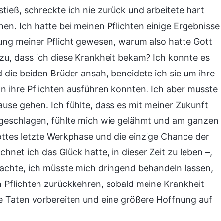
tieß, schreckte ich nie zurück und arbeitete hart
nen. Ich hatte bei meinen Pflichten einige Ergebnisse
ührung meiner Pflicht gewesen, warum also hatte Gott
zu, dass ich diese Krankheit bekam? Ich konnte es
d die beiden Brüder ansah, beneidete ich sie um ihre
in ihre Pflichten ausführen konnten. Ich aber musste
ause gehen. Ich fühlte, dass es mit meiner Zukunft
rgeschlagen, fühlte mich wie gelähmt und am ganzen
ttes letzte Werkphase und die einzige Chance der
net ich das Glück hatte, in dieser Zeit zu leben –,
 dachte, ich müsste mich dringend behandeln lassen,
Pflichten zurückkehren, sobald meine Krankheit
te Taten vorbereiten und eine größere Hoffnung auf