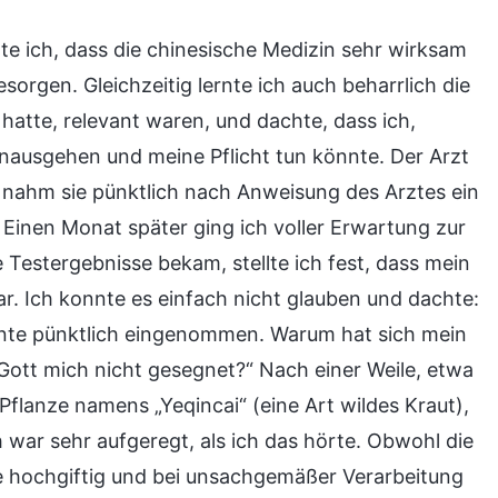
 ich, dass die chinesische Medizin sehr wirksam
sorgen. Gleichzeitig lernte ich auch beharrlich die
n hatte, relevant waren, und dachte, dass ich,
nausgehen und meine Pflicht tun könnte. Der Arzt
 nahm sie pünktlich nach Anweisung des Arztes ein
 Einen Monat später ging ich voller Erwartung zur
 Testergebnisse bekam, stellte ich fest, dass mein
. Ich konnte es einfach nicht glauben und dachte:
te pünktlich eingenommen. Warum hat sich mein
ott mich nicht gesegnet?“ Nach einer Weile, etwa
Pflanze namens „Yeqincai“ (eine Art wildes Kraut),
ch war sehr aufgeregt, als ich das hörte. Obwohl die
e hochgiftig und bei unsachgemäßer Verarbeitung