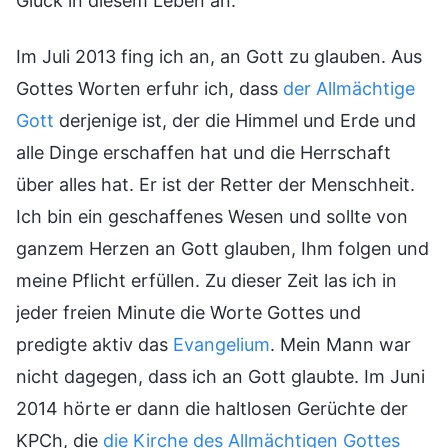
Glück in diesem Leben an.
Im Juli 2013 fing ich an, an Gott zu glauben. Aus
Gottes Worten erfuhr ich, dass
der Allmächtige
Gott
derjenige ist, der die Himmel und Erde und
alle Dinge erschaffen hat und die Herrschaft
über alles hat. Er ist der Retter der Menschheit.
Ich bin ein geschaffenes Wesen und sollte von
ganzem Herzen an Gott glauben, Ihm folgen und
meine Pflicht erfüllen. Zu dieser Zeit las ich in
jeder freien Minute die Worte Gottes und
predigte aktiv das
Evangelium
. Mein Mann war
nicht dagegen, dass ich an Gott glaubte. Im Juni
2014 hörte er dann die haltlosen Gerüchte der
KPCh, die
die Kirche des Allmächtigen Gottes