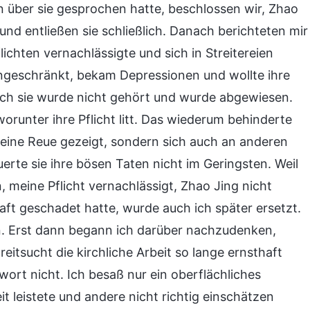
 über sie gesprochen hatte, beschlossen wir, Zhao
 und entließen sie schließlich. Danach berichteten mir
lichten vernachlässigte und sich in Streitereien
eingeschränkt, bekam Depressionen und wollte ihre
 doch sie wurde nicht gehört und wurde abgewiesen.
runter ihre Pflicht litt. Das wiederum behinderte
 keine Reue gezeigt, sondern sich auch an anderen
rte sie ihre bösen Taten nicht im Geringsten. Weil
n, meine Pflicht vernachlässigt, Zhao Jing nicht
aft geschadet hatte, wurde auch ich später ersetzt.
n. Erst dann begann ich darüber nachzudenken,
itsucht die kirchliche Arbeit so lange ernsthaft
wort nicht. Ich besaß nur ein oberflächliches
it leistete und andere nicht richtig einschätzen