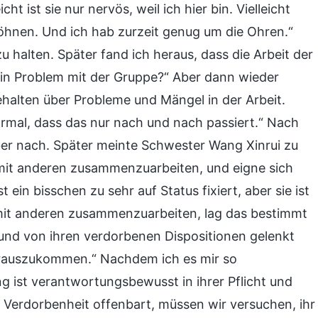
 ist sie nur nervös, weil ich hier bin. Vielleicht
wöhnen. Und ich hab zurzeit genug um die Ohren.“
 halten. Später fand ich heraus, dass die Arbeit der
 ein Problem mit der Gruppe?“ Aber dann wieder
halten über Probleme und Mängel in der Arbeit.
 normal, dass das nur nach und nach passiert.“ Nach
er nach. Später meinte Schwester Wang Xinrui zu
, mit anderen zusammenzuarbeiten, und eigne sich
t ein bisschen zu sehr auf Status fixiert, aber sie ist
mit anderen zusammenzuarbeiten, lag das bestimmt
 und von ihren verdorbenen Dispositionen gelenkt
r rauszukommen.“ Nachdem ich es mir so
ing ist verantwortungsbewusst in ihrer Pflicht und
 Verdorbenheit offenbart, müssen wir versuchen, ihr