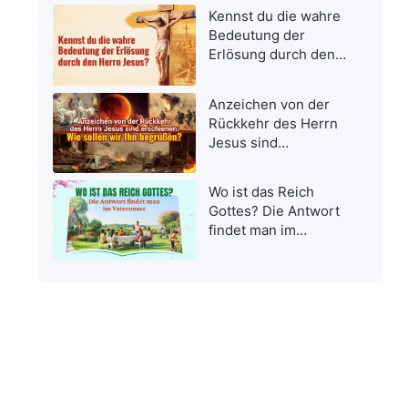
Kennst du die wahre
Bedeutung der
Erlösung durch den
Herrn Jesus?
Anzeichen von der
Rückkehr des Herrn
Jesus sind
erschienen: Wie
sollen wir Ihn
Wo ist das Reich
begrüßen?
Gottes? Die Antwort
findet man im
Vaterunser