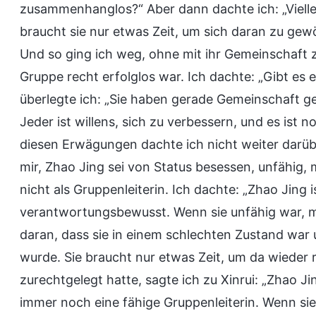
zusammenhanglos?“ Aber dann dachte ich: „Vielleicht
braucht sie nur etwas Zeit, um sich daran zu ge
Und so ging ich weg, ohne mit ihr Gemeinschaft zu
Gruppe recht erfolglos war. Ich dachte: „Gibt es
überlegte ich: „Sie haben gerade Gemeinschaft ge
Jeder ist willens, sich zu verbessern, und es ist
diesen Erwägungen dachte ich nicht weiter darüb
mir, Zhao Jing sei von Status besessen, unfähig
nicht als Gruppenleiterin. Ich dachte: „Zhao Jing is
verantwortungsbewusst. Wenn sie unfähig war, 
daran, dass sie in einem schlechten Zustand war
wurde. Sie braucht nur etwas Zeit, um da wiede
zurechtgelegt hatte, sagte ich zu Xinrui: „Zhao J
immer noch eine fähige Gruppenleiterin. Wenn sie