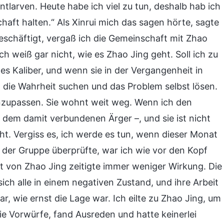
ntlarven. Heute habe ich viel zu tun, deshalb hab ich
chaft halten.“ Als Xinrui mich das sagen hörte, sagte
beschäftigt, vergaß ich die Gemeinschaft mit Zhao
ch weiß gar nicht, wie es Zhao Jing geht. Soll ich zu
tes Kaliber, und wenn sie in der Vergangenheit in
 die Wahrheit suchen und das Problem selbst lösen.
 anzupassen. Sie wohnt weit weg. Wenn ich den
 dem damit verbundenen Ärger –, und sie ist nicht
t. Vergiss es, ich werde es tun, wenn dieser Monat
t der Gruppe überprüfte, war ich wie vor den Kopf
it von Zhao Jing zeitigte immer weniger Wirkung. Die
sich alle in einem negativen Zustand, und ihre Arbeit
ar, wie ernst die Lage war. Ich eilte zu Zhao Jing, um
die Vorwürfe, fand Ausreden und hatte keinerlei