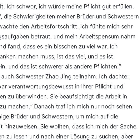
t. Ich schwor, ich würde meine Pflicht gut erfüllen.
, die Schwierigkeiten meiner Brüder und Schwestern
wachte den Arbeitsfortschritt. Ich fühlte mich sehr
tungsaufgaben betraut, und mein Arbeitspensum nahm
nd fand, dass es ein bisschen zu viel war. Ich
nken machen muss, ist das viel, und es ist
in, und das ist schwerer als andere Pflichten.“
 auch Schwester Zhao Jing teilnahm. Ich dachte:
 war verantwortungsbewusst in ihrer Pflicht und
n zu überwinden. Sie beaufsichtigt die Arbeit in
 zu machen.“ Danach traf ich mich nur noch selten
inige Brüder und Schwestern, um mich auf die
 hinzuweisen. Sie wollten, dass ich mich der Sache
en zu lesen und nach einer Lösung zu suchen, aber