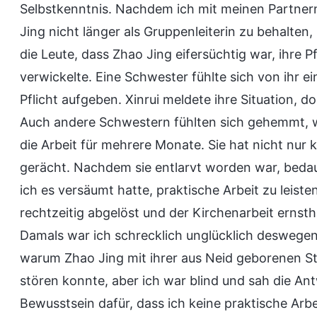
Selbstkenntnis. Nachdem ich mit meinen Partnern
Jing nicht länger als Gruppenleiterin zu behalten,
die Leute, dass Zhao Jing eifersüchtig war, ihre Pf
verwickelte. Eine Schwester fühlte sich von ihr 
Pflicht aufgeben. Xinrui meldete ihre Situation,
Auch andere Schwestern fühlten sich gehemmt, wo
die Arbeit für mehrere Monate. Sie hat nicht nur
gerächt. Nachdem sie entlarvt worden war, bedaue
ich es versäumt hatte, praktische Arbeit zu leiste
rechtzeitig abgelöst und der Kirchenarbeit ernsth
Damals war ich schrecklich unglücklich deswege
warum Zhao Jing mit ihrer aus Neid geborenen Stre
stören konnte, aber ich war blind und sah die Ant
Bewusstsein dafür, dass ich keine praktische Arbe