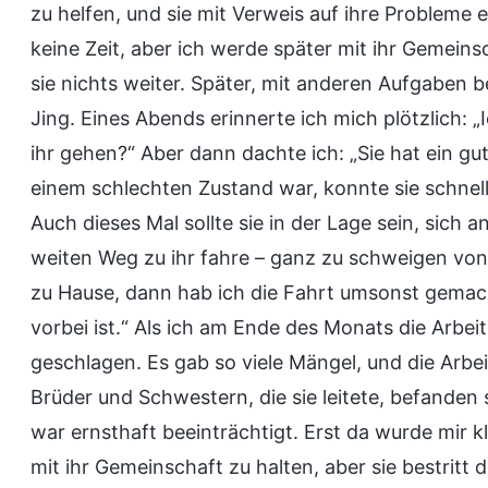
zu helfen, und sie mit Verweis auf ihre Probleme e
keine Zeit, aber ich werde später mit ihr Gemeins
sie nichts weiter. Später, mit anderen Aufgaben 
Jing. Eines Abends erinnerte ich mich plötzlich: „I
ihr gehen?“ Aber dann dachte ich: „Sie hat ein gu
einem schlechten Zustand war, konnte sie schnell
Auch dieses Mal sollte sie in der Lage sein, sich
weiten Weg zu ihr fahre – ganz zu schweigen von
zu Hause, dann hab ich die Fahrt umsonst gemach
vorbei ist.“ Als ich am Ende des Monats die Arbei
geschlagen. Es gab so viele Mängel, und die Arbe
Brüder und Schwestern, die sie leitete, befanden 
war ernsthaft beeinträchtigt. Erst da wurde mir kl
mit ihr Gemeinschaft zu halten, aber sie bestritt 