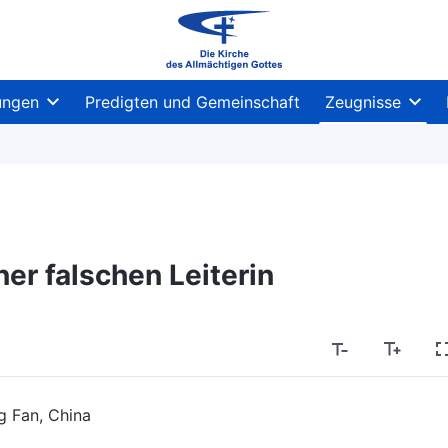
ungen
Predigten und Gemeinschaft
Zeugnisse
er falschen Leiterin
g Fan, China