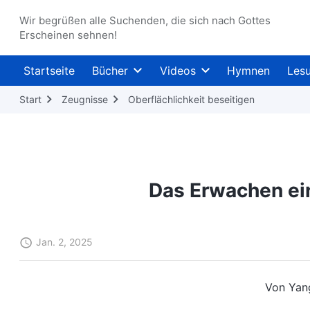
Wir begrüßen alle Suchenden, die sich nach Gottes
Erscheinen sehnen!
Startseite
Bücher
Videos
Hymnen
Les
Start
Zeugnisse
Oberflächlichkeit beseitigen
Das Erwachen ein
Jan. 2, 2025
Von Yan