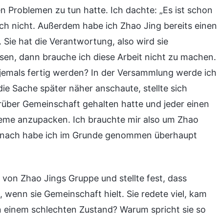
len Problemen zu tun hatte. Ich dachte: „Es ist schon
ach nicht. Außerdem habe ich Zhao Jing bereits einen
 Sie hat die Verantwortung, also wird sie
sen, dann brauche ich diese Arbeit nicht zu machen.
 jemals fertig werden? In der Versammlung werde ich
die Sache später näher anschaute, stellte sich
rüber Gemeinschaft gehalten hatte und jeder einen
leme anzupacken. Ich brauchte mir also um Zhao
Danach habe ich im Grunde genommen überhaupt
n von Zhao Jings Gruppe und stellte fest, dass
wenn sie Gemeinschaft hielt. Sie redete viel, kam
e in einem schlechten Zustand? Warum spricht sie so