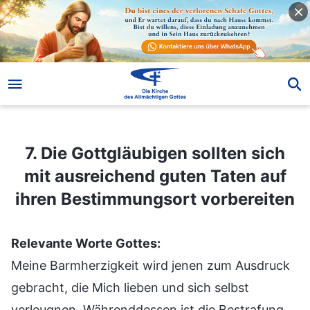
7. Die Gottgläubigen sollten sich mit ausreichend guten Taten auf ihren Bestimmungsort vorbereiten
7. Die Gottgläubigen sollten sich
mit ausreichend guten Taten auf
ihren Bestimmungsort vorbereiten
Relevante Worte Gottes:
Meine Barmherzigkeit wird jenen zum Ausdruck
gebracht, die Mich lieben und sich selbst
verleugnen. Währenddessen ist die Bestrafung,