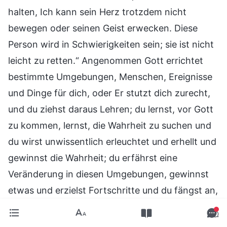
halten, Ich kann sein Herz trotzdem nicht
bewegen oder seinen Geist erwecken. Diese
Person wird in Schwierigkeiten sein; sie ist nicht
leicht zu retten.“ Angenommen Gott errichtet
bestimmte Umgebungen, Menschen, Ereignisse
und Dinge für dich, oder Er stutzt dich zurecht,
und du ziehst daraus Lehren; du lernst, vor Gott
zu kommen, lernst, die Wahrheit zu suchen und
du wirst unwissentlich erleuchtet und erhellt und
gewinnst die Wahrheit; du erfährst eine
Veränderung in diesen Umgebungen, gewinnst
etwas und erzielst Fortschritte und du fängst an,
ein wenig Verständnis von Gottes Absicht zu
haben und hörst auf, dich zu beklagen. Das