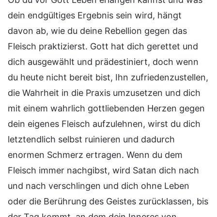
dein endgültiges Ergebnis sein wird, hängt
davon ab, wie du deine Rebellion gegen das
Fleisch praktizierst. Gott hat dich gerettet und
dich ausgewählt und prädestiniert, doch wenn
du heute nicht bereit bist, Ihn zufriedenzustellen,
die Wahrheit in die Praxis umzusetzen und dich
mit einem wahrlich gottliebenden Herzen gegen
dein eigenes Fleisch aufzulehnen, wirst du dich
letztendlich selbst ruinieren und dadurch
enormen Schmerz ertragen. Wenn du dem
Fleisch immer nachgibst, wird Satan dich nach
und nach verschlingen und dich ohne Leben
oder die Berührung des Geistes zurücklassen, bis
der Tag kommt, an dem dein Inneres von