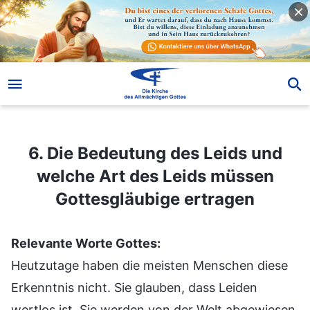
6. Die Bedeutung des Leids und welche Art des Leids müssen Gottesgläubige ertragen
6. Die Bedeutung des Leids und
welche Art des Leids müssen
Gottesgläubige ertragen
Relevante Worte Gottes:
Heutzutage haben die meisten Menschen diese
Erkenntnis nicht. Sie glauben, dass Leiden
wertlos ist. Sie werden von der Welt abgewiesen,