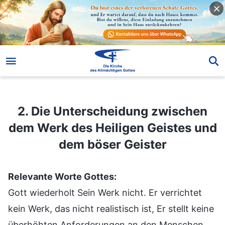
2. Die Unterscheidung zwischen dem Werk des Heiligen Geistes und dem böser Geister
2. Die Unterscheidung zwischen
dem Werk des Heiligen Geistes und
dem böser Geister
Relevante Worte Gottes:
Gott wiederholt Sein Werk nicht. Er verrichtet
kein Werk, das nicht realistisch ist, Er stellt keine
überhöhten Anforderungen an den Menschen