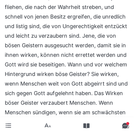
fliehen, die nach der Wahrheit streben, und
schnell von jenen Besitz ergreifen, die unredlich
und listig sind, die von Ungerechtigkeit entzückt
und leicht zu verzaubern sind. Jene, die von
bösen Geistern ausgesucht werden, damit sie in
ihnen wirken, können nicht errettet werden und
Gott wird sie beseitigen. Wann und vor welchem
Hintergrund wirken böse Geister? Sie wirken,
wenn Menschen weit von Gott abgeirrt sind und
sich gegen Gott aufgelehnt haben. Das Wirken
böser Geister verzaubert Menschen. Wenn
Menschen sündigen, wenn sie am schwächsten
sind – vor allem dann, wenn sie großes Leid im
Herzen tragen, verunsichert und verwirrt sind,