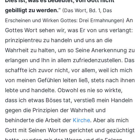
Dies ist, was es bedeutet, von Gott nicht
gebilligt zu werden.
“
(Das Wort, Bd. 1, Das
An
Erscheinen und Wirken Gottes: Drei Ermahnungen)
Gottes Wort sehen wir, was Er von uns verlangt:
prinzipientreu zu handeln und uns an die
Wahrheit zu halten, um so Seine Anerkennung zu
erlangen und Ihn in allem zufriedenzustellen. Das
schaffte ich zuvor nicht, vor allem, weil ich mich
von meinen Gefühlen leiten ließ, stets nach ihnen
lebte und handelte. Obwohl es nie so wirkte,
dass ich etwas Böses tat, verstieß mein Handeln
gegen die Prinzipien der Wahrheit und
behinderte die Arbeit der
Kirche
. Aber als mich
Gott mit Seinen Worten gerichtet und gezüchtigt