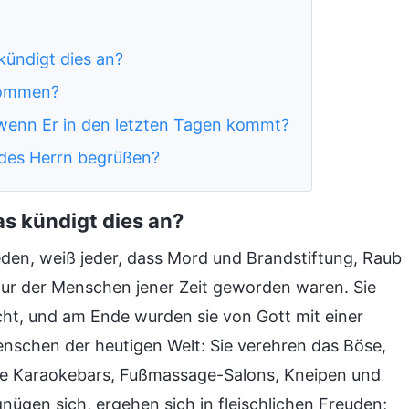
ündigt dies an?
 kommen?
 wenn Er in den letzten Tagen kommt?
 des Herrn begrüßen?
s kündigt dies an?
den, weiß jeder, dass Mord und Brandstiftung, Raub
tur der Menschen jener Zeit geworden waren. Sie
ht, und am Ende wurden sie von Gott mit einer
enschen der heutigen Welt: Sie verehren das Böse,
wie Karaokebars, Fußmassage-Salons, Kneipen und
nügen sich, ergehen sich in fleischlichen Freuden;