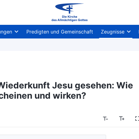
ungen
Predigten und Gemeinschaft
Zeugnisse
Wiederkunft Jesu gesehen: Wie
scheinen und wirken?