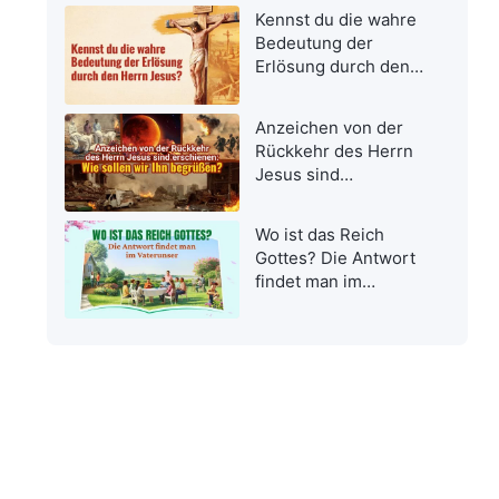
Kennst du die wahre
Bedeutung der
Erlösung durch den
Herrn Jesus?
Anzeichen von der
Rückkehr des Herrn
Jesus sind
erschienen: Wie
sollen wir Ihn
Wo ist das Reich
begrüßen?
Gottes? Die Antwort
findet man im
Vaterunser