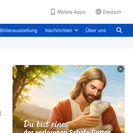
Mobile Apps
Deutsch
Bilderausstellung
Nachrichten
Über uns