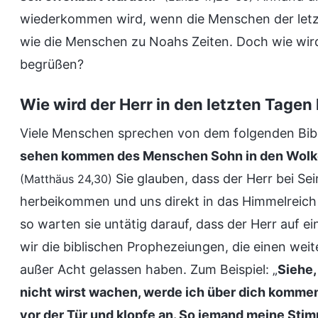
wiederkommen wird, wenn die Menschen der letz
wie die Menschen zu Noahs Zeiten. Doch wie wird
begrüßen?
Wie wird der Herr in den letzten Tag
Viele Menschen sprechen von dem folgenden Bibe
sehen kommen des Menschen Sohn in den Wolken 
Sie glauben, dass der Herr bei Sei
(Matthäus 24,30)
herbeikommen und uns direkt in das Himmelreich 
so warten sie untätig darauf, dass der Herr auf e
wir die biblischen Prophezeiungen, die einen wei
außer Acht gelassen haben. Zum Beispiel: „
Siehe,
nicht wirst wachen, werde ich über dich kommen
vor der Tür und klopfe an. So jemand meine Stim