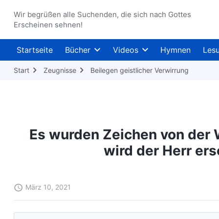
Wir begrüßen alle Suchenden, die sich nach Gottes
Erscheinen sehnen!
Startseite
Bücher
Videos
Hymnen
Les
Start
Zeugnisse
Beilegen geistlicher Verwirrung
Es wurden Zeichen von der 
wird der Herr er
März 10, 2021