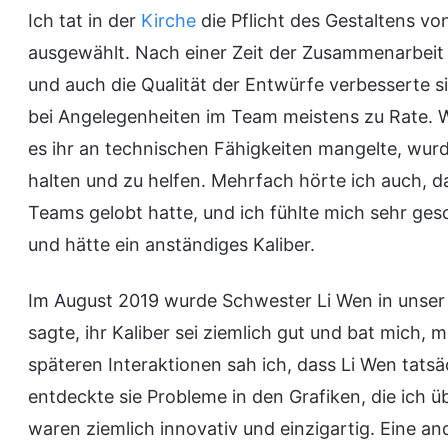
Ich tat in der
Kirche
die Pflicht des Gestaltens vo
ausgewählt. Nach einer Zeit der Zusammenarbeit 
und auch die Qualität der Entwürfe verbesserte si
bei Angelegenheiten im Team meistens zu Rate. 
es ihr an technischen Fähigkeiten mangelte, wur
halten und zu helfen. Mehrfach hörte ich auch, da
Teams gelobt hatte, und ich fühlte mich sehr gesc
und hätte ein anständiges Kaliber.
Im August 2019 wurde Schwester Li Wen in unser Te
sagte, ihr Kaliber sei ziemlich gut und bat mich, 
späteren Interaktionen sah ich, dass Li Wen tatsä
entdeckte sie Probleme in den Grafiken, die ich 
waren ziemlich innovativ und einzigartig. Eine 