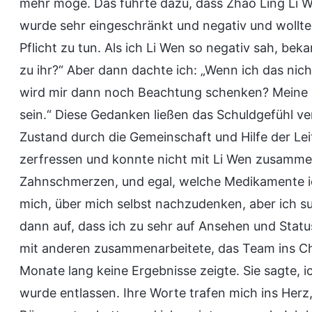
mehr möge. Das führte dazu, dass Zhao Ling Li
wurde sehr eingeschränkt und negativ und wollte
Pflicht zu tun. Als ich Li Wen so negativ sah, be
zu ihr?“ Aber dann dachte ich: „Wenn ich das nich
wird mir dann noch Beachtung schenken? Meine Po
sein.“ Diese Gedanken ließen das Schuldgefühl v
Zustand durch die Gemeinschaft und Hilfe der Lei
zerfressen und konnte nicht mit Li Wen zusammen
Zahnschmerzen, und egal, welche Medikamente i
mich, über mich selbst nachzudenken, aber ich s
dann auf, dass ich zu sehr auf Ansehen und Stat
mit anderen zusammenarbeitete, das Team ins Cha
Monate lang keine Ergebnisse zeigte. Sie sagte, 
wurde entlassen. Ihre Worte trafen mich ins Herz