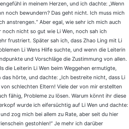
sengefühl in meinem Herzen, und ich dachte: „Wenn
dann noch bewundern? Das geht nicht. Ich muss mich
ch anstrengen.“ Aber egal, wie sehr ich mich auch
 noch nicht so gut wie Li Wen, noch sah ich
r frustriert. Später sah ich, dass Zhao Ling mit Li
oblemen Li Wens Hilfe suchte, und wenn die Leiterin
andpunkte und Vorschläge die Zustimmung von allen.
als die Leiterin Li Wen beim Weggehen ermutigte,
 das hörte, und dachte: „Ich bestreite nicht, dass Li
 von schlechten Eltern! Viele der von mir erstellten
uch fähig, Probleme zu lösen. Warum könnt ihr diese
rkopf wurde ich eifersüchtig auf Li Wen und dachte:
und zog mich bei allem zu Rate, aber seit du hier
orienschein gestohlen!“ Je mehr ich darüber