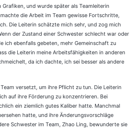
n Grafiken, und wurde später als Teamleiterin
machte die Arbeit im Team gewisse Fortschritte,
ch. Die Leiterin schätzte mich sehr, und zog mich
Wenn der Zustand einer Schwester schlecht war oder
de ich ebenfalls gebeten, mehr Gemeinschaft zu
ss die Leiterin meine Arbeitsfähigkeiten in anderen
hmeichelt, da ich dachte, ich sei besser als andere
am versetzt, um ihre Pflicht zu tun. Die Leiterin
mich auf ihre Förderung zu konzentrieren. Bei
chlich ein ziemlich gutes Kaliber hatte. Manchmal
übersehen hatte, und ihre Änderungsvorschläge
andere Schwester im Team, Zhao Ling, bewunderte sie