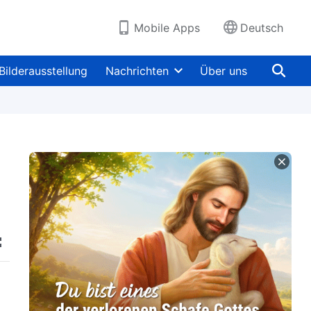
Mobile Apps
Deutsch
Bilderausstellung
Nachrichten
Über uns