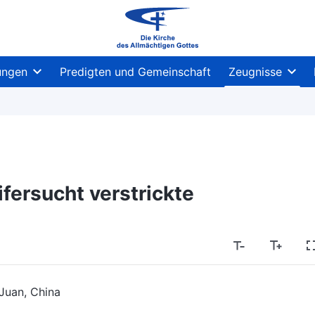
ungen
Predigten und Gemeinschaft
Zeugnisse
ifersucht verstrickte
Juan, China