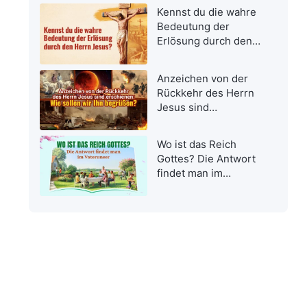
Kennst du die wahre
Bedeutung der
Erlösung durch den
Herrn Jesus?
Anzeichen von der
Rückkehr des Herrn
Jesus sind
erschienen: Wie
sollen wir Ihn
Wo ist das Reich
begrüßen?
Gottes? Die Antwort
findet man im
Vaterunser