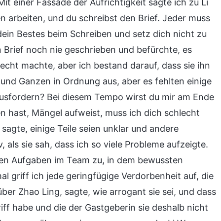
t einer Fassade der Aufrichtigkeit sagte ich zu Li
 arbeiten, und du schreibst den Brief. Jeder muss
 dein Bestes beim Schreiben und setz dich nicht zu
n Brief noch nie geschrieben und befürchte, es
cht machte, aber ich bestand darauf, dass sie ihn
n und Ganzen in Ordnung aus, aber es fehlten einige
rausfordern? Bei diesem Tempo wirst du mir am Ende
en hast, Mängel aufweist, muss ich dich schlecht
 sagte, einige Teile seien unklar und andere
 als sie sah, dass ich so viele Probleme aufzeigte.
eren Aufgaben im Team zu, in dem bewussten
l griff ich jede geringfügige Verdorbenheit auf, die
über Zhao Ling, sagte, wie arrogant sie sei, und dass
iff habe und die der Gastgeberin sie deshalb nicht