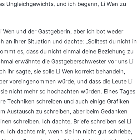
es Ungleichgewichts, und ich begann, Li Wen zu
Li Wen und der Gastgeberin, aber ich bot weder
an ihrer Situation und dachte: „Solltest du nicht in
kommt es, dass du nicht einmal deine Beziehung zu
chmal erwähnte die Gastgeberschwester vor uns Li
ihr sagte, sie solle Li Wen korrekt behandeln,
nüber voreingenommen würde, und dass die Leute Li
 sie nicht mehr so hochachten würden. Eines Tages
re Techniken schreiben und auch einige Grafiken
 zum Austausch zu schreiben, aber beim Gedanken
einen schreiben. Ich dachte, Briefe schreiben sei Li
n. Ich dachte mir, wenn sie ihn nicht gut schriebe,