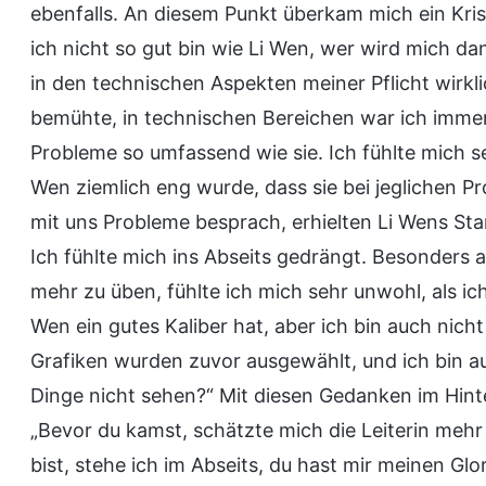
ebenfalls. An diesem Punkt überkam mich ein Kri
ich nicht so gut bin wie Li Wen, wer wird mich 
in den technischen Aspekten meiner Pflicht wirkli
bemühte, in technischen Bereichen war ich immer
Probleme so umfassend wie sie. Ich fühlte mich seh
Wen ziemlich eng wurde, dass sie bei jeglichen Pr
mit uns Probleme besprach, erhielten Li Wens St
Ich fühlte mich ins Abseits gedrängt. Besonders 
mehr zu üben, fühlte ich mich sehr unwohl, als ich
Wen ein gutes Kaliber hat, aber ich bin auch nicht
Grafiken wurden zuvor ausgewählt, und ich bin a
Dinge nicht sehen?“ Mit diesen Gedanken im Hinte
„Bevor du kamst, schätzte mich die Leiterin mehr 
bist, stehe ich im Abseits, du hast mir meinen Gl