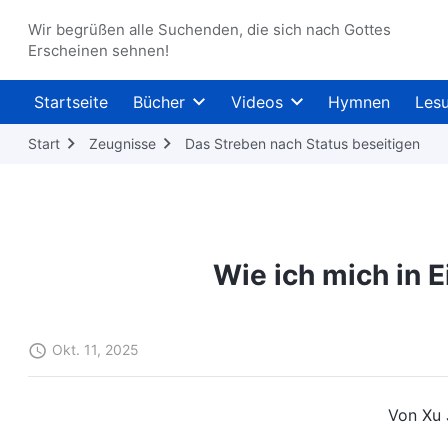
Wir begrüßen alle Suchenden, die sich nach Gottes
Erscheinen sehnen!
Startseite
Bücher
Videos
Hymnen
Les
Start
Zeugnisse
Das Streben nach Status beseitigen
Wie ich mich in E
Okt. 11, 2025
Von Xu 