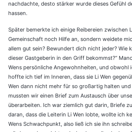
nachdachte, desto stärker wurde dieses Gefühl d
hassen.
Später bemerkte ich einige Reibereien zwischen 
Gemeinschaft noch Hilfe an, sondern weidete mich 
allem gut sein? Bewundert dich nicht jeder? Wie 
dieser Gastgeberin in den Griff bekommst?“ Man
Wens persönliche Angewohnheiten, und obwohl ich 
hoffte ich tief im Inneren, dass sie Li Wen gege
Wen dann nicht mehr für so großartig halten und
mussten wir einen Brief zum Austausch über unse
überarbeiten. Ich war ziemlich gut darin, Briefe
daran, dass die Leiterin Li Wen lobte, wollte ich k
Wens Schwachpunkt, also ließ ich sie ihn schreibe