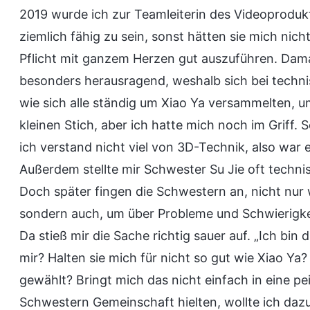
2019 wurde ich zur Teamleiterin des Videoprodukt
ziemlich fähig zu sein, sonst hätten sie mich nich
Pflicht mit ganzem Herzen gut auszuführen. Dam
besonders herausragend, weshalb sich bei technis
wie sich alle ständig um Xiao Ya versammelten, um
kleinen Stich, aber ich hatte mich noch im Griff.
ich verstand nicht viel von 3D-Technik, also war e
Außerdem stellte mir Schwester Su Jie oft techni
Doch später fingen die Schwestern an, nicht nur
sondern auch, um über Probleme und Schwierigkei
Da stieß mir die Sache richtig sauer auf. „Ich b
mir? Halten sie mich für nicht so gut wie Xiao Y
gewählt? Bringt mich das nicht einfach in eine pe
Schwestern Gemeinschaft hielten, wollte ich dazu