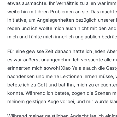
etwas ausmachte. Ihr Verhältnis zu allen war im
weiterhin mit ihren Problemen an sie. Das machte
Initiative, um Angelegenheiten bezüglich unserer P
reden und ich wollte mich auch nicht mit den and
mich und fühlte mich innerlich unglaublich bedrüc
Für eine gewisse Zeit danach hatte ich jeden A
es war äußerst unangenehm. Ich versuchte alle mö
erinnerten mich sowohl Xiao Ya als auch die Gast
nachdenken und meine Lektionen lernen müsse, w
betete ich zu Gott und bat Ihn, mich zu erleucht
konnte. Während ich betete, zogen die Szenen me
meinem geistigen Auge vorbei, und mir wurde kla
Während meiner geistlichen Andacht las ich eini