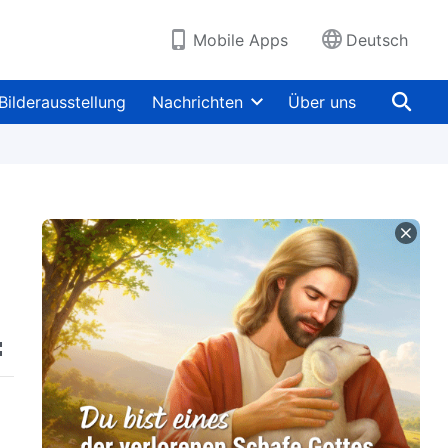
Mobile Apps
Deutsch
Bilderausstellung
Nachrichten
Über uns