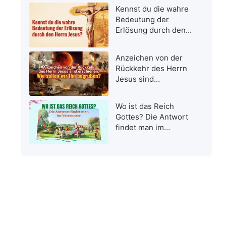
Kennst du die wahre
Bedeutung der
Erlösung durch den
Herrn Jesus?
Anzeichen von der
Rückkehr des Herrn
Jesus sind
erschienen: Wie
sollen wir Ihn
Wo ist das Reich
begrüßen?
Gottes? Die Antwort
findet man im
Vaterunser