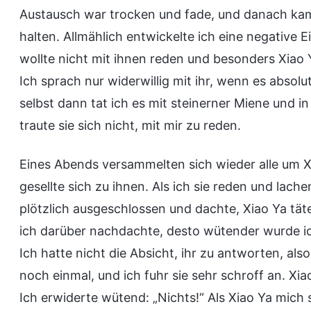
Austausch war trocken und fade, und danach ka
halten. Allmählich entwickelte ich eine negative
wollte nicht mit ihnen reden und besonders Xiao 
Ich sprach nur widerwillig mit ihr, wenn es absol
selbst dann tat ich es mit steinerner Miene und i
traute sie sich nicht, mit mir zu reden.
Eines Abends versammelten sich wieder alle um Xi
gesellte sich zu ihnen. Als ich sie reden und lache
plötzlich ausgeschlossen und dachte, Xiao Ya tät
ich darüber nachdachte, desto wütender wurde ich.
Ich hatte nicht die Absicht, ihr zu antworten, also 
noch einmal, und ich fuhr sie sehr schroff an. Xia
Ich erwiderte wütend: „Nichts!“ Als Xiao Ya mich s