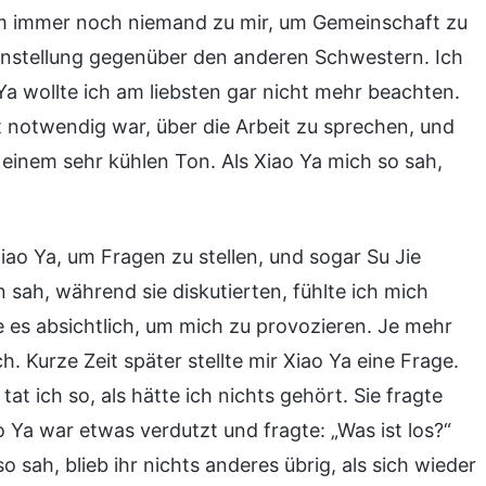
m immer noch niemand zu mir, um Gemeinschaft zu
 Einstellung gegenüber den anderen Schwestern. Ich
Ya wollte ich am liebsten gar nicht mehr beachten.
ut notwendig war, über die Arbeit zu sprechen, und
n einem sehr kühlen Ton. Als Xiao Ya mich so sah,
ao Ya, um Fragen zu stellen, und sogar Su Jie
n sah, während sie diskutierten, fühlte ich mich
e es absichtlich, um mich zu provozieren. Je mehr
 Kurze Zeit später stellte mir Xiao Ya eine Frage.
tat ich so, als hätte ich nichts gehört. Sie fragte
o Ya war etwas verdutzt und fragte: „Was ist los?“
o sah, blieb ihr nichts anderes übrig, als sich wieder