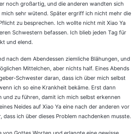
mer noch großartig, und die anderen wandten sich
 mich sehr wütend. Später ergriff ich nicht mehr die
flicht zu besprechen. Ich wollte nicht mit Xiao Ya
eren Schwestern befassen. Ich blieb jeden Tag für
kt und elend.
bend nach dem Abendessen ziemliche Blähungen, und
glichen Mittelchen, aber nichts half. Eines Abends
geber-Schwester daran, dass ich über mich selbst
enn ich so eine Krankheit bekäme. Erst dann
en und zu führen, damit ich mich selbst erkennen
ines Neides auf Xiao Ya eine nach der anderen vor
r, dass ich über dieses Problem nachdenken musste.
ge von Gottes Worten und erlangte eine gewisse