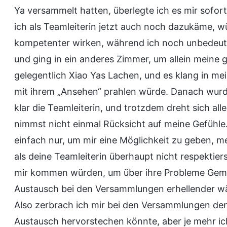
Ya versammelt hatten, überlegte ich es mir sofor
ich als Teamleiterin jetzt auch noch dazukäme, w
kompetenter wirken, während ich noch unbedeut
und ging in ein anderes Zimmer, um allein meine 
gelegentlich Xiao Yas Lachen, und es klang in mei
mit ihrem „Ansehen“ prahlen würde. Danach wurde 
klar die Teamleiterin, und trotzdem dreht sich al
nimmst nicht einmal Rücksicht auf meine Gefühle
einfach nur, um mir eine Möglichkeit zu geben, m
als deine Teamleiterin überhaupt nicht respektierst
mir kommen würden, um über ihre Probleme Geme
Austausch bei den Versammlungen erhellender wä
Also zerbrach ich mir bei den Versammlungen den
Austausch hervorstechen könnte, aber je mehr ic