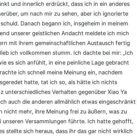
änkt und innerlich erdrückt, dass ich in ein anderes
rüber, um nach mir zu sehen, aber ich ignorierte
z schuld. Danach begann ich, insgeheim in meinem
end unserer geistlichen Andacht meldete ich mich
ern mit ihrem gemeinschaftlichen Austausch fertig
lieb ich vollkommen stumm. Ich dachte bei mir: „Ich
wie es sich anfühlt, in eine peinliche Lage gebracht
brachte ich schnell meine Meinung ein, nachdem
redet hatte, tat ich so, als hätte ich nichts
anz unterschiedliches Verhalten gegenüber Xiao Ya
ch auch die anderen allmählich etwas eingeschränkt
n nicht mehr, ihre Meinung frei zu äußern, was zu
i unseren Versammlungen führte. Ich hatte gehofft,
stellte sich heraus, dass ihr das gar nicht wirklich