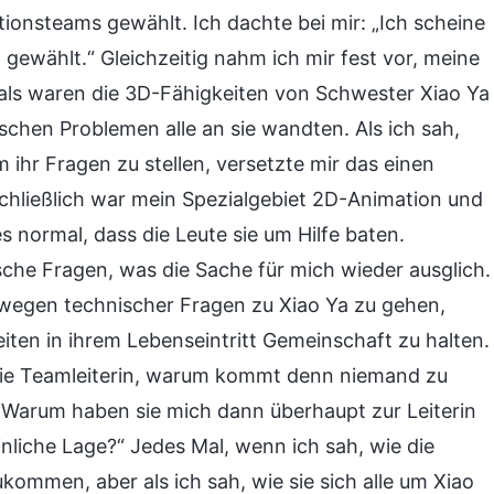
ionsteams gewählt. Ich dachte bei mir: „Ich scheine
t gewählt.“ Gleichzeitig nahm ich mir fest vor, meine
als waren die 3D-Fähigkeiten von Schwester Xiao Ya
chen Problemen alle an sie wandten. Als ich sah,
 ihr Fragen zu stellen, versetzte mir das einen
 Schließlich war mein Spezialgebiet 2D-Animation und
s normal, dass die Leute sie um Hilfe baten.
sche Fragen, was die Sache für mich wieder ausglich.
 wegen technischer Fragen zu Xiao Ya zu gehen,
ten in ihrem Lebenseintritt Gemeinschaft zu halten.
in die Teamleiterin, warum kommt denn niemand zu
a? Warum haben sie mich dann überhaupt zur Leiterin
inliche Lage?“ Jedes Mal, wenn ich sah, wie die
kommen, aber als ich sah, wie sie sich alle um Xiao