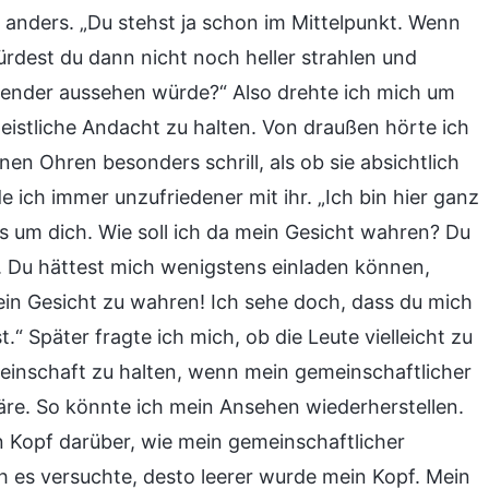
t anders. „Du stehst ja schon im Mittelpunkt. Wenn
ürdest du dann nicht noch heller strahlen und
ender aussehen würde?“ Also drehte ich mich um
geistliche Andacht zu halten. Von draußen hörte ich
nen Ohren besonders schrill, als ob sie absichtlich
ich immer unzufriedener mit ihr. „Ich bin hier ganz
les um dich. Wie soll ich da mein Gesicht wahren? Du
. Du hättest mich wenigstens einladen können,
ein Gesicht zu wahren! Ich sehe doch, dass du mich
.“ Später fragte ich mich, ob die Leute vielleicht zu
inschaft zu halten, wenn mein gemeinschaftlicher
re. So könnte ich mein Ansehen wiederherstellen.
 Kopf darüber, wie mein gemeinschaftlicher
h es versuchte, desto leerer wurde mein Kopf. Mein