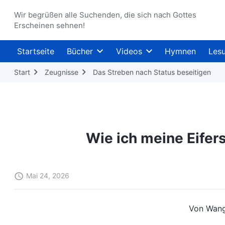
Wir begrüßen alle Suchenden, die sich nach Gottes
Erscheinen sehnen!
Startseite
Bücher
Videos
Hymnen
Les
Start
Zeugnisse
Das Streben nach Status beseitigen
Wie ich meine Eife
Mai 24, 2026
Von Wang