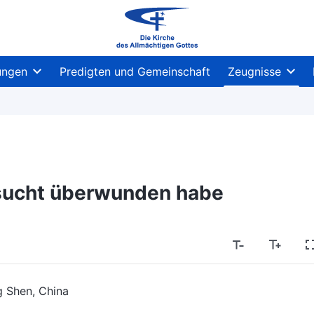
ungen
Predigten und Gemeinschaft
Zeugnisse
rsucht überwunden habe
 Shen, China