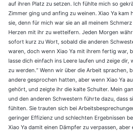
auf ihren Platz zu setzen. Ich fühlte mich so gekr
Zimmer ging und anfing zu weinen. Xiao Ya kam he
sie, denn für mich war sie an all meinem Schmer
Herzen mit ihr zu wetteifern. Jeden Morgen währ
sofort kurz zu Wort, sobald die anderen Schwest
waren, doch wenn Xiao Ya mit ihrem fertig war, b
lasse dich einfach ins Leere laufen und zeige dir, 
zu werden.“ Wenn wir über die Arbeit sprachen, 
andere gesprochen hatten, aber wenn Xiao Ya ausge
gehört, und zeigte ihr die kalte Schulter. Mein g
und den anderen Schwestern führte dazu, dass si
fühlten. Sie trauten sich bei Arbeitsbesprechunge
geringer Effizienz und schlechten Ergebnissen be
Xiao Ya damit einen Dämpfer zu verpassen, aber es 