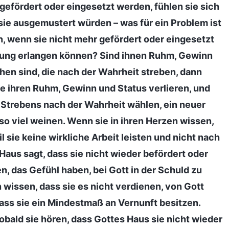
 gefördert oder eingesetzt werden, fühlen sie sich
b sie ausgemustert würden – was für ein Problem ist
, wenn sie nicht mehr gefördert oder eingesetzt
ttung erlangen können? Sind ihnen Ruhm, Gewinn
hen sind, die nach der Wahrheit streben, dann
ie ihren Ruhm, Gewinn und Status verlieren, und
 Strebens nach der Wahrheit wählen, ein neuer
o viel weinen. Wenn sie in ihren Herzen wissen,
 sie keine wirkliche Arbeit leisten und nicht nach
Haus sagt, dass sie nicht wieder befördert oder
n, das Gefühl haben, bei Gott in der Schuld zu
 wissen, dass sie es nicht verdienen, von Gott
ass sie ein Mindestmaß an Vernunft besitzen.
bald sie hören, dass Gottes Haus sie nicht wieder