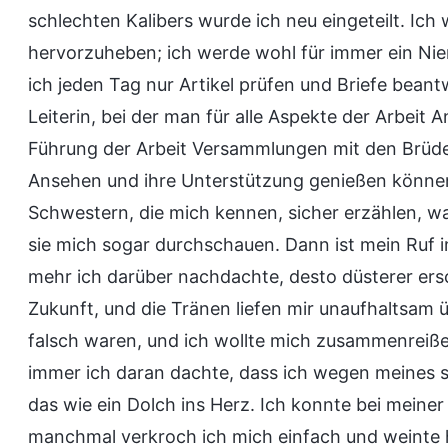
schlechten Kalibers wurde ich neu eingeteilt. Ic
hervorzuheben; ich werde wohl für immer ein Niem
ich jeden Tag nur Artikel prüfen und Briefe beantw
Leiterin, bei der man für alle Aspekte der Arbeit 
Führung der Arbeit Versammlungen mit den Brüde
Ansehen und ihre Unterstützung genießen könne
Schwestern, die mich kennen, sicher erzählen, w
sie mich sogar durchschauen. Dann ist mein Ruf im
mehr ich darüber nachdachte, desto düsterer ers
Zukunft, und die Tränen liefen mir unaufhaltsam 
falsch waren, und ich wollte mich zusammenreiß
immer ich daran dachte, dass ich wegen meines s
das wie ein Dolch ins Herz. Ich konnte bei meiner
manchmal verkroch ich mich einfach und weinte hei