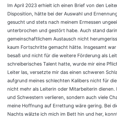
Im April 2023 erhielt ich einen Brief von den Leite
Disposition, hätte bei der Auswahl und Ernennu
gesucht und stets nach meinem Ermessen ungeeig
unterbrochen und gestört habe. Auch stand darin
gemeinschaftlichem Austausch nicht herumgerissen
kaum Fortschritte gemacht hätte. Insgesamt war i
besaß und nicht für die weitere Förderung als Lei
schreiberisches Talent hatte, wurde mir eine Pflic
Leiter las, versetzte mir das einen schweren Schl
aufgrund meines schlechten Kalibers nicht für die 
nicht mehr als Leiterin oder Mitarbeiterin dienen
und Schwestern verlieren, sondern auch viele Ch
meine Hoffnung auf Errettung wäre gering. Bei d
Nachts wälzte ich mich im Bett hin und her, kon