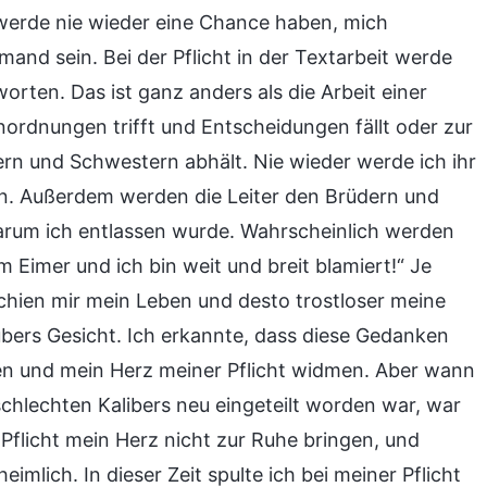
h werde nie wieder eine Chance haben, mich
and sein. Bei der Pflicht in der Textarbeit werde
orten. Das ist ganz anders als die Arbeit einer
Anordnungen trifft und Entscheidungen fällt oder zur
rn und Schwestern abhält. Nie wieder werde ich ihr
n. Außerdem werden die Leiter den Brüdern und
arum ich entlassen wurde. Wahrscheinlich werden
 Eimer und ich bin weit und breit blamiert!“ Je
chien mir mein Leben und desto trostloser meine
übers Gesicht. Ich erkannte, dass diese Gedanken
en und mein Herz meiner Pflicht widmen. Aber wann
chlechten Kalibers neu eingeteilt worden war, war
 Pflicht mein Herz nicht zur Ruhe bringen, und
mlich. In dieser Zeit spulte ich bei meiner Pflicht