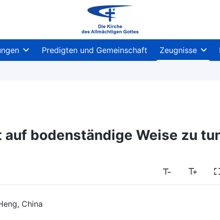
ungen
Predigten und Gemeinschaft
Zeugnisse
ht auf bodenständige Weise zu tu
Heng, China