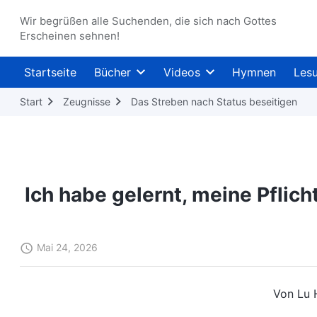
Wir begrüßen alle Suchenden, die sich nach Gottes
Erscheinen sehnen!
Startseite
Bücher
Videos
Hymnen
Les
Start
Zeugnisse
Das Streben nach Status beseitigen
Ich habe gelernt, meine Pflic
Mai 24, 2026
Von Lu 