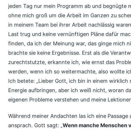
jeden Tag nur mein Programm ab und begnügte m
ohne mich groß um die Arbeit im Ganzen zu sche
in meinem Team bei ihrer Arbeit nachlässig waren 
Last trug und keine vernünftigen Pläne dafür mac
finden, da ich der Meinung war, das ginge mich nic
brachte sie keine Ergebnisse. Erst als die Veran
zurechtstutzte, erkannte ich, wie ernst das Prob
werden, wenn ich so weitermachte, also wollte i
Ich betete: „Lieber Gott, ich bin in einem wirkli
Energie aufbringen, aber ich weiß nicht, woran das
eigenen Probleme verstehen und meine Lektionen
Während meiner Andachten las ich eine Passage 
ansprach. Gott sagt: „
Wenn manche Menschen von