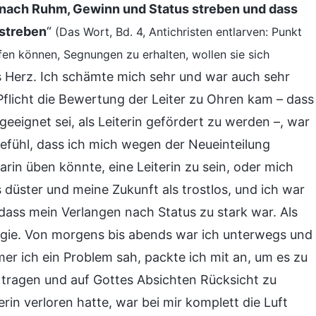
ie nach Ruhm, Gewinn und Status streben und dass
 streben
“
(Das Wort, Bd. 4, Antichristen entlarven: Punkt
fen können, Segnungen zu erhalten, wollen sie sich
ns Herz. Ich schämte mich sehr und war auch sehr
flicht die Bewertung der Leiter zu Ohren kam – dass
 geeignet sei, als Leiterin gefördert zu werden –, war
Gefühl, dass ich mich wegen der Neueinteilung
rin üben könnte, eine Leiterin zu sein, oder mich
düster und meine Zukunft als trostlos, und ich war
dass mein Verlangen nach Status zu stark war. Als
nergie. Von morgens bis abends war ich unterwegs und
r ich ein Problem sah, packte ich mit an, um es zu
zu tragen und auf Gottes Absichten Rücksicht zu
in verloren hatte, war bei mir komplett die Luft