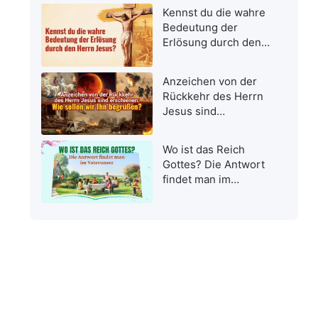
Kennst du die wahre
Bedeutung der
Erlösung durch den
Herrn Jesus?
Anzeichen von der
Rückkehr des Herrn
Jesus sind
erschienen: Wie
sollen wir Ihn
Wo ist das Reich
begrüßen?
Gottes? Die Antwort
findet man im
Vaterunser