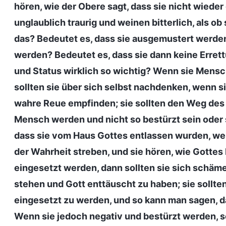
hören, wie der Obere sagt, dass sie nicht wieder
unglaublich traurig und weinen bitterlich, als o
das? Bedeutet es, dass sie ausgemustert werden
werden? Bedeutet es, dass sie dann keine Erre
und Status wirklich so wichtig? Wenn sie Mensc
sollten sie über sich selbst nachdenken, wenn s
wahre Reue empfinden; sie sollten den Weg des
Mensch werden und nicht so bestürzt sein oder s
dass sie vom Haus Gottes entlassen wurden, weil
der Wahrheit streben, und sie hören, wie Gottes 
eingesetzt werden, dann sollten sie sich schäme
stehen und Gott enttäuscht zu haben; sie sollten
eingesetzt zu werden, und so kann man sagen, d
Wenn sie jedoch negativ und bestürzt werden, so