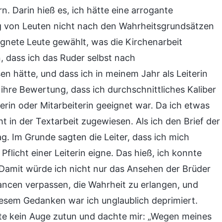
rn. Darin hieß es, ich hätte eine arrogante
ng von Leuten nicht nach den Wahrheitsgrundsätzen
nete Leute gewählt, was die Kirchenarbeit
, dass ich das Ruder selbst nach
 hätte, und dass ich in meinem Jahr als Leiterin
hre Bewertung, dass ich durchschnittliches Kaliber
terin oder Mitarbeiterin geeignet war. Da ich etwas
ht in der Textarbeit zugewiesen. Als ich den Brief der
ag. Im Grunde sagten die Leiter, dass ich mich
Pflicht einer Leiterin eigne. Das hieß, ich konnte
. Damit würde ich nicht nur das Ansehen der Brüder
ancen verpassen, die Wahrheit zu erlangen, und
iesem Gedanken war ich unglaublich deprimiert.
nte kein Auge zutun und dachte mir: „Wegen meines