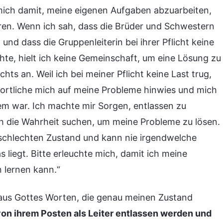
ich damit, meine eigenen Aufgaben abzuarbeiten,
ren. Wenn ich sah, dass die Brüder und Schwestern
und dass die Gruppenleiterin bei ihrer Pflicht keine
hte, hielt ich keine Gemeinschaft, um eine Lösung zu
hts an. Weil ich bei meiner Pflicht keine Last trug,
twortliche mich auf meine Probleme hinwies und mich
lem war. Ich machte mir Sorgen, entlassen zu
ch die Wahrheit suchen, um meine Probleme zu lösen.
ch schlechten Zustand und kann nie irgendwelche
 liegt. Bitte erleuchte mich, damit ich meine
 lernen kann.“
aus Gottes Worten, die genau meinen Zustand
 ihrem Posten als Leiter entlassen werden und