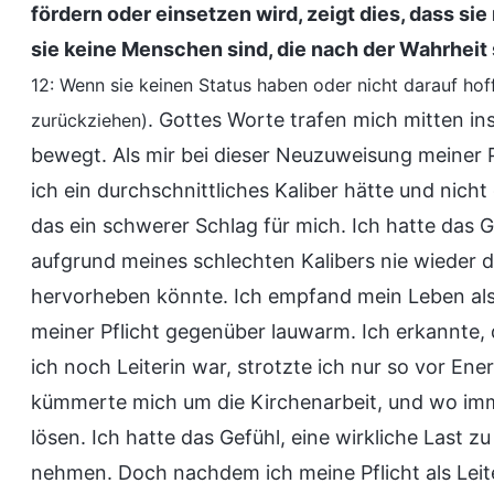
fördern oder einsetzen wird, zeigt dies, dass s
sie keine Menschen sind, die nach der Wahrheit
12: Wenn sie keinen Status haben oder nicht darauf hof
. Gottes Worte trafen mich mitten i
zurückziehen)
bewegt. Als mir bei dieser Neuzuweisung meiner P
ich ein durchschnittliches Kaliber hätte und nicht
das ein schwerer Schlag für mich. Ich hatte das 
aufgrund meines schlechten Kalibers nie wieder da
hervorheben könnte. Ich empfand mein Leben als 
meiner Pflicht gegenüber lauwarm. Ich erkannte, 
ich noch Leiterin war, strotzte ich nur so vor E
kümmerte mich um die Kirchenarbeit, und wo imme
lösen. Ich hatte das Gefühl, eine wirkliche Last 
nehmen. Doch nachdem ich meine Pflicht als Leiter