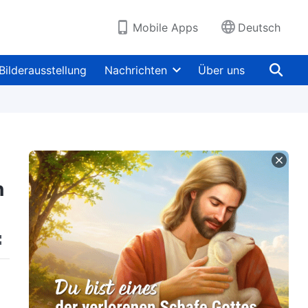
Mobile Apps
Deutsch
Bilderausstellung
Nachrichten
Über uns
n