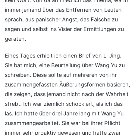
kein Wort. Von da an mied ich das Thema, wann
immer jemand über das Entfernen von Leuten
sprach, aus panischer Angst, das Falsche zu
sagen und selbst ins Visier der Ermittlungen zu
geraten.
Eines Tages erhielt ich einen Brief von Li Jing.
Sie bat mich, eine Beurteilung über Wang Yu zu
schreiben. Diese sollte auf mehreren von ihr
zusammengefassten Äußerungsformen basieren,
die zeigen, dass jemand nicht nach der Wahrheit
strebt. Ich war ziemlich schockiert, als ich das
las. Ich hatte über drei Jahre lang mit Wang Yu
zusammengearbeitet. Sie war bei ihrer Pflicht
immer sehr proaktiv gewesen und hatte zwar