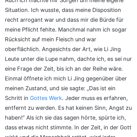
Auch ich machte mir Sorgen um meine eigene
Situation. Ich wusste, dass meine Disposition
recht arrogant war und dass mir die Bürde für
meine Pflicht fehlte. Manchmal nahm ich sogar
Rücksicht auf mein Fleisch und war
oberflächlich. Angesichts der Art, wie Li Jing
Leute unter die Lupe nahm, dachte ich, es sei nur
eine Frage der Zeit, bis ich an der Reihe wäre.
Einmal öffnete ich mich Li Jing gegenüber über
meinen Zustand, und sie sagte: „Das ist ein
Schritt in
Gottes Werk
. Jeder muss es erfahren,
entfernt zu werden. Es hat keinen Sinn, Angst zu
haben!“ Als ich sie das sagen hörte, spürte ich,
dass etwas nicht stimmte. In der Zeit, in der Gott