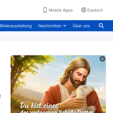
Mobile Apps
Deutsch
Bilderausstellung
Nachrichten
Über uns