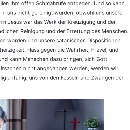
üllen Ihm offen Schmährufe entgegen. Und so kann
 in uns nicht gereinigt wurden, obwohl uns unsere
rn Jesus war das Werk der Kreuzigung und der
ndlichen Reinigung und der Errettung des Menschen.
en worden und unsere satanischen Dispositionen
therzigkeit, Hass gegen die Wahrheit, Frevel, und
e und kann Menschen dazu bringen, sich Gott
n Ursachen nicht angegangen werden, werden wir
lig unfähig, uns von den Fesseln und Zwängen der