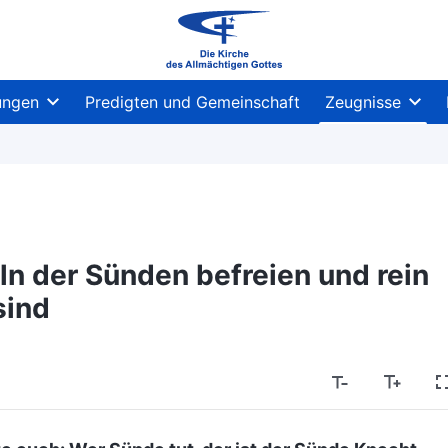
ungen
Predigten und Gemeinschaft
Zeugnisse
ln der Sünden befreien und rein
sind