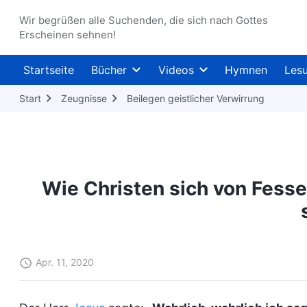
Wir begrüßen alle Suchenden, die sich nach Gottes
Erscheinen sehnen!
Startseite
Bücher
Videos
Hymnen
Les
Start
Zeugnisse
Beilegen geistlicher Verwirrung
Wie Christen sich von Fesse
Apr. 11, 2020