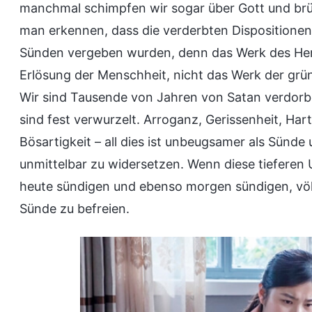
manchmal schimpfen wir sogar über Gott und br
man erkennen, dass die verderbten Dispositionen
Sünden vergeben wurden, denn das Werk des Her
Erlösung der Menschheit, nicht das Werk der grü
Wir sind Tausende von Jahren von Satan verdorb
sind fest verwurzelt. Arroganz, Gerissenheit, Har
Bösartigkeit – all dies ist unbeugsamer als Sünd
unmittelbar zu widersetzen. Wenn diese tiefere
heute sündigen und ebenso morgen sündigen, völ
Sünde zu befreien.