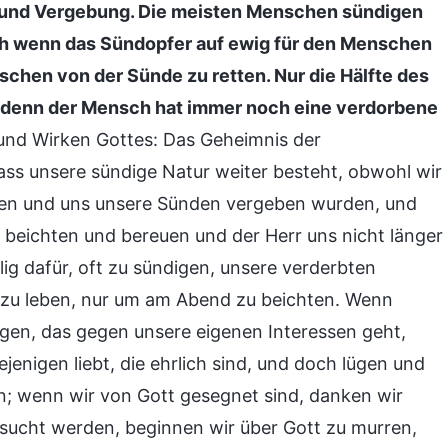
e und Vergebung. Die meisten Menschen sündigen
ch wenn das Sündopfer auf ewig für den Menschen
enschen von der Sünde zu retten. Nur die Hälfte des
, denn der Mensch hat immer noch eine verdorbene
 und Wirken Gottes: Das Geheimnis der
ass unsere sündige Natur weiter besteht, obwohl wir
en und uns unsere Sünden vergeben wurden, und
beichten und bereuen und der Herr uns nicht länger
lig dafür, oft zu sündigen, unsere verderbten
 zu leben, nur um am Abend zu beichten. Wenn
gen, das gegen unsere eigenen Interessen geht,
ejenigen liebt, die ehrlich sind, und doch lügen und
en; wenn wir von Gott gesegnet sind, danken wir
sucht werden, beginnen wir über Gott zu murren,