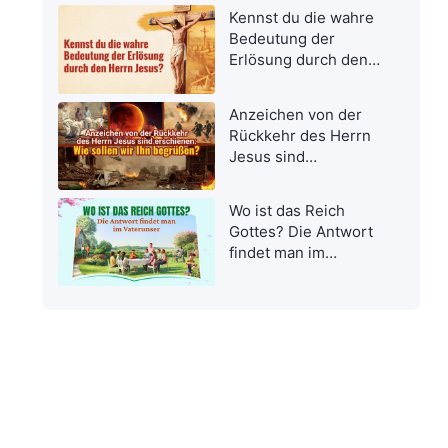
Kennst du die wahre
Bedeutung der
Erlösung durch den
Herrn Jesus?
Anzeichen von der
Rückkehr des Herrn
Jesus sind
erschienen: Wie
sollen wir Ihn
Wo ist das Reich
begrüßen?
Gottes? Die Antwort
findet man im
Vaterunser