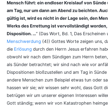
Mensch führt: ein endloser Kreislauf von Sünd
am Tag, nur um dann am Abend zu beichten. Au
gültig ist, wird es nicht in der Lage sein, den M
Werks des Errettung ist vervollständigt worden
Disposition. …
“ (Das Wort, Bd. 1, Das Erscheinen
Menschwerdung
(4)) Gottes Worte zeigen uns, d
die
Erlösung
durch den Herrn Jesus erfahren hab
obwohl wir nach dem Sündigen zum Herrn beten, 
als Sünder betrachtet; wir sind nach wie vor anfäl
Dispositionen bloßzustellen und am Tag in Sünde
andere Menschen zum Beispiel etwas tun oder sa
hassen wir sie; wir wissen sehr wohl, dass Gott di
betrügen wir um unserer eigenen Interessen will
Gott ständig; wenn wir von Katastrophen heimge