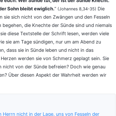
ge euch: Wer Sünde tut, der ist der Sünde Knecht.
der Sohn bleibt ewiglich.
“
Die
(Johannes 8,34-35)
 sie sich nicht von den Zwängen und den Fesseln
n begehen, die Knechte der Sünde sind und niemals
ie diese Textstelle der Schrift lesen, werden viele
ie sie am Tage sündigen, nur um am Abend zu
n, dass sie in Sünde leben und nicht in das
m Herzen werden sie von Schmerz geplagt sein. Sie
h nicht von der Sünde befreien? Doch wie genau
en? Über diesen Aspekt der Wahrheit werden wir
 Herrn nicht in der Lage, uns von Fesseln der