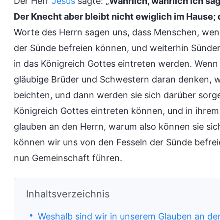
Der Herr
Jesus
sagte: „
Wahrlich, wahrlich ich sa
Der Knecht aber bleibt nicht ewiglich im Hause; 
Worte des Herrn sagen uns, dass Menschen, wenn
der Sünde befreien können, und weiterhin Sünde
in das Königreich Gottes eintreten werden. Wenn s
gläubige Brüder und Schwestern daran denken, w
beichten, und dann werden sie sich darüber sorge
Königreich Gottes eintreten können, und in ihre
glauben an den Herrn, warum also können sie sic
können wir uns von den Fesseln der Sünde befrei
nun Gemeinschaft führen.
Inhaltsverzeichnis
Weshalb sind wir in unserem Glauben an den