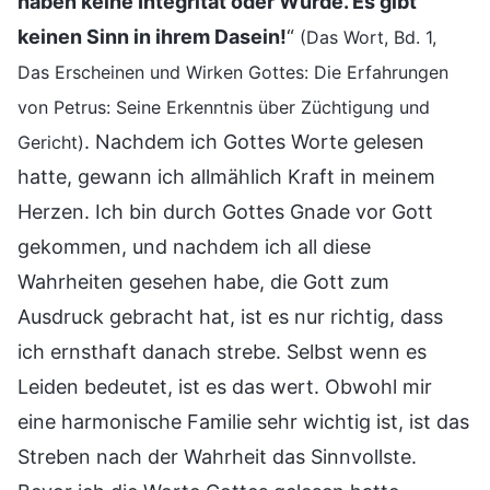
haben keine Integrität oder Würde. Es gibt
keinen Sinn in ihrem Dasein!
“
(Das Wort, Bd. 1,
Das Erscheinen und Wirken Gottes: Die Erfahrungen
von Petrus: Seine Erkenntnis über Züchtigung und
. Nachdem ich Gottes Worte gelesen
Gericht)
hatte, gewann ich allmählich Kraft in meinem
Herzen. Ich bin durch Gottes Gnade vor Gott
gekommen, und nachdem ich all diese
Wahrheiten gesehen habe, die Gott zum
Ausdruck gebracht hat, ist es nur richtig, dass
ich ernsthaft danach strebe. Selbst wenn es
Leiden bedeutet, ist es das wert. Obwohl mir
eine harmonische Familie sehr wichtig ist, ist das
Streben nach der Wahrheit das Sinnvollste.