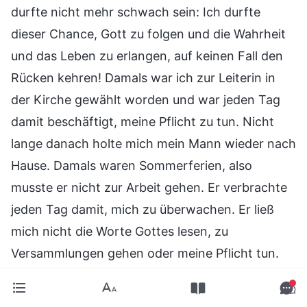
durfte nicht mehr schwach sein: Ich durfte
dieser Chance, Gott zu folgen und die Wahrheit
und das Leben zu erlangen, auf keinen Fall den
Rücken kehren! Damals war ich zur Leiterin in
der Kirche gewählt worden und war jeden Tag
damit beschäftigt, meine Pflicht zu tun. Nicht
lange danach holte mich mein Mann wieder nach
Hause. Damals waren Sommerferien, also
musste er nicht zur Arbeit gehen. Er verbrachte
jeden Tag damit, mich zu überwachen. Er ließ
mich nicht die Worte Gottes lesen, zu
Versammlungen gehen oder meine Pflicht tun.
Ich konnte jeden Tag nur Hausarbeit machen
und mich mit ihm um die Kinder kümmern. Ohne