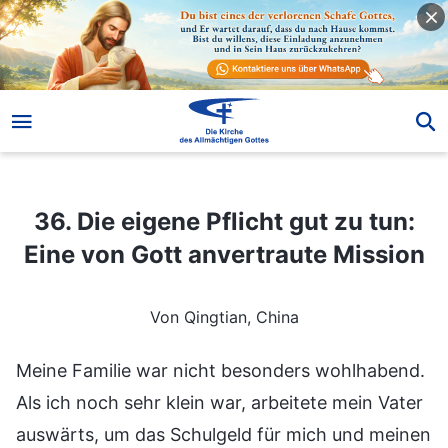
36. Die eigene Pflicht gut zu tun: Eine von Gott anvertraute Mission
36. Die eigene Pflicht gut zu tun:
Eine von Gott anvertraute Mission
Von Qingtian, China
Meine Familie war nicht besonders wohlhabend.
Als ich noch sehr klein war, arbeitete mein Vater
auswärts, um das Schulgeld für mich und meinen