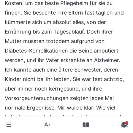
Kosten, um das beste Pflegeheim für sie zu
finden. Sie besuchte ihre Eltern fast täglich und
kümmerte sich um absolut alles, von der
Ernährung bis zum Tagesablauf. Doch ihrer
Mutter mussten trotzdem aufgrund von
Diabetes-Komplikationen die Beine amputiert
werden, und ihr Vater erkrankte an Alzheimer.
Ich kannte auch eine ältere Schwester, deren
Kinder nicht bei ihr lebten. Sie war fast achtzig,
aber immer noch kerngesund, und ihre
Vorsorgeuntersuchungen zeigten jedes Mal
normale Ergebnisse. Mir wurde klar: Wie viel
jeder in seinem Leben durchmachen muss und
ob ihm die Qualen einer Krankheit widerfahren,