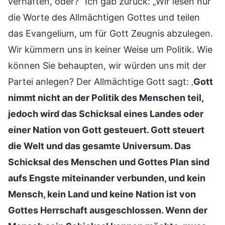
verhaften, oder?“ Ich gab zurück: „Wir lesen nur
die Worte des Allmächtigen Gottes und teilen
das Evangelium, um für Gott Zeugnis abzulegen.
Wir kümmern uns in keiner Weise um Politik. Wie
können Sie behaupten, wir würden uns mit der
Partei anlegen? Der Allmächtige Gott sagt: ‚
Gott
nimmt nicht an der Politik des Menschen teil,
jedoch wird das Schicksal eines Landes oder
einer Nation von Gott gesteuert. Gott steuert
die Welt und das gesamte Universum. Das
Schicksal des Menschen und Gottes Plan sind
aufs Engste miteinander verbunden, und kein
Mensch, kein Land und keine Nation ist von
Gottes Herrschaft ausgeschlossen. Wenn der