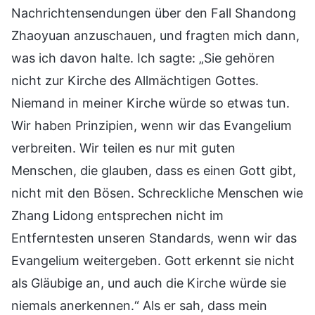
Nachrichtensendungen über den Fall Shandong
Zhaoyuan anzuschauen, und fragten mich dann,
was ich davon halte. Ich sagte: „Sie gehören
nicht zur Kirche des Allmächtigen Gottes.
Niemand in meiner Kirche würde so etwas tun.
Wir haben Prinzipien, wenn wir das Evangelium
verbreiten. Wir teilen es nur mit guten
Menschen, die glauben, dass es einen Gott gibt,
nicht mit den Bösen. Schreckliche Menschen wie
Zhang Lidong entsprechen nicht im
Entferntesten unseren Standards, wenn wir das
Evangelium weitergeben. Gott erkennt sie nicht
als Gläubige an, und auch die Kirche würde sie
niemals anerkennen.“ Als er sah, dass mein