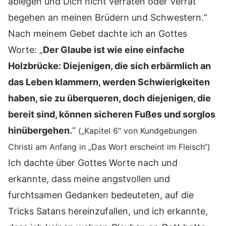
ablegen und Dich nicht verraten oder Verrat
begehen an meinen Brüdern und Schwestern.“
Nach meinem Gebet dachte ich an Gottes
Worte: „
Der Glaube ist wie eine einfache
Holzbrücke: Diejenigen, die sich erbärmlich an
das Leben klammern, werden Schwierigkeiten
haben, sie zu überqueren, doch diejenigen, die
bereit sind, können sicheren Fußes und sorglos
hinübergehen.
“
(„Kapitel 6“ von Kundgebungen
Christi am Anfang in „Das Wort erscheint im Fleisch“)
Ich dachte über Gottes Worte nach und
erkannte, dass meine angstvollen und
furchtsamen Gedanken bedeuteten, auf die
Tricks Satans hereinzufallen, und ich erkannte,