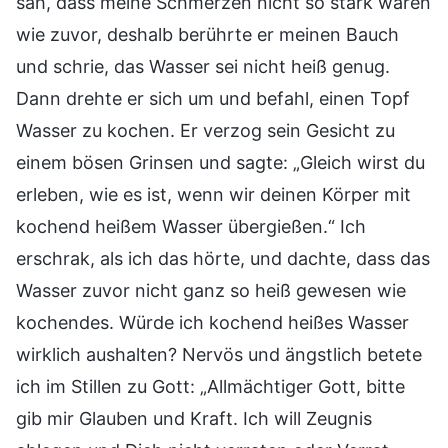
sah, dass meine Schmerzen nicht so stark waren
wie zuvor, deshalb berührte er meinen Bauch
und schrie, das Wasser sei nicht heiß genug.
Dann drehte er sich um und befahl, einen Topf
Wasser zu kochen. Er verzog sein Gesicht zu
einem bösen Grinsen und sagte: „Gleich wirst du
erleben, wie es ist, wenn wir deinen Körper mit
kochend heißem Wasser übergießen.“ Ich
erschrak, als ich das hörte, und dachte, dass das
Wasser zuvor nicht ganz so heiß gewesen wie
kochendes. Würde ich kochend heißes Wasser
wirklich aushalten? Nervös und ängstlich betete
ich im Stillen zu Gott: „Allmächtiger Gott, bitte
gib mir Glauben und Kraft. Ich will Zeugnis