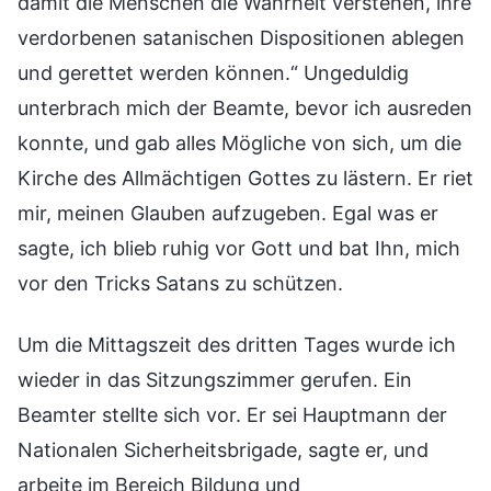
damit die Menschen die Wahrheit verstehen, ihre
verdorbenen satanischen Dispositionen ablegen
und gerettet werden können.“ Ungeduldig
unterbrach mich der Beamte, bevor ich ausreden
konnte, und gab alles Mögliche von sich, um die
Kirche des Allmächtigen Gottes zu lästern. Er riet
mir, meinen Glauben aufzugeben. Egal was er
sagte, ich blieb ruhig vor Gott und bat Ihn, mich
vor den Tricks Satans zu schützen.
Um die Mittagszeit des dritten Tages wurde ich
wieder in das Sitzungszimmer gerufen. Ein
Beamter stellte sich vor. Er sei Hauptmann der
Nationalen Sicherheitsbrigade, sagte er, und
arbeite im Bereich Bildung und