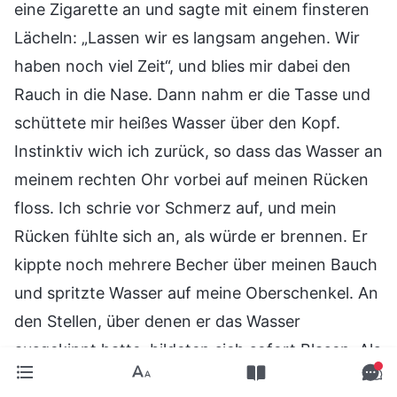
eine Zigarette an und sagte mit einem finsteren
Lächeln: „Lassen wir es langsam angehen. Wir
haben noch viel Zeit“, und blies mir dabei den
Rauch in die Nase. Dann nahm er die Tasse und
schüttete mir heißes Wasser über den Kopf.
Instinktiv wich ich zurück, so dass das Wasser an
meinem rechten Ohr vorbei auf meinen Rücken
floss. Ich schrie vor Schmerz auf, und mein
Rücken fühlte sich an, als würde er brennen. Er
kippte noch mehrere Becher über meinen Bauch
und spritzte Wasser auf meine Oberschenkel. An
den Stellen, über denen er das Wasser
ausgekippt hatte, bildeten sich sofort Blasen. Als
der Kessel leer war, befahl er den Lehrern, noch