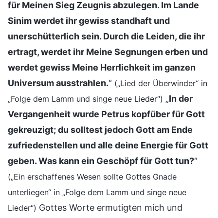
für Meinen Sieg Zeugnis abzulegen. Im Lande
Sinim werdet ihr gewiss standhaft und
unerschütterlich sein. Durch die Leiden, die ihr
ertragt, werdet ihr Meine Segnungen erben und
werdet gewiss Meine Herrlichkeit im ganzen
Universum ausstrahlen.
“
(„Lied der Überwinder“ in
„
In der
„Folge dem Lamm und singe neue Lieder“)
Vergangenheit wurde Petrus kopfüber für Gott
gekreuzigt; du solltest jedoch Gott am Ende
zufriedenstellen und alle deine Energie für Gott
geben. Was kann ein Geschöpf für Gott tun?
“
(„Ein erschaffenes Wesen sollte Gottes Gnade
unterliegen“ in „Folge dem Lamm und singe neue
Gottes Worte ermutigten mich und
Lieder“)