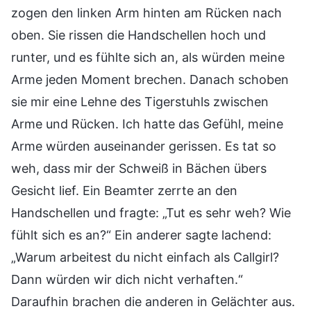
zogen den linken Arm hinten am Rücken nach
oben. Sie rissen die Handschellen hoch und
runter, und es fühlte sich an, als würden meine
Arme jeden Moment brechen. Danach schoben
sie mir eine Lehne des Tigerstuhls zwischen
Arme und Rücken. Ich hatte das Gefühl, meine
Arme würden auseinander gerissen. Es tat so
weh, dass mir der Schweiß in Bächen übers
Gesicht lief. Ein Beamter zerrte an den
Handschellen und fragte: „Tut es sehr weh? Wie
fühlt sich es an?“ Ein anderer sagte lachend:
„Warum arbeitest du nicht einfach als Callgirl?
Dann würden wir dich nicht verhaften.“
Daraufhin brachen die anderen in Gelächter aus.