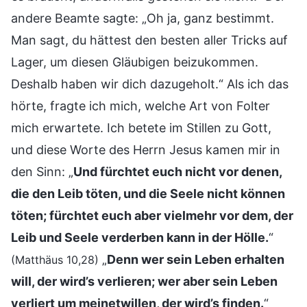
andere Beamte sagte: „Oh ja, ganz bestimmt.
Man sagt, du hättest den besten aller Tricks auf
Lager, um diesen Gläubigen beizukommen.
Deshalb haben wir dich dazugeholt.“ Als ich das
hörte, fragte ich mich, welche Art von Folter
mich erwartete. Ich betete im Stillen zu Gott,
und diese Worte des Herrn Jesus kamen mir in
den Sinn: „
Und fürchtet euch nicht vor denen,
die den Leib töten, und die Seele nicht können
töten; fürchtet euch aber vielmehr vor dem, der
Leib und Seele verderben kann in der Hölle.
“
„
Denn wer sein Leben erhalten
(Matthäus 10,28)
will, der wird’s verlieren; wer aber sein Leben
verliert um meinetwillen, der wird’s finden.
“