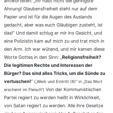
antworteten: „Ihr habt nicht die geringste
Ahnung! Glaubensfreiheit steht nur auf dem
Papier und ist für die Augen des Auslands
gedacht, aber was euch Gläubigen zusteht, ist
das!“ Und damit schlug er mir ins Gesicht, und
eine Polizistin kam auf mich zu und trat mich in
den Arm. Ich war wütend, und mir kamen diese
Worte Gottes in den Sinn: „
Religionsfreiheit?
Die legitimen Rechte und Interessen der
Bürger? Das sind alles Tricks, um die Sünde zu
vertuschen!
“
(„Werk und Eintritt (8)“ in „Das Wort
Von der Kommunistischen
erscheint im Fleisch“)
Partei regiert zu werden heißt in Wirklichkeit,
von Satan regiert zu werden. Alle ihre Gesetze