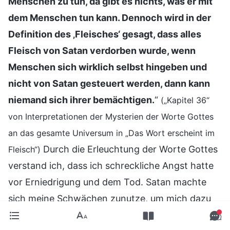
Menschen zu tun, da gibt es nichts, was er mit
dem Menschen tun kann. Dennoch wird in der
Definition des ‚Fleisches‘ gesagt, dass alles
Fleisch von Satan verdorben wurde, wenn
Menschen sich wirklich selbst hingeben und
nicht von Satan gesteuert werden, dann kann
niemand sich ihrer bemächtigen.
“
(„Kapitel 36“
von Interpretationen der Mysterien der Worte Gottes
an das gesamte Universum in „Das Wort erscheint im
Durch die Erleuchtung der Worte Gottes
Fleisch“)
verstand ich, dass ich schreckliche Angst hatte
vor Erniedrigung und dem Tod. Satan machte
sich meine Schwächen zunutze, um mich dazu
zu bringen, Gott zu verraten. Das war sein Trick.