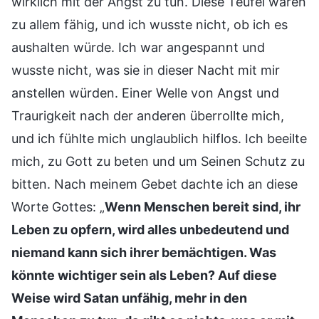
wirklich mit der Angst zu tun. Diese Teufel waren
zu allem fähig, und ich wusste nicht, ob ich es
aushalten würde. Ich war angespannt und
wusste nicht, was sie in dieser Nacht mit mir
anstellen würden. Einer Welle von Angst und
Traurigkeit nach der anderen überrollte mich,
und ich fühlte mich unglaublich hilflos. Ich beeilte
mich, zu Gott zu beten und um Seinen Schutz zu
bitten. Nach meinem Gebet dachte ich an diese
Worte Gottes: „
Wenn Menschen bereit sind, ihr
Leben zu opfern, wird alles unbedeutend und
niemand kann sich ihrer bemächtigen. Was
könnte wichtiger sein als Leben? Auf diese
Weise wird Satan unfähig, mehr in den