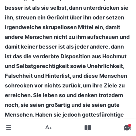
besser ist als sie selbst, dann unterdrücken sie
ihn, streuen ein Gerücht über ihn oder setzen
irgendwelche skrupellosen Mittel ein, damit
andere Menschen nicht zu ihm aufschauen und
damit keiner besser ist als jeder andere, dann
ist das die verderbte Disposition aus Hochmut
und Selbstgerechtigkeit sowie Unehrlichkeit,
Falschheit und Hinterlist, und diese Menschen
schrecken vor nichts zurück, um ihre Ziele zu
erreichen. Sie leben so und denken trotzdem
noch, sie seien großartig und sie seien gute
Menschen. Haben sie jedoch gottesfürchtige
Herzen? Zunächst, um aus der Perspektive der
Natur dieser Dinge zu sprechen, tun Menschen,