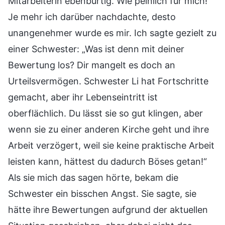
Mitarbeiterin ebenbürtig. Wie peinlich für mich!
Je mehr ich darüber nachdachte, desto
unangenehmer wurde es mir. Ich sagte gezielt zu
einer Schwester: „Was ist denn mit deiner
Bewertung los? Dir mangelt es doch an
Urteilsvermögen. Schwester Li hat Fortschritte
gemacht, aber ihr Lebenseintritt ist
oberflächlich. Du lässt sie so gut klingen, aber
wenn sie zu einer anderen Kirche geht und ihre
Arbeit verzögert, weil sie keine praktische Arbeit
leisten kann, hättest du dadurch Böses getan!“
Als sie mich das sagen hörte, bekam die
Schwester ein bisschen Angst. Sie sagte, sie
hätte ihre Bewertungen aufgrund der aktuellen