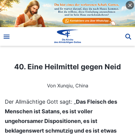
40. Eine Heilmittel gegen Neid
40. Eine Heilmittel gegen Neid
Von Xunqiu, China
Der Allmächtige Gott sagt: „
Das Fleisch des
Menschen ist Satans, es ist voller
ungehorsamer Dispositionen, es ist
beklagenswert schmutzig und es ist etwas