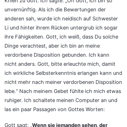
Knien zu Gott. Ich sagte: „Oh Gott, ich bin so
unvernünftig. Als ich die Bewertungen der
anderen sah, wurde ich neidisch auf Schwester
Li und hinter ihrem Rücken untergrub ich sogar
ihre Fähigkeiten. Gott, ich weiß, dass Du solche
Dinge verachtest, aber ich bin an meine
verdorbene Disposition gebunden. Ich kann
nicht anders. Gott, bitte erleuchte mich, damit
ich wirkliche Selbsterkenntnis erlangen kann und
nicht mehr nach meiner verdorbenen Disposition
lebe.“ Nach meinem Gebet fühlte ich mich etwas
ruhiger. Ich schaltete meinen Computer an und
las ein paar Passagen von Gottes Worten:
Gott sagt: „
Wenn sie jemanden sehen, der