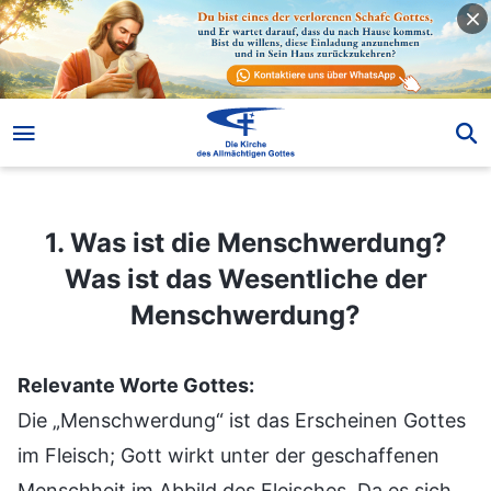
1. Was ist die Menschwerdung? Was ist das Wesentliche der Menschwerdung?
1. Was ist die Menschwerdung?
Was ist das Wesentliche der
Menschwerdung?
Relevante Worte Gottes:
Die „Menschwerdung“ ist das Erscheinen Gottes
im Fleisch; Gott wirkt unter der geschaffenen
Menschheit im Abbild des Fleisches. Da es sich