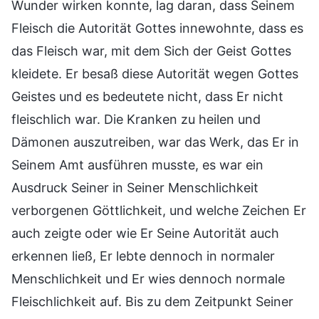
Wunder wirken konnte, lag daran, dass Seinem
Fleisch die Autorität Gottes innewohnte, dass es
das Fleisch war, mit dem Sich der Geist Gottes
kleidete. Er besaß diese Autorität wegen Gottes
Geistes und es bedeutete nicht, dass Er nicht
fleischlich war. Die Kranken zu heilen und
Dämonen auszutreiben, war das Werk, das Er in
Seinem Amt ausführen musste, es war ein
Ausdruck Seiner in Seiner Menschlichkeit
verborgenen Göttlichkeit, und welche Zeichen Er
auch zeigte oder wie Er Seine Autorität auch
erkennen ließ, Er lebte dennoch in normaler
Menschlichkeit und Er wies dennoch normale
Fleischlichkeit auf. Bis zu dem Zeitpunkt Seiner